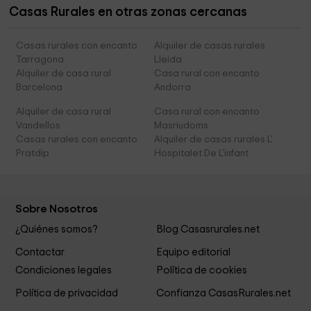
Casas Rurales en otras zonas cercanas
Casas rurales con encanto
Alquiler de casas rurales
Tarragona
Lleida
Alquiler de casa rural
Casa rural con encanto
Barcelona
Andorra
Alquiler de casa rural
Casa rural con encanto
Vandellos
Masriudoms
Casas rurales con encanto
Alquiler de casas rurales L'
Pratdip
Hospitalet De L'infant
Sobre Nosotros
¿Quiénes somos?
Blog Casasrurales.net
Contactar
Equipo editorial
Condiciones legales
Política de cookies
Política de privacidad
Confianza CasasRurales.net