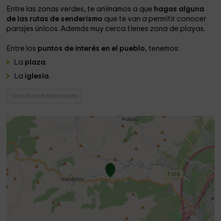
Entre las zonas verdes, te animamos a que
hagas alguna
de las rutas de senderismo
que te van a permitir conocer
parajes únicos. Además muy cerca tienes zona de playas.
Entre los
puntos de interés en el pueblo
, tenemos:
La
plaza
.
La
iglesia
.
Casas Rurales Masboquera