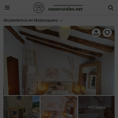
La Última Casa Masboquera
Alojamientos en Masboquera
+27 fotos