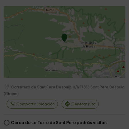
Carretera de Sant Pere Despuig, s/n
17813
Sant Pere Despuig
(
Girona
)
Compartir ubicación
Generar ruta
Cerca de La Torre de Sant Pere podrás visitar: