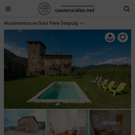
La Torre de Sant Pere
Alojamientos en Sant Pere Despuig
+30 fotos