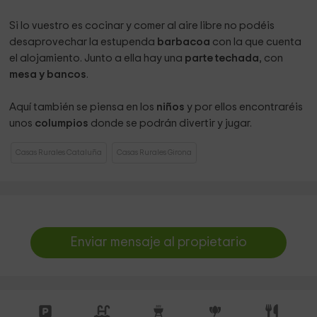
Si lo vuestro es cocinar y comer al aire libre no podéis
desaprovechar la estupenda
barbacoa
con la que cuenta
el alojamiento. Junto a ella hay una
parte techada
, con
mesa y bancos
.
Aquí también se piensa en los
niños
y por ellos encontraréis
unos
columpios
donde se podrán divertir y jugar.
Casas Rurales Cataluña
Casas Rurales Girona
Enviar mensaje al propietario