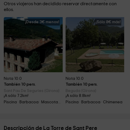
Otros viajeros han decidido reservar directamente con
ellos.
¡Desde 3€ menos!
¡Sólo 8€ más!
Nota 10.0
Nota 10.0
También 10 pers.
También 10 pers.
Sant Pau De Seguries (Girona)
Beguda (Girona)
¡A sólo 7.2km!
¡A sólo 8.8km!
Piscina · Barbacoa · Mascotas · Chimenea
Piscina · Barbacoa · Chimenea
Descripción de La Torre de Sant Pere