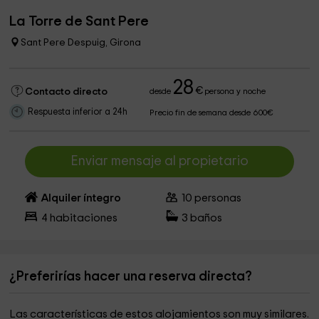
La Torre de Sant Pere
Sant Pere Despuig, Girona
28
€
Contacto directo
desde
persona y noche
Respuesta inferior a 24h
Precio fin de semana desde 600€
Enviar mensaje al propietario
Alquiler íntegro
10
personas
4
habitaciones
3
baños
¿Preferirías hacer una reserva directa?
Las características de estos alojamientos son muy similares.