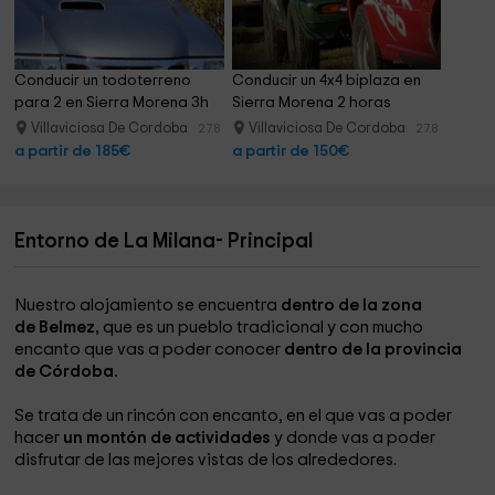
Conducir un todoterreno 
Conducir un 4x4 biplaza en 
para 2 en Sierra Morena 3h
Sierra Morena 2 horas
Villaviciosa De Cordoba
Villaviciosa De Cordoba
27.8 km
27.8 km
a partir de 185€
a partir de 150€
Entorno de La Milana- Principal
Nuestro alojamiento se encuentra
dentro de la zona
de Belmez,
que es un pueblo tradicional y con mucho
encanto que vas a poder conocer
dentro de la provincia
de Córdoba.
Se trata de un rincón con encanto, en el que vas a poder
hacer
un montón de actividades
y donde vas a poder
disfrutar de las mejores vistas de los alrededores.