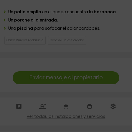
Un
patio amplio
en el que se encuentra la
barbacoa
.
Un
porche a la entrada.
Una
piscina
para sofocar el calor cordobés.
Casas Rurales Andalucía
Casas Rurales Córdoba
Enviar mensaje al propietario
Ver todas las instalaciones y servicios