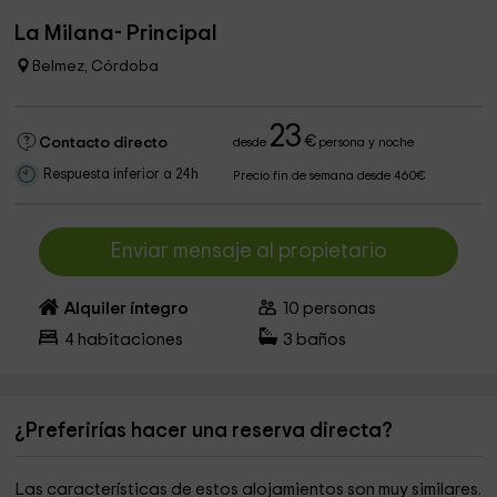
La Milana- Principal
Belmez, Córdoba
23
€
Contacto directo
desde
persona y noche
Respuesta inferior a 24h
Precio fin de semana desde 460€
Enviar mensaje al propietario
Alquiler íntegro
10
personas
4
habitaciones
3
baños
¿Preferirías hacer una reserva directa?
Las características de estos alojamientos son muy similares.