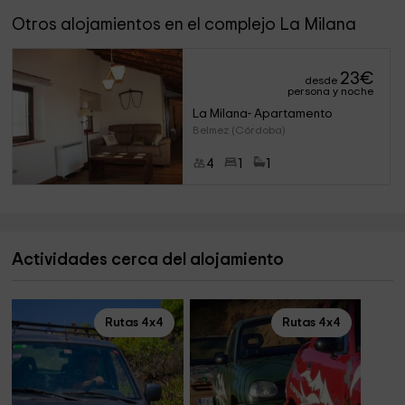
Otros alojamientos en el complejo La Milana
23
€
desde
persona y noche
La Milana- Apartamento
Belmez (Córdoba)
4
1
1
Actividades cerca del alojamiento
Rutas 4x4
Rutas 4x4