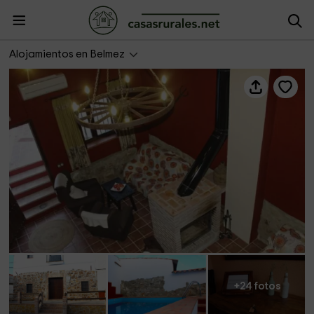
La Milana- Principal
Alojamientos en Belmez
+24 fotos