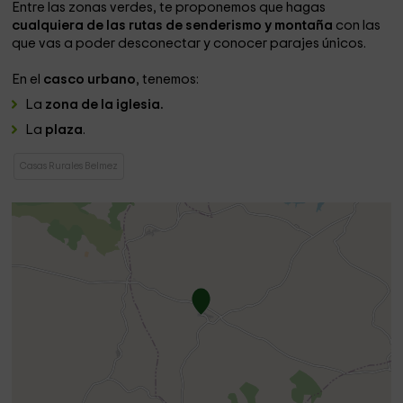
Entre las zonas verdes, te proponemos que hagas
cualquiera de las rutas de senderismo y montaña
con las
que vas a poder desconectar y conocer parajes únicos.
En el
casco urbano
, tenemos:
La
zona de la iglesia.
La
plaza
.
Casas Rurales Belmez