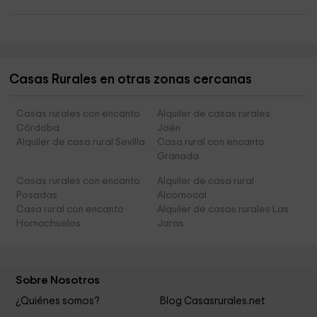
Casas Rurales en otras zonas cercanas
Casas rurales con encanto
Alquiler de casas rurales
Córdoba
Jaén
Alquiler de casa rural Sevilla
Casa rural con encanto
Granada
Casas rurales con encanto
Alquiler de casa rural
Posadas
Alcornocal
Casa rural con encanto
Alquiler de casas rurales Las
Hornachuelos
Jaras
Sobre Nosotros
¿Quiénes somos?
Blog Casasrurales.net