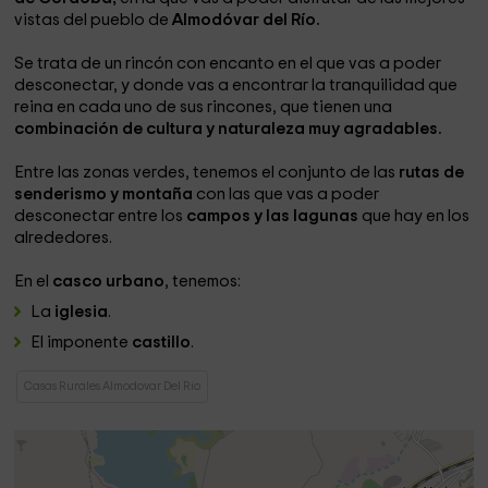
vistas del pueblo de
Almodóvar del Río.
Se trata de un rincón con encanto en el que vas a poder
desconectar, y donde vas a encontrar la tranquilidad que
reina en cada uno de sus rincones, que tienen una
combinación de cultura y naturaleza muy agradables.
Entre las zonas verdes, tenemos el conjunto de las
rutas de
senderismo y montaña
con las que vas a poder
desconectar entre los
campos y las lagunas
que hay en los
alrededores.
En el
casco urbano
, tenemos:
La
iglesia
.
El imponente
castillo
.
Casas Rurales Almodovar Del Rio