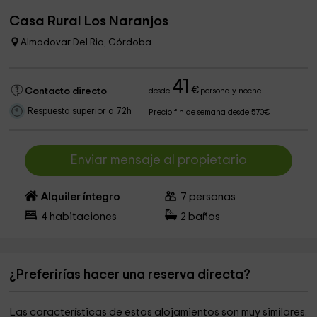
Casa Rural Los Naranjos
Almodovar Del Rio, Córdoba
41
€
Contacto directo
desde
persona y noche
Respuesta superior a 72h
Precio fin de semana desde 570€
Enviar mensaje al propietario
Alquiler íntegro
7
personas
4
habitaciones
2
baños
¿Preferirías hacer una reserva directa?
Las características de estos alojamientos son muy similares.