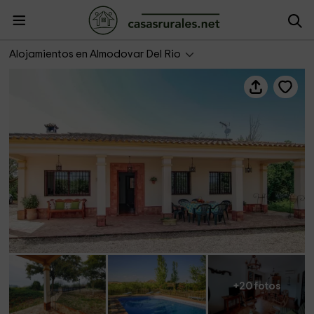
Casa Rural Los Naranjos
Alojamientos en Almodovar Del Rio
+20 fotos