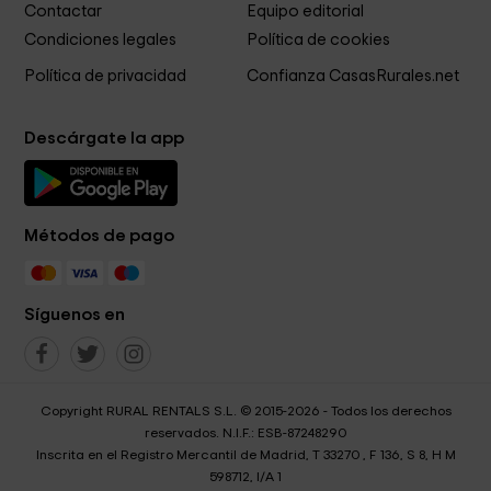
Contactar
Equipo editorial
Condiciones legales
Política de cookies
Política de privacidad
Confianza CasasRurales.net
Descárgate la app
Métodos de pago
Síguenos en
Copyright RURAL RENTALS S.L. © 2015-2026 - Todos los derechos
reservados. N.I.F.: ESB-87248290
Inscrita en el Registro Mercantil de Madrid, T 33270 , F 136, S 8, H M
598712, I/A 1