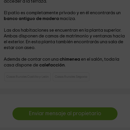
acceder a la terraza.
El patio es completamente privado y en él encontrarás un
banco antiguo de madera
maciza.
Las dos habitaciones se encuentran en la planta superior.
Ambas disponen de camas de matrimonio y ventanas hacia
el exterior. En esta planta también encontrarás una sala de
estar con aseo.
Además de contar con una
chimenea
en el salón, toda la
casa dispone de
calefacción
.
Casas Rurales Castilla y León
Casas Rurales Segovia
Enviar mensaje al propietario