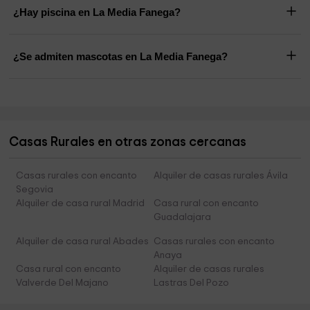
¿Hay piscina en La Media Fanega?
¿Se admiten mascotas en La Media Fanega?
Casas Rurales en otras zonas cercanas
Casas rurales con encanto
Alquiler de casas rurales Ávila
Segovia
Alquiler de casa rural Madrid
Casa rural con encanto
Guadalajara
Alquiler de casa rural Abades
Casas rurales con encanto
Anaya
Casa rural con encanto
Alquiler de casas rurales
Valverde Del Majano
Lastras Del Pozo