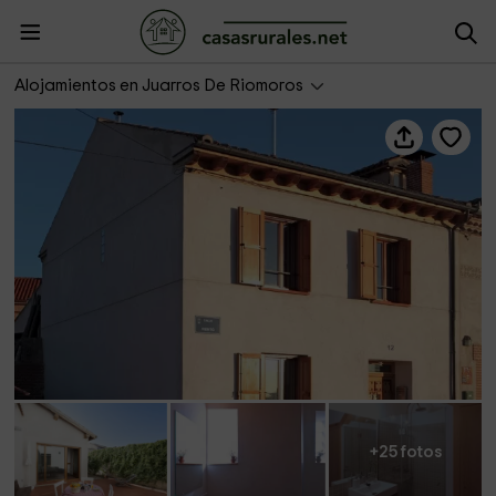
La Media Fanega
Alojamientos en Juarros De Riomoros
+25 fotos