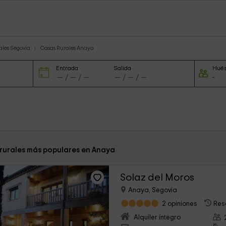
ales Segovia
Casas Rurales Anaya
Entrada
Salida
Hué
 rurales más populares en Anaya
Solaz del Moros
Anaya, Segovia
2 opiniones
Res
Alquiler íntegro