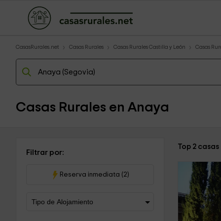
CasasRurales.net
Casas Rurales
Casas Rurales Castilla y León
Casas Rur
Casas Rurales en Anaya
Top 2 casas
Filtrar por:
Reserva inmediata (2)