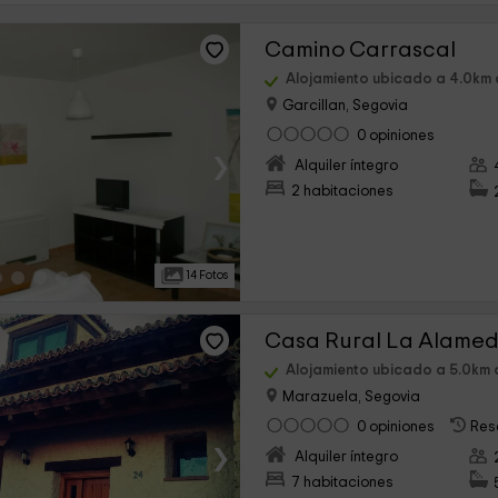
Camino Carrascal
Alojamiento ubicado a 4.0km
Garcillan, Segovia
0 opiniones
›
Alquiler íntegro
2 habitaciones
14 Fotos
Casa Rural La Alame
Alojamiento ubicado a 5.0km
Marazuela, Segovia
0 opiniones
Res
›
Alquiler íntegro
7 habitaciones