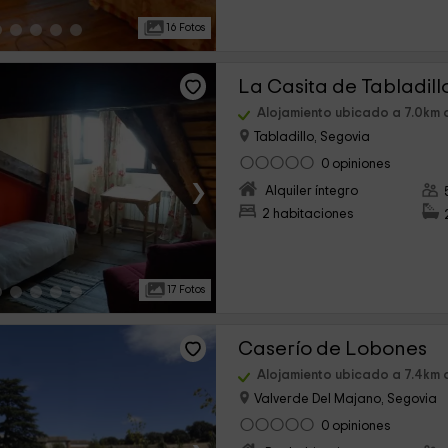
16 Fotos
La Casita de Tabladillo
Alojamiento ubicado a 7.0km
Tabladillo, Segovia
0 opiniones
›
Alquiler íntegro
2 habitaciones
17 Fotos
Caserío de Lobones
Alojamiento ubicado a 7.4km
Valverde Del Majano, Segovia
0 opiniones