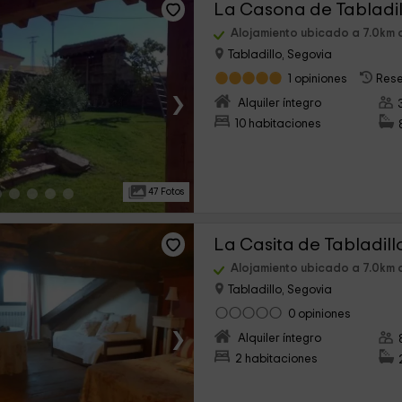
La Casona de Tabladil
Alojamiento ubicado a 7.0km
Tabladillo, Segovia
1 opiniones
Rese
›
Alquiler íntegro
10 habitaciones
47 Fotos
La Casita de Tabladillo
Alojamiento ubicado a 7.0km
Tabladillo, Segovia
0 opiniones
›
Alquiler íntegro
2 habitaciones