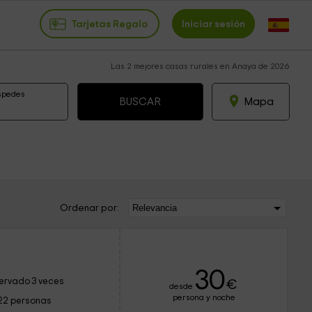
Tarjetas Regalo
Iniciar sesión
Las 2 mejores casas rurales en Anaya de 2026
spedes
Mapa
Ordenar por:
30
ervado 3 veces
€
desde
persona y noche
22 personas