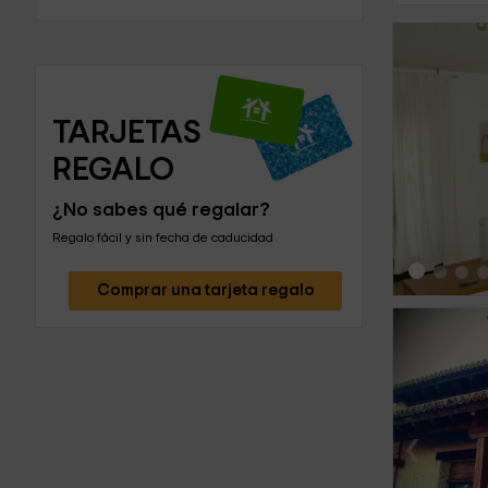
TARJETAS 
‹
REGALO
¿No sabes qué regalar?
Regalo fácil y sin fecha de caducidad
Comprar una tarjeta regalo
‹