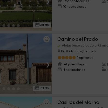
›
Por habitaciones
10 habitaciones
28 Fotos
Camino del Prado
Alojamiento ubicado a 7.9km 
Pinilla Ambroz, Segovia
1 opiniones
›
Alquiler íntegro
4 habitaciones
39 Fotos
Casillas del Molino