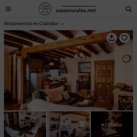
La Fuente del Monte
Alojamientos en Caballar
+23 fotos