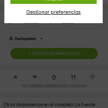
Gestionar preferencias
RESERVA INMEDIATA
Ver todas las instalaciones y servicios
Otros alojamientos en el complejo La Fuente.