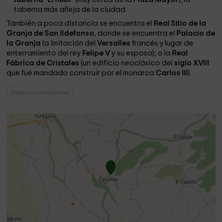
taberna más añeja de la ciudad.
También a poca distancia se encuentra el
Real Sitio de la
Granja de San Ildefonso
, donde se encuentra el
Palacio de
la Granja
(a imitación del
Versalles
francés y lugar de
enterramiento del rey
Felipe V
y su esposa); o la
Real
Fábrica de Cristales
(un edificio neoclásico del
siglo XVIII
que fué mandado construir por el monarca
Carlos III
).
Casas Rurales Caballar