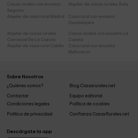
Casas rurales con encanto
Alquiler de casas rurales Ávila
Segovia
Alquiler de casa rural Madrid
Casa rural con encanto
Guadalajara
Alquiler de casas rurales
Casas rurales con encanto La
Carrascal De La Cuesta
Cuesta
Alquiler de casa rural Cubillo
Casa rural con encanto
Muñoveros
Sobre Nosotros
¿Quiénes somos?
Blog Casasrurales.net
Contactar
Equipo editorial
Condiciones legales
Política de cookies
Política de privacidad
Confianza CasasRurales.net
Descárgate la app