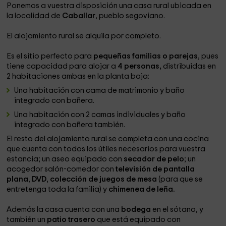
Ponemos a vuestra disposición una casa rural ubicada en
la localidad de
Caballar
, pueblo segoviano.
El alojamiento rural se alquila por completo.
Es el sitio perfecto para
pequeñas familias o parejas
, pues
tiene capacidad para alojar a
4 personas,
distribuidas en
2 habitaciones ambas en la planta baja:
Una habitación con cama de matrimonio y baño
integrado con bañera.
Una habitación con 2 camas individuales y baño
integrado con bañera también.
El resto del alojamiento rural se completa con una cocina
que cuenta con todos los útiles necesarios para vuestra
estancia; un aseo equipado con
secador de pelo
; un
acogedor salón-comedor con
televisión de pantalla
plana
,
DVD
,
colección de juegos de mesa
(para que se
entretenga toda la familia) y
chimenea de leña.
Además la casa cuenta con una
bodega
en el sótano, y
también un
patio trasero
que está equipado con