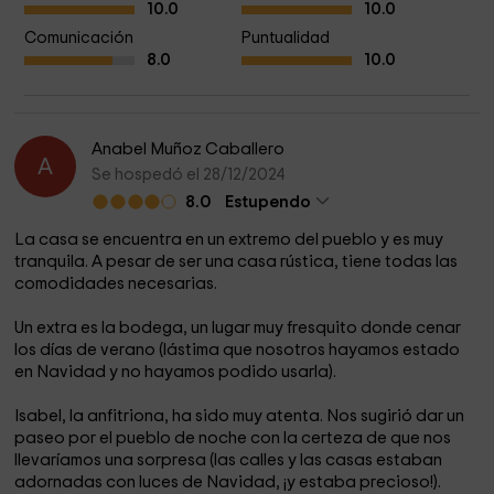
10.0
10.0
Comunicación
Puntualidad
8.0
10.0
Anabel Muñoz Caballero
A
Se hospedó el 28/12/2024
8.0
Estupendo
La casa se encuentra en un extremo del pueblo y es muy
tranquila. A pesar de ser una casa rústica, tiene todas las
comodidades necesarias.
Un extra es la bodega, un lugar muy fresquito donde cenar
los días de verano (lástima que nosotros hayamos estado
en Navidad y no hayamos podido usarla).
Isabel, la anfitriona, ha sido muy atenta. Nos sugirió dar un
paseo por el pueblo de noche con la certeza de que nos
llevaríamos una sorpresa (las calles y las casas estaban
adornadas con luces de Navidad, ¡y estaba precioso!).