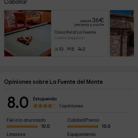
Caballar
36
€
desde
persona y noche
Casa Rural La Fuente
Cubillo (Segovia)
10
5
3
Opiniones sobre La Fuente del Monte
8.0
Estupendo
1 opiniones
Fiel a lo anunciado
Calidad/Precio
10.0
10.0
Limpieza
Equipamiento