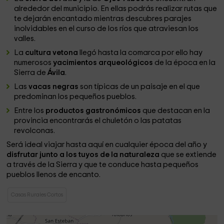
alrededor del municipio. En ellas podrás realizar rutas que
te dejarán encantado mientras descubres parajes
inolvidables en el curso de los ríos que atraviesan los
valles.
La
cultura vetona
llegó hasta la comarca por ello hay
numerosos
yacimientos arqueológicos
de la época en la
Sierra de
Ávila
.
Las
vacas negras
son típicas de un paisaje en el que
predominan los pequeños pueblos.
Entre los
productos gastronómicos
que destacan en la
provincia encontrarás el chuletón o las patatas
revolconas.
Será ideal viajar hasta aquí en cualquier época del año y
disfrutar junto a los tuyos de la naturaleza
que se extiende
a través de la Sierra y que te conduce hasta pequeños
pueblos llenos de encanto.
Casas Rurales Cortos