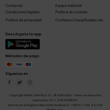
Contactar
Equipo editorial
Condiciones legales
Política de cookies
Política de privacidad
Confianza CasasRurales.net
Descárgate la app
Métodos de pago
Síguenos en
Copyright RURAL RENTALS S.L. © 2015-2026 - Todos los derechos
reservados. N.I.F.: ESB-87248290
Inscrita en el Registro Mercantil de Madrid, T 33270 , F 136, S 8, H M
598712, I/A 1