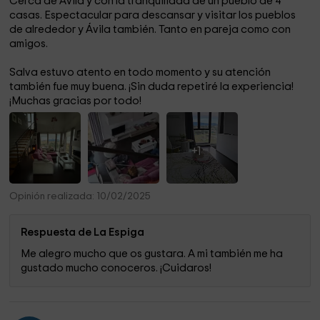
Cerca de Ávila y con la tranquilidad de un pueblo de 4
casas. Espectacular para descansar y visitar los pueblos
de alrededor y Ávila también. Tanto en pareja como con
amigos.
Salva estuvo atento en todo momento y su atención
también fue muy buena. ¡Sin duda repetiré la experiencia!
¡Muchas gracias por todo!
+1
Opinión realizada: 10/02/2025
Respuesta de La Espiga
Me alegro mucho que os gustara. A mi también me ha
gustado mucho conoceros. ¡Cuidaros!