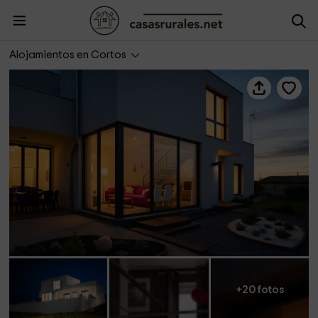
La Espiga
Alojamientos en Cortos
+20 fotos