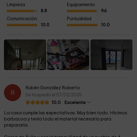
Limpieza
Equipamiento
8.8
9.6
Comunicación
Puntualidad
10.0
10.0
+2
Rubén González Roberto
R
Se hospedó el 07/02/2025
10.0
Excelente
La casa cumple las expectativas. Muy bien todo. Hicimos
barbacoa y tenía todo el material necesario para
prepararla.