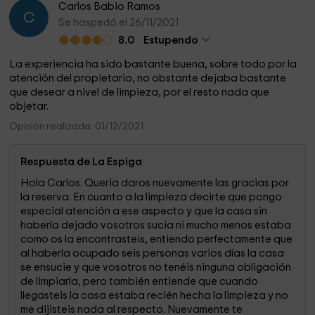
Carlos Babio Ramos
C
Se hospedó el 26/11/2021
8.0
Estupendo
La experiencia ha sido bastante buena, sobre todo por la
atención del propietario, no obstante dejaba bastante
que desear a nivel de limpieza, por el resto nada que
objetar.
Opinión realizada: 01/12/2021
Respuesta de La Espiga
Hola Carlos. Queria daros nuevamente las gracias por
la reserva. En cuanto a la limpieza decirte que pongo
especial atención a ese aspecto y que la casa sin
haberla dejado vosotros sucia ni mucho menos estaba
como os la encontrasteis, entiendo perfectamente que
al haberla ocupado seis personas varios días la casa
se ensucie y que vosotros no tenéis ninguna obligación
de limpiarla, pero también entiende que cuando
llegasteis la casa estaba recién hecha la limpieza y no
me dijisteis nada al respecto. Nuevamente te