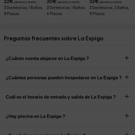
22
€
20
€
32
€
persona y noche
persona y noche
persona y noche
3 Dormitorios, 1 Baños,
3 Dormitorios, 1 Baños,
3 Dormitorios, 2 Baños,
8 Plazas
6 Plazas
5 Plazas
Preguntas frecuentes sobre La Espiga
¿Cuánto cuesta alojarse en La Espiga ?
¿Cuántas personas pueden hospedarse en La Espiga ?
Cuál es el horario de entrada y salida de La Espiga ?
¿Hay piscina en La Espiga ?