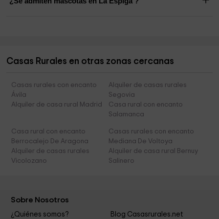
¿Se admiten mascotas en La Espiga ?
Casas Rurales en otras zonas cercanas
Casas rurales con encanto
Alquiler de casas rurales
Ávila
Segovia
Alquiler de casa rural Madrid
Casa rural con encanto
Salamanca
Casa rural con encanto
Casas rurales con encanto
Berrocalejo De Aragona
Mediana De Voltoya
Alquiler de casas rurales
Alquiler de casa rural Bernuy
Vicolozano
Salinero
Sobre Nosotros
¿Quiénes somos?
Blog Casasrurales.net