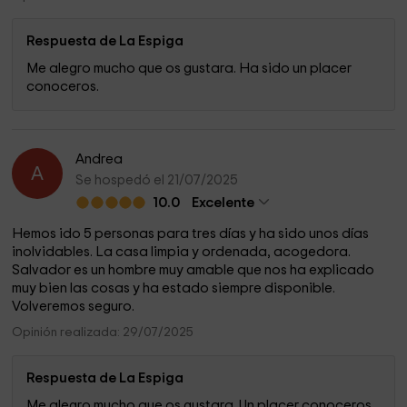
Respuesta de La Espiga
Me alegro mucho que os gustara. Ha sido un placer
conoceros.
Andrea
A
Se hospedó el 21/07/2025
10.0
Excelente
Hemos ido 5 personas para tres días y ha sido unos días
inolvidables. La casa limpia y ordenada, acogedora.
Salvador es un hombre muy amable que nos ha explicado
muy bien las cosas y ha estado siempre disponible.
Volveremos seguro.
Opinión realizada: 29/07/2025
Respuesta de La Espiga
Me alegro mucho que os gustara. Un placer conoceros.