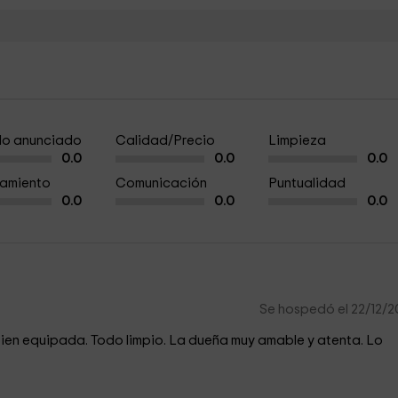
a lo anunciado
Calidad/Precio
Limpieza
0.0
0.0
0.0
amiento
Comunicación
Puntualidad
0.0
0.0
0.0
Se hospedó el 22/12/
en equipada. Todo limpio. La dueña muy amable y atenta. Lo