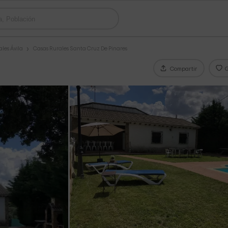
les Ávila
Casas Rurales Santa Cruz De Pinares
Compartir