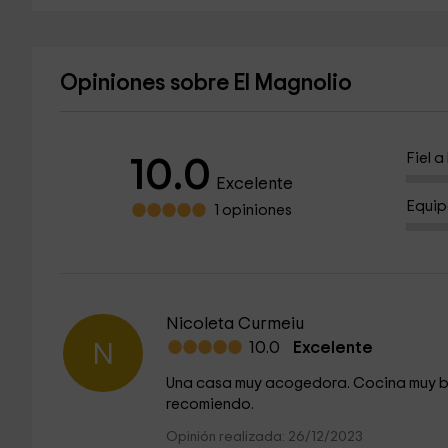
Opiniones sobre El Magnolio
Fiel 
10.0
Excelente
Equip
1 opiniones
Nicoleta Curmeiu
10.0
Excelente
N
Una casa muy acogedora. Cocina muy bi
recomiendo.
Opinión realizada: 26/12/2023