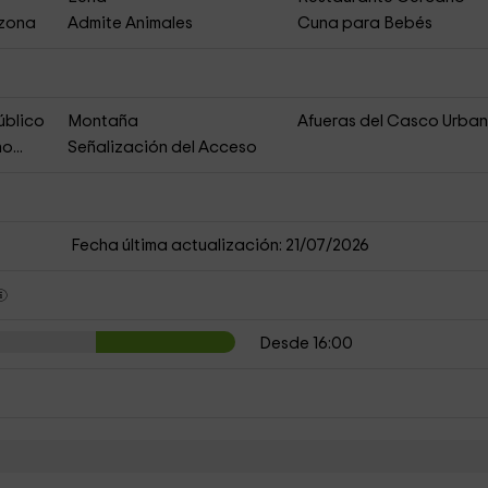
 zona
Admite Animales
Cuna para Bebés
úblico
Montaña
Afueras del Casco Urba
o...
Señalización del Acceso
Fecha última actualización: 21/07/2026
Desde 16:00