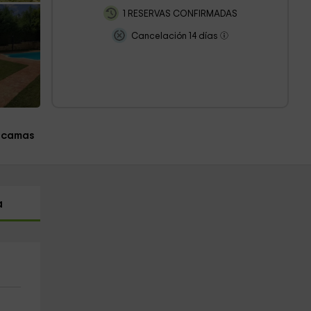
1 RESERVAS CONFIRMADAS
Cancelación 14 días
 camas
a