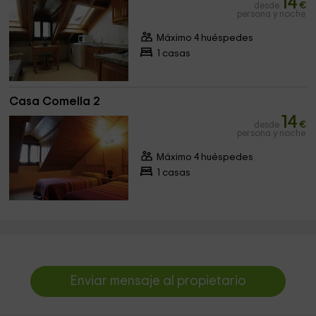
14
desde
€
persona y noche
Máximo 4 huéspedes
1 casas
Casa Comella 2
14
desde
€
persona y noche
Máximo 4 huéspedes
1 casas
Enviar mensaje al propietario