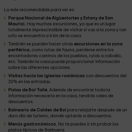
Lo más recomendable para ver es:
Parque Nacional de Aigüestortes y Estany de San
Maurici.
Hay muchas excursiones, ya que es un lugar
totalmente imprescindible de visitar si vas a la zona y tan
sólo se encuentra a 6 km de la casa.
También se pueden hacer otras
excursiones en la zona
periférica
, como rutas de fauna, perderse entre los
encantadores caminos de los pueblos, rutas a caballo,
etc. También la casa puede proporcionar información
sobre las diferentes opciones.
Visitas hacia las iglesias románicas
con descuentos del
20% en las entradas.
Pistas de Boí-Tallé.
Además de encontrar toda la
información necesaria en la casa, tendrás vales de
descuentos.
Balneario de Caldes de Boí
para relajarte después de un
duro día de turismo, donde optarás a descuentos.
Menús gastronómicos.
No te puedes ir sin probar los
platos típicos de Barbuera.