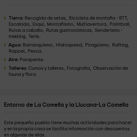
Tierra:
Recogida de setas, Bicicleta de montaña - BTT,
Escalada, Esquí, Montañismo, Multiaventura, Paintball,
Rutas a caballo, Rutas gastronómicas, Senderismo -
trekking, Tenis.
Agua:
Barranquismo, Hidrospeed, Piragüismo, Rafting,
Rappel, Pesca.
Aire:
Parapente.
Talleres:
Cursos y talleres, Fotografía, Observación de
fauna y flora.
Entorno de La Comella y la Llucana-La Comella
Este pequeño pueblo tiene muchas actividades para hacer
y en la propia casa se facilita información con descuentos
en algunas de ellas.