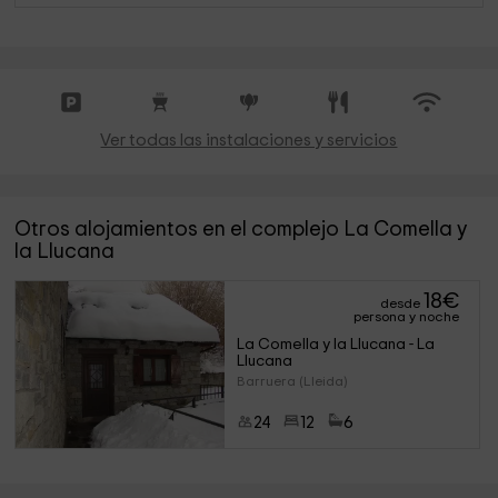
Ver todas las instalaciones y servicios
Otros alojamientos en el complejo La Comella y
la Llucana
18
€
desde
persona y noche
La Comella y la Llucana - La 
Llucana
Barruera (Lleida)
24
12
6