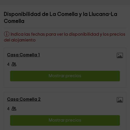
Disponibilidad de La Comella y la Llucana-La
Comella
Indica las fechas para ver la disponibilidad y los precios
del alojamiento
Casa Comella 1
4
Mostrar precios
Casa Comella 2
4
Mostrar precios