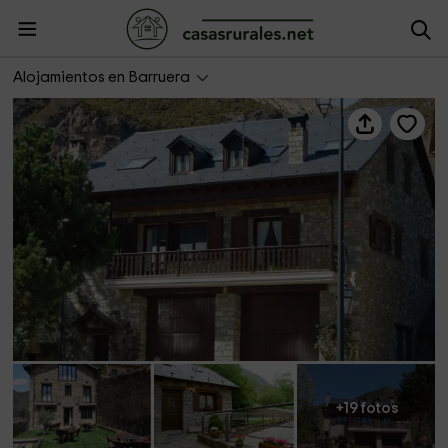
La Comella y la Llucana-La Comella
Alojamientos en Barruera
+19 fotos