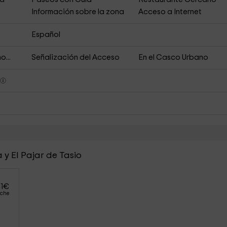
Información sobre la zona
Acceso a Internet
Español
o...
Señalización del Acceso
En el Casco Urbano
s
 y El Pajar de Tasio
1
€
oche