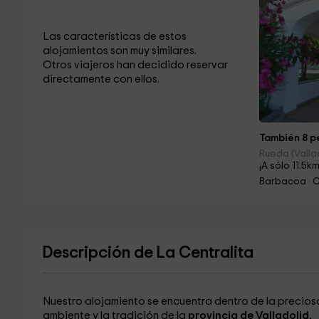
Las características de estos
alojamientos son muy similares.
Otros viajeros han decidido reservar
directamente con ellos.
También 8 pe
Rueda (Valla
¡A sólo 11.5km
Barbacoa · 
Descripción de La Centralita
Nuestro alojamiento se encuentra dentro de la precios
ambiente y la tradición de la
provincia de Valladolid.