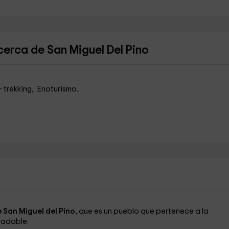
erca de San Miguel Del Pino
 trekking, Enoturismo.
 San Miguel del Pino,
que es un pueblo que pertenece a la
radable.