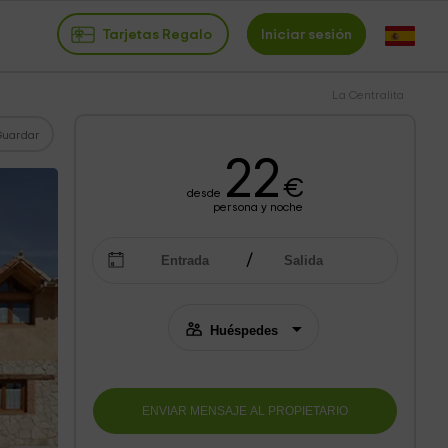
Tarjetas Regalo
Iniciar sesión
La Centralita
Guardar
22
€
desde
persona y noche