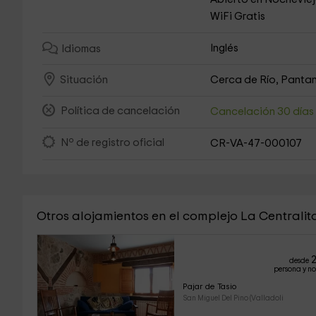
WiFi Gratis
Inglés
Idiomas
Cerca de Río, Pantan
Situación
Política de cancelación
Cancelación 30 día
Nº de registro oficial
CR-VA-47-000107
Otros alojamientos en el complejo La Centralita
2
desde
persona y n
Pajar de Tasio
San Miguel Del Pino (Valladoli