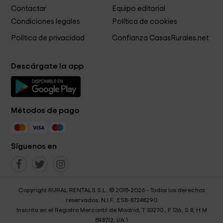
Contactar
Equipo editorial
Condiciones legales
Política de cookies
Política de privacidad
Confianza CasasRurales.net
Descárgate la app
Métodos de pago
Síguenos en
Copyright RURAL RENTALS S.L. © 2015-2026 - Todos los derechos
reservados. N.I.F.: ESB-87248290
Inscrita en el Registro Mercantil de Madrid, T 33270 , F 136, S 8, H M
598712, I/A 1