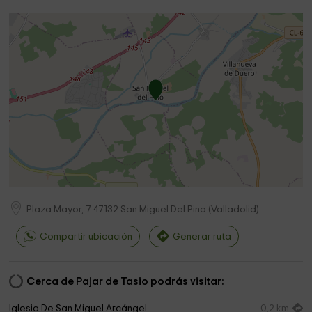
Plaza Mayor, 7
47132
San Miguel Del Pino
(
Valladolid
)
Compartir ubicación
Generar ruta
Cerca de Pajar de Tasio podrás visitar:
Iglesia De San Miguel Arcángel
0,2 km