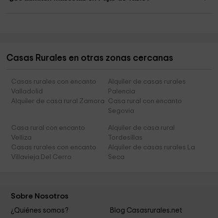
Casas Rurales en otras zonas cercanas
Casas rurales con encanto
Alquiler de casas rurales
Valladolid
Palencia
Alquiler de casa rural Zamora
Casa rural con encanto
Segovia
Casa rural con encanto
Alquiler de casa rural
Velliza
Tordesillas
Casas rurales con encanto
Alquiler de casas rurales La
Villavieja Del Cerro
Seca
Sobre Nosotros
¿Quiénes somos?
Blog Casasrurales.net