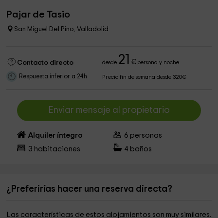
Pajar de Tasio
San Miguel Del Pino, Valladolid
21
€
Contacto directo
desde
persona y noche
Respuesta inferior a 24h
Precio fin de semana desde 320€
Enviar mensaje al propietario
Alquiler íntegro
6
personas
3
habitaciones
4
baños
¿Preferirías hacer una reserva directa?
Las características de estos alojamientos son muy similares.