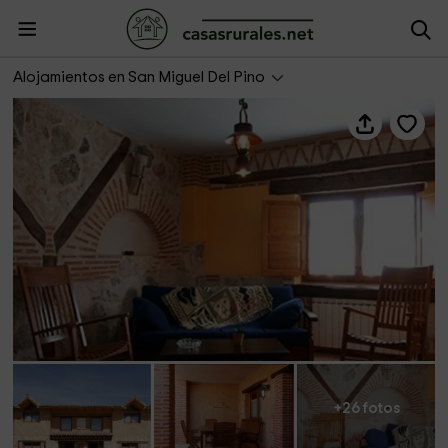
Pajar de Tasio
Alojamientos en San Miguel Del Pino
+26 fotos