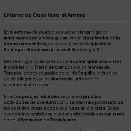
Entorno de Casa Rural el Arriero
En el
entorno
del
pueblo
se pueden
visitar
algunos
monumentos religiosos
que muestran el
esplendor
de la
época renacentista
, como por ejemplo la
Iglesia
de
Santiago
o las
ruinas
de un
castillo
del
siglo XII
.
Desde el lugar además es posible
contemplar
unas
vistas
increíbles
a la
Tierra de Campos
y a los
Montes de
Torozos
, ambos cruzados por el
río Sequillo
. Incluso es
posible llegar a ver los
Montes de León
en días
especialmente claros.
En estos
parajes naturales
se pueden
practicar
actividades
de
aventura
como
senderismo
por la
ruta de
los castillos, rutas a caballo o rutas en bicicleta.
En los
alrededores también se pueden
visitar
bodegas o
museos
,
como el
Ecomuseo
de
Tordehumos
.