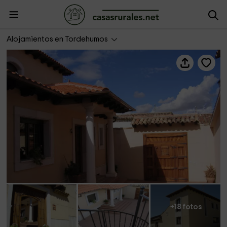
Casa Rural el Arriero
Alojamientos en Tordehumos
+18 fotos