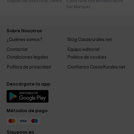
Alquiler de casa rural Tiedra
Casa rural con encanto Mota
Del Marques
Sobre Nosotros
¿Quiénes somos?
Blog Casasrurales.net
Contactar
Equipo editorial
Condiciones legales
Política de cookies
Política de privacidad
Confianza CasasRurales.net
Descárgate la app
Métodos de pago
Síguenos en