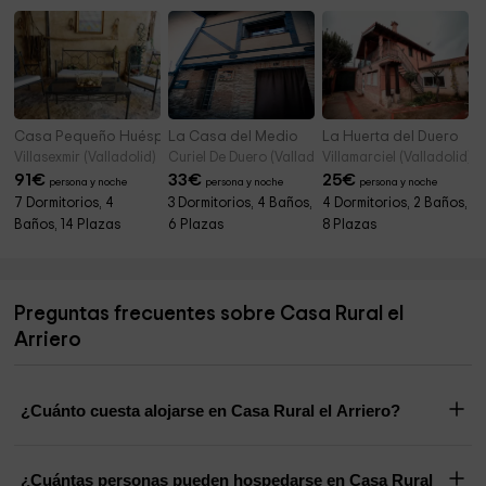
Casa Pequeño Huésped
La Casa del Medio
La Huerta del Duero
Villasexmir (Valladolid)
Curiel De Duero (Valladolid)
Villamarciel (Valladolid)
91
€
33
€
25
€
persona y noche
persona y noche
persona y noche
7 Dormitorios, 4
3 Dormitorios, 4 Baños,
4 Dormitorios, 2 Baños,
Baños, 14 Plazas
6 Plazas
8 Plazas
Preguntas frecuentes sobre Casa Rural el
Arriero
¿Cuánto cuesta alojarse en Casa Rural el Arriero?
¿Cuántas personas pueden hospedarse en Casa Rural