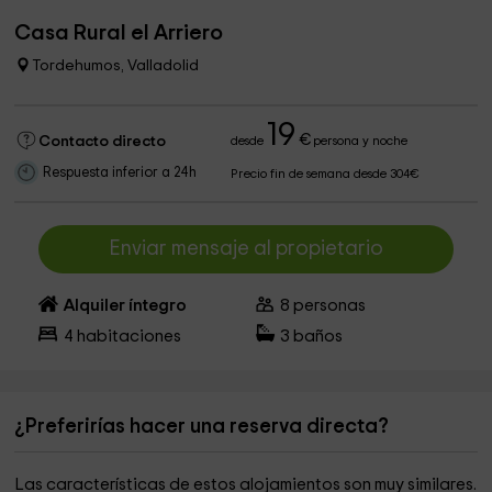
Casa Rural el Arriero
Tordehumos, Valladolid
19
€
Contacto directo
desde
persona y noche
Respuesta inferior a 24h
Precio fin de semana desde 304€
Enviar mensaje al propietario
Alquiler íntegro
8
personas
4
habitaciones
3
baños
¿Preferirías hacer una reserva directa?
Las características de estos alojamientos son muy similares.