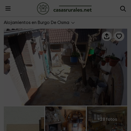
La Casita del Herrador
Alojamientos en Burgo De Osma
+28 fotos