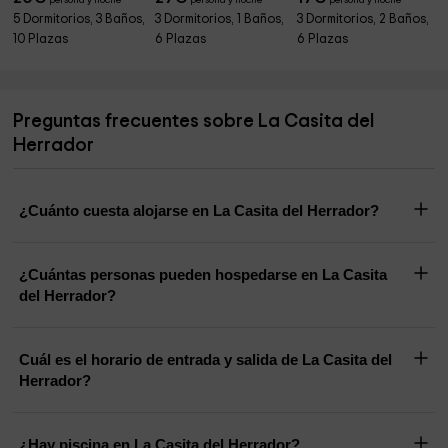
persona y noche
persona y noche
persona y noche
5 Dormitorios, 3 Baños,
3 Dormitorios, 1 Baños,
3 Dormitorios, 2 Baños,
10 Plazas
6 Plazas
6 Plazas
Preguntas frecuentes sobre La Casita del
Herrador
¿Cuánto cuesta alojarse en La Casita del Herrador?
¿Cuántas personas pueden hospedarse en La Casita
del Herrador?
Cuál es el horario de entrada y salida de La Casita del
Herrador?
¿Hay piscina en La Casita del Herrador?