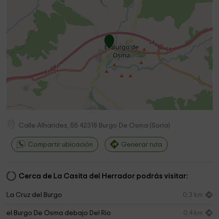
Calle Alharides, 55
42318
Burgo De Osma
(
Soria
)
Compartir ubicación
Generar ruta
Cerca de La Casita del Herrador podrás visitar:
La Cruz del Burgo
0,3 km
el Burgo De Osma debajo Del Rio
0,4 km