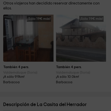
Otros viajeros han decidido reservar directamente con
ellos.
¡Sólo 19€ más!
¡Sólo 19€ más!
También 4 pers.
También 4 pers.
Valdemaluque (Soria)
Valdemaluque (Soria)
¡A sólo 9.9km!
¡A sólo 10.0km!
Barbacoa
Barbacoa
Descripción de La Casita del Herrador