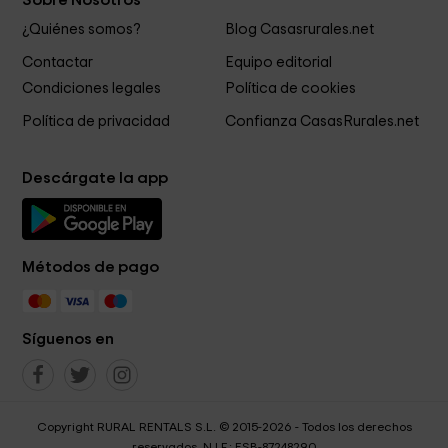
Sobre Nosotros
¿Quiénes somos?
Blog Casasrurales.net
Contactar
Equipo editorial
Condiciones legales
Política de cookies
Política de privacidad
Confianza CasasRurales.net
Descárgate la app
Métodos de pago
Síguenos en
Copyright RURAL RENTALS S.L. © 2015-2026 - Todos los derechos
reservados. N.I.F.: ESB-87248290