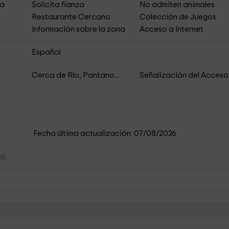
ja
Solicita fianza
No admiten animales
Restaurante Cercano
Colección de Juegos
Información sobre la zona
Acceso a Internet
Español
Cerca de Río, Pantano...
Señalización del Acceso
Fecha última actualización: 07/08/2026
s