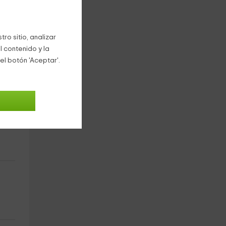
ro sitio, analizar
l contenido y la
el botón 'Aceptar'.