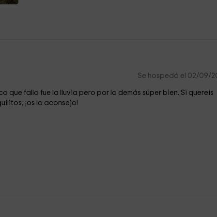
Se hospedó el 02/09/
o que fallo fue la lluvia pero por lo demás súper bien. Si quereis
ilitos, ¡os lo aconsejo!