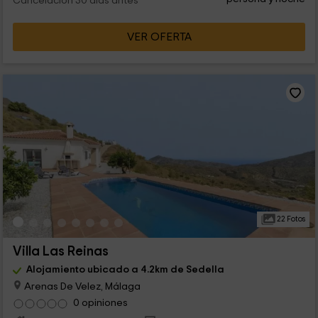
Cancelación 30 días antes
VER OFERTA
22 Fotos
Villa Las Reinas
Alojamiento ubicado a 4.2km de Sedella
Arenas De Velez, Málaga
0 opiniones