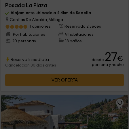
Posada La Plaza
Alojamiento ubicado a 4.4km de Sedella
Canillas De Albaida, Málaga
1 opiniones
Reservado 2 veces
Por habitaciones
9 habitaciones
20 personas
18 baños
27
€
Reserva inmediata
desde
persona y noche
Cancelación 30 días antes
VER OFERTA