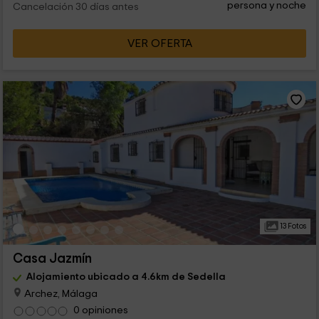
persona y noche
Cancelación 30 días antes
VER OFERTA
13 Fotos
Casa Jazmín
Alojamiento ubicado a 4.6km de Sedella
Archez, Málaga
0 opiniones