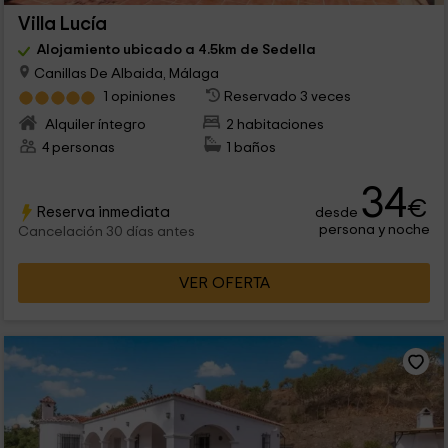
Villa Lucía
Alojamiento ubicado a 4.5km de Sedella
Canillas De Albaida, Málaga
1 opiniones
Reservado 3 veces
Alquiler íntegro
2 habitaciones
4 personas
1 baños
34
€
Reserva inmediata
desde
persona y noche
Cancelación 30 días antes
VER OFERTA