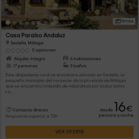
53 Fotos
Casa Paraíso Andaluz
Sedella, Málaga
0 opiniones
Alquiler íntegro
6 habitaciones
17 personas
3 baños
Este alojamiento rural se encuentra ubicado en Sedella, un
pequeño municipio del noroeste de la provincia de Málaga
que se encuentra rodeado de naturaleza por todos lados.
La...
16
€
desde
Contacto directo
persona y noche
Respuesta superior a 72h
VER OFERTA