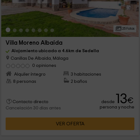
25 Fotos
Villa Moreno Albaida
Alojamiento ubicado a 4.6km de Sedella
Canillas De Albaida, Málaga
0 opiniones
Alquiler íntegro
3 habitaciones
8 personas
2 baños
13
€
desde
Contacto directo
persona y noche
Cancelación 30 días antes
VER OFERTA