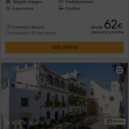
Alquiler íntegro
3 habitaciones
6 personas
3 baños
62
€
desde
Contacto directo
persona y noche
Cancelación 30 días antes
VER OFERTA
23 Fotos