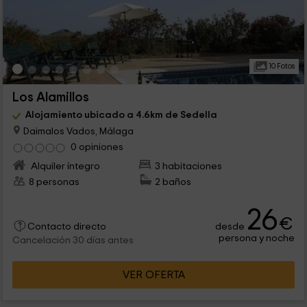
10 Fotos
Los Alamillos
Alojamiento ubicado a 4.6km de Sedella
Daimalos Vados, Málaga
0 opiniones
Alquiler íntegro
3 habitaciones
8 personas
2 baños
26
€
desde
Contacto directo
persona y noche
Cancelación 30 días antes
VER OFERTA