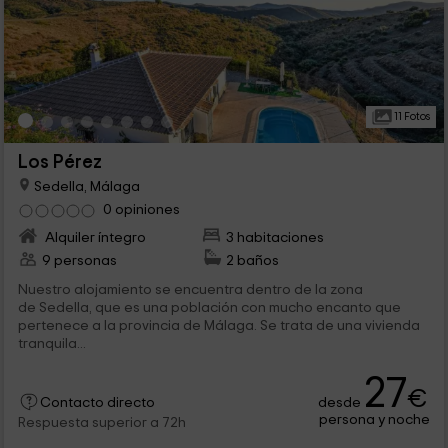
11 Fotos
Los Pérez
Sedella, Málaga
0 opiniones
Alquiler íntegro
3 habitaciones
9 personas
2 baños
Nuestro alojamiento se encuentra dentro de la zona
de Sedella, que es una población con mucho encanto que
pertenece a la provincia de Málaga. Se trata de una vivienda
tranquila...
27
€
desde
Contacto directo
persona y noche
Respuesta superior a 72h