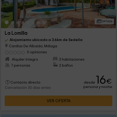
24 Fotos
La Lomilla
Alojamiento ubicado a 3.6km de Sedella
Canillas De Albaida, Málaga
0 opiniones
Alquiler íntegro
3 habitaciones
7 personas
2 baños
16
€
desde
Contacto directo
persona y noche
Cancelación 30 días antes
VER OFERTA