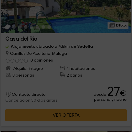
13 Fotos
Casa del Río
Alojamiento ubicado a 4.5km de Sedella
Canillas De Aceituno, Málaga
0 opiniones
Alquiler íntegro
4 habitaciones
8 personas
2 baños
27
€
desde
Contacto directo
persona y noche
Cancelación 30 días antes
VER OFERTA