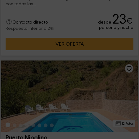
con todas las...
23
€
desde
Contacto directo
persona y noche
Respuesta inferior a 24h
VER OFERTA
12 Fotos
Puerto Nipolino