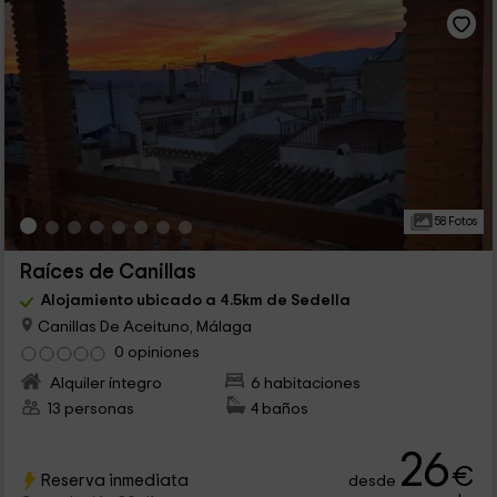
58 Fotos
Raíces de Canillas
Alojamiento ubicado a 4.5km de Sedella
Canillas De Aceituno, Málaga
0 opiniones
Alquiler íntegro
6 habitaciones
13 personas
4 baños
26
€
Reserva inmediata
desde