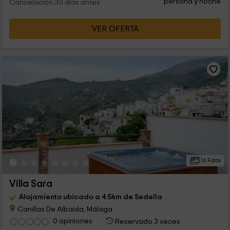
persona y noche
Cancelación 30 días antes
VER OFERTA
16 Fotos
Villa Sara
Alojamiento ubicado a 4.5km de Sedella
Canillas De Albaida, Málaga
0 opiniones
Reservado 3 veces