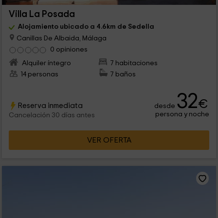
Villa La Posada
Alojamiento ubicado a 4.6km de Sedella
Canillas De Albaida, Málaga
0 opiniones
Alquiler íntegro
7 habitaciones
14 personas
7 baños
32
€
Reserva inmediata
desde
persona y noche
Cancelación 30 días antes
VER OFERTA