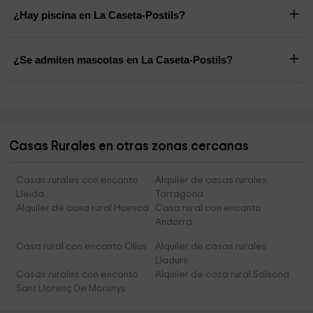
¿Hay piscina en La Caseta-Postils?
¿Se admiten mascotas en La Caseta-Postils?
Casas Rurales en otras zonas cercanas
Casas rurales con encanto
Alquiler de casas rurales
Lleida
Tarragona
Alquiler de casa rural Huesca
Casa rural con encanto
Andorra
Casa rural con encanto Olius
Alquiler de casas rurales
Lladurs
Casas rurales con encanto
Alquiler de casa rural Solsona
Sant Llorenç De Morunys