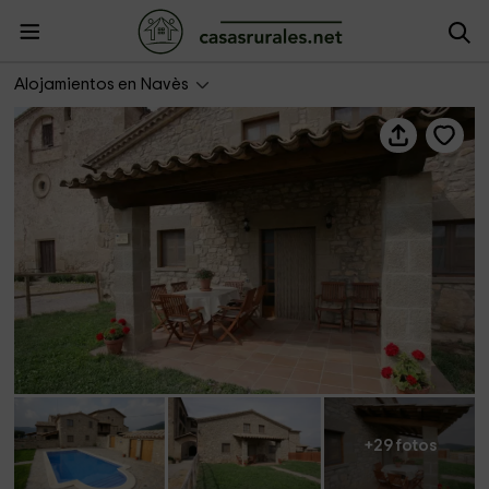
La Caseta-Postils
Alojamientos en Navès
+29 fotos