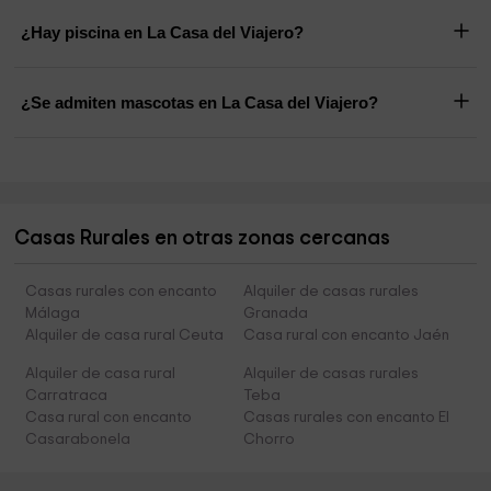
¿Hay piscina en La Casa del Viajero?
¿Se admiten mascotas en La Casa del Viajero?
Casas Rurales en otras zonas cercanas
Casas rurales con encanto
Alquiler de casas rurales
Málaga
Granada
Alquiler de casa rural Ceuta
Casa rural con encanto Jaén
Alquiler de casa rural
Alquiler de casas rurales
Carratraca
Teba
Casa rural con encanto
Casas rurales con encanto El
Casarabonela
Chorro