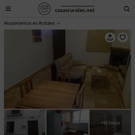
La Casa del Viajero
Alojamientos en Ardales
+12 fotos