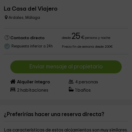
La Casa del Viajero
Ardales, Málaga
25
€
Contacto directo
desde
persona y noche
Respuesta inferior a 24h
Precio fin de semana desde 200€
Enviar mensaje al propietario
Alquiler íntegro
4
personas
2
habitaciones
1
baños
¿Preferirías hacer una reserva directa?
Las características de estos alojamientos son muy similares.