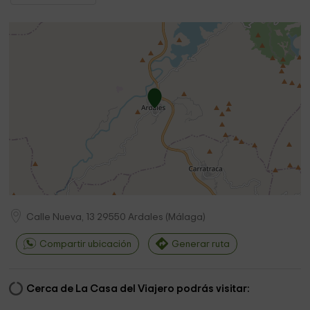
Calle Nueva, 13
29550
Ardales
(
Málaga
)
Compartir ubicación
Generar ruta
Cerca de La Casa del Viajero podrás visitar: