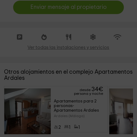
Enviar mensaje al propietario
Ver todas las instalaciones y servicios
Otros alojamientos en el complejo Apartamentos
Ardales
34
€
desde
persona y noche
Apartamentos para 2 
personas- 
Apartamentos Ardales
Ardales (Málaga)
2
1
1