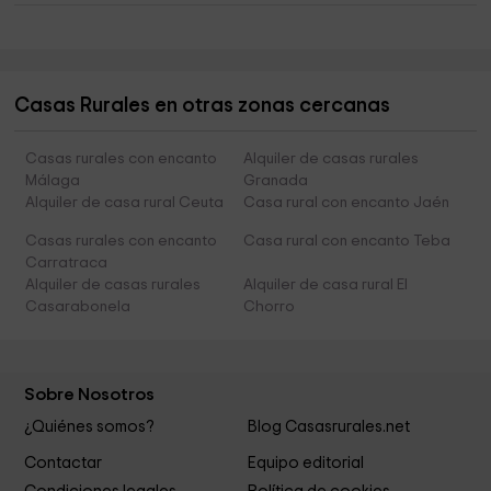
Casas Rurales en otras zonas cercanas
Casas rurales con encanto
Alquiler de casas rurales
Málaga
Granada
Alquiler de casa rural Ceuta
Casa rural con encanto Jaén
Casas rurales con encanto
Casa rural con encanto Teba
Carratraca
Alquiler de casas rurales
Alquiler de casa rural El
Casarabonela
Chorro
Sobre Nosotros
¿Quiénes somos?
Blog Casasrurales.net
Contactar
Equipo editorial