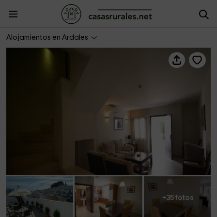
Apartamento para 8 personas- Apartamentos Ardales
Alojamientos en Ardales
+35 fotos