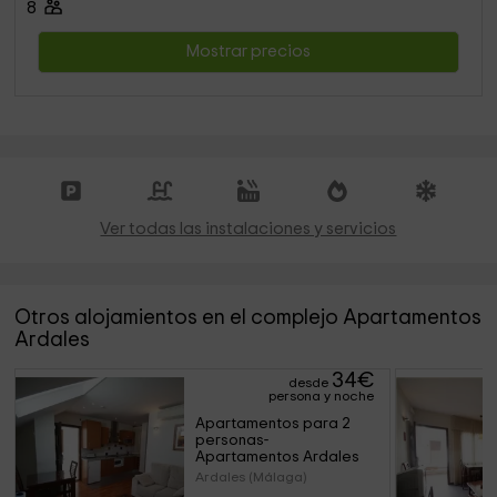
8
Mostrar precios
Ver todas las instalaciones y servicios
Otros alojamientos en el complejo Apartamentos
Ardales
34
€
desde
persona y noche
Apartamentos para 2 
personas- 
Apartamentos Ardales
Ardales (Málaga)