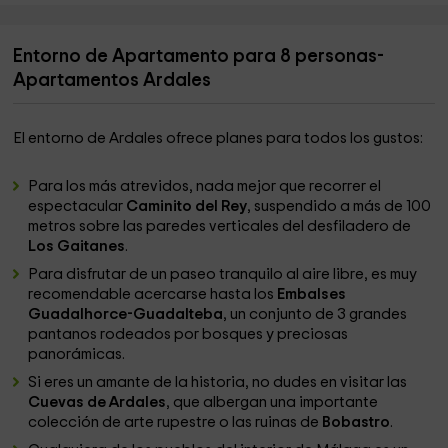
Entorno de Apartamento para 8 personas-
Apartamentos Ardales
El entorno de Ardales ofrece planes para todos los gustos:
Para los más atrevidos, nada mejor que recorrer el
espectacular
Caminito del Rey
, suspendido a más de 100
metros sobre las paredes verticales del desfiladero de
Los Gaitanes
.
Para disfrutar de un paseo tranquilo al aire libre, es muy
recomendable acercarse hasta los
Embalses
Guadalhorce-Guadalteba
, un conjunto de 3 grandes
pantanos rodeados por bosques y preciosas
panorámicas.
Si eres un amante de la historia, no dudes en visitar las
Cuevas de Ardales
, que albergan una importante
colección de arte rupestre o las ruinas de
Bobastro
.