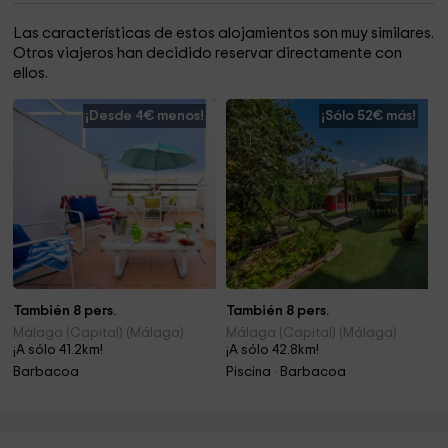
Las características de estos alojamientos son muy similares.
Otros viajeros han decidido reservar directamente con
ellos.
¡Desde 4€ menos!
¡Sólo 52€ más!
También 8 pers.
También 8 pers.
Málaga (Capital) (Málaga)
Málaga (Capital) (Málaga)
¡A sólo 41.2km!
¡A sólo 42.8km!
Barbacoa
Piscina · Barbacoa