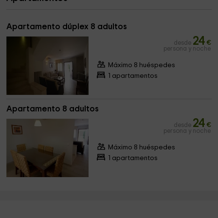
Apartamento dúplex 8 adultos
24
desde
€
persona y noche
Máximo 8 huéspedes
1 apartamentos
Apartamento 8 adultos
24
desde
€
persona y noche
Máximo 8 huéspedes
1 apartamentos