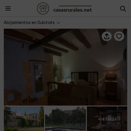
L’Olivera petita
Alojamientos en Subirats
+14 fotos