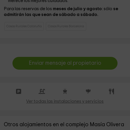
merece los mejores cuidados.
Para las reservas de los
meses de julio y agosto
: sólo
se
admitirán las que sean de sábado a sábado.
Casas Rurales Cataluña
Casas Rurales Barcelona
Enviar mensaje al propietario
Ver todas las instalaciones y servicios
Otros alojamientos en el complejo Masía Olivera