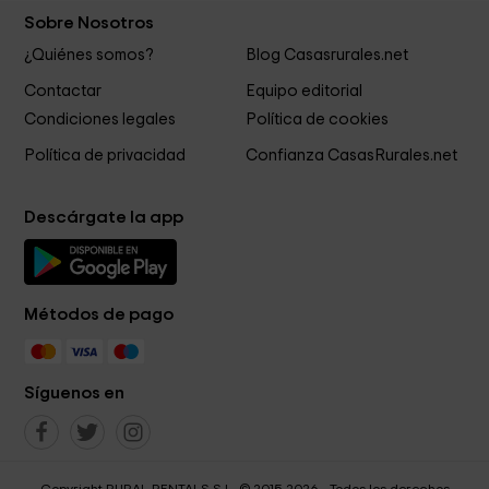
Sobre Nosotros
¿Quiénes somos?
Blog Casasrurales.net
Contactar
Equipo editorial
Condiciones legales
Política de cookies
Política de privacidad
Confianza CasasRurales.net
Descárgate la app
Métodos de pago
Síguenos en
Copyright RURAL RENTALS S.L. © 2015-2026 - Todos los derechos