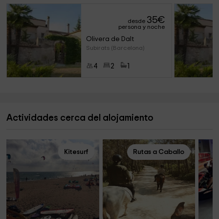
35
€
desde
persona y noche
Olivera de Dalt
Subirats (Barcelona)
4
2
1
Actividades cerca del alojamiento
Kitesurf
Rutas a Caballo