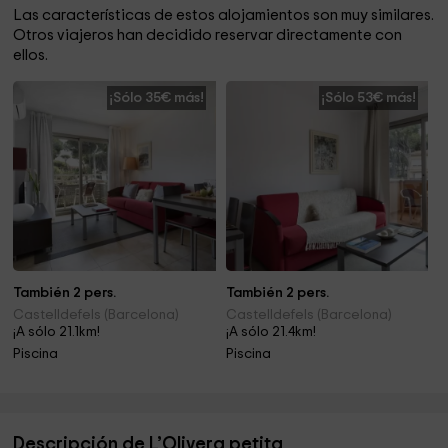
Las características de estos alojamientos son muy similares.
Otros viajeros han decidido reservar directamente con
ellos.
¡Sólo 35€ más!
¡Sólo 53€ más!
También 2 pers.
También 2 pers.
Castelldefels (Barcelona)
Castelldefels (Barcelona)
¡A sólo 21.1km!
¡A sólo 21.4km!
Piscina
Piscina
Descripción de L’Olivera petita