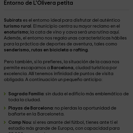
Entorno de L’Olivera petita
Subirats
es el entorno ideal para disfrutar del auténtico
turismo rural
. El municipio centra su mayor reclamo en el
enoturismo
; la cata de vino y cava será una rutina aquí.
Además, el entorno nos regala unas características hábiles
para la práctica de deportes de aventura, tales como
senderismo, rutas en bicicleta o rafting
.
Pero también, si lo prefieres, la situación de la casa nos
permite escaparnos a
Barcelona
, ciudad turística por
excelencia. Allí tenemos infinidad de puntos de visita
obligada. A continuación un pequeño anticipo:
Sagrada Familia
: sin duda el edificio más emblemático de
toda la ciudad.
Playas de Barcelona
: no pierdas la oportunidad de
bañarte en la Barceloneta.
Camp Nou
: si eres amante del fútbol, tienes ante ti el
estadio más grande de Europa, con capacidad para