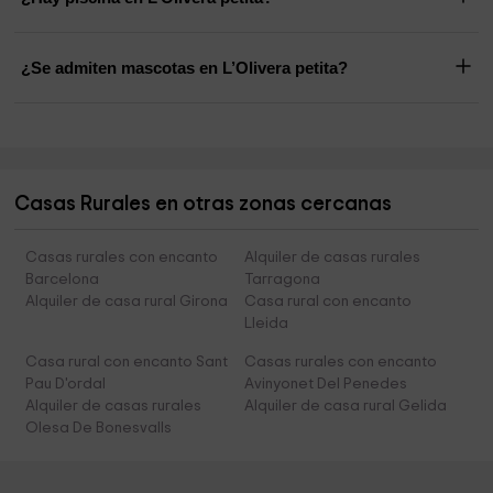
¿Se admiten mascotas en L’Olivera petita?
Casas Rurales en otras zonas cercanas
Casas rurales con encanto
Alquiler de casas rurales
Barcelona
Tarragona
Alquiler de casa rural Girona
Casa rural con encanto
Lleida
Casa rural con encanto Sant
Casas rurales con encanto
Pau D'ordal
Avinyonet Del Penedes
Alquiler de casas rurales
Alquiler de casa rural Gelida
Olesa De Bonesvalls