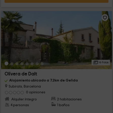
16 Fotos
Olivera de Dalt
Alojamiento ubicado a 7.2km de Gelida
Subirats, Barcelona
0 opiniones
Alquiler íntegro
2 habitaciones
4 personas
1 baños