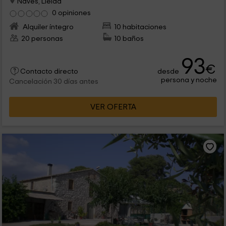
Navès, Lleida
0 opiniones
Alquiler íntegro
10 habitaciones
20 personas
10 baños
93
€
desde
Contacto directo
persona y noche
Cancelación 30 días antes
VER OFERTA