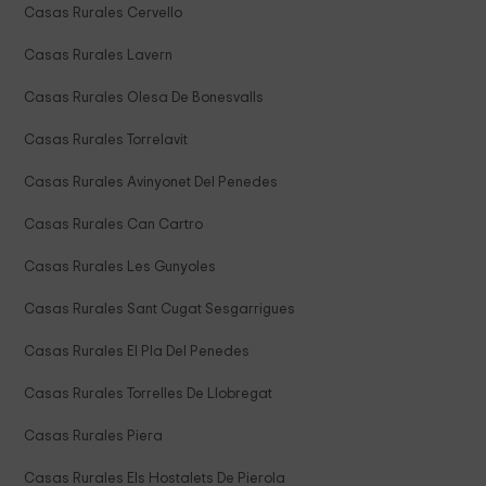
Casas Rurales Cervello
Casas Rurales Lavern
Casas Rurales Olesa De Bonesvalls
Casas Rurales Torrelavit
Casas Rurales Avinyonet Del Penedes
Casas Rurales Can Cartro
Casas Rurales Les Gunyoles
Casas Rurales Sant Cugat Sesgarrigues
Casas Rurales El Pla Del Penedes
Casas Rurales Torrelles De Llobregat
Casas Rurales Piera
Casas Rurales Els Hostalets De Pierola