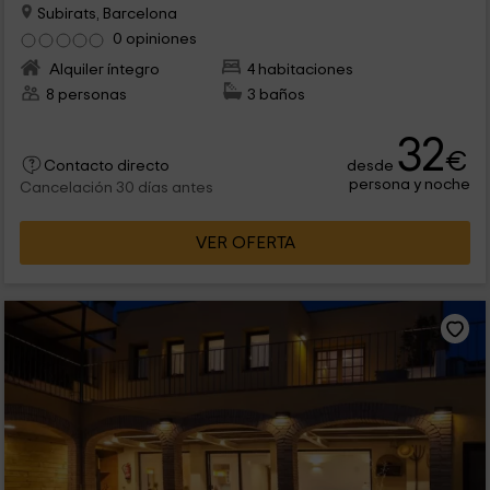
Subirats, Barcelona
0 opiniones
Alquiler íntegro
4 habitaciones
8 personas
3 baños
32
€
desde
Contacto directo
persona y noche
Cancelación 30 días antes
VER OFERTA