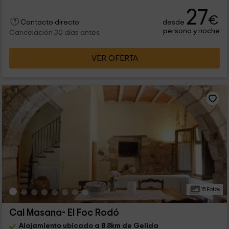
27
€
desde
Contacto directo
persona y noche
Cancelación 30 días antes
VER OFERTA
15 Fotos
Cal Masana- El Foc Rodó
Alojamiento ubicado a 8.8km de Gelida