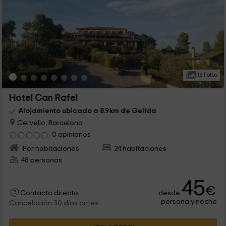
16 Fotos
Hotel Can Rafel
Alojamiento ubicado a 8.9km de Gelida
Cervello, Barcelona
0 opiniones
Por habitaciones
24 habitaciones
48 personas
45
€
desde
Contacto directo
persona y noche
Cancelación 30 días antes