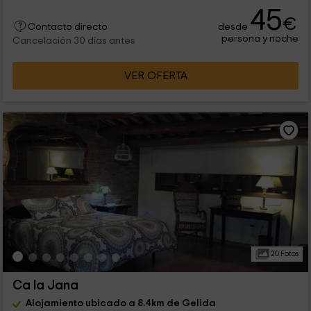
45
€
desde
Contacto directo
persona y noche
Cancelación 30 días antes
VER OFERTA
20 Fotos
Ca la Jana
Alojamiento ubicado a 8.4km de Gelida