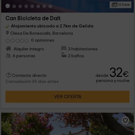
12 Fotos
Can Bicicleta de Dalt
Alojamiento ubicado a 2.7km de Gelida
Olesa De Bonesvalls, Barcelona
0 opiniones
Alquiler íntegro
3 habitaciones
6 personas
2 baños
32
€
desde
Contacto directo
persona y noche
Cancelación 30 días antes
VER OFERTA