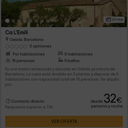
23 Fotos
Ca L'Emili
Gelida, Barcelona
0 opiniones
Por habitaciones
5 habitaciones
15 personas
5 baños
Es una masía restaurada y ubicada en Gelida, provincia de
Barcelona. La casa está dividida en 2 plantas y dispone de 5
habitaciones con capacidad total de 15 personas. Se alquila
por...
32
€
desde
Contacto directo
persona y noche
Respuesta superior a 72h
VER OFERTA