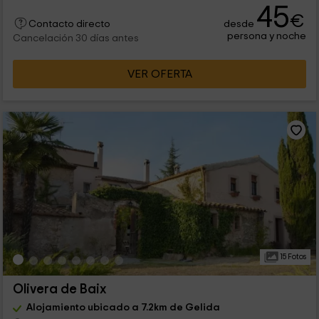
45
€
desde
Contacto directo
persona y noche
Cancelación 30 días antes
VER OFERTA
15 Fotos
Olivera de Baix
Alojamiento ubicado a 7.2km de Gelida