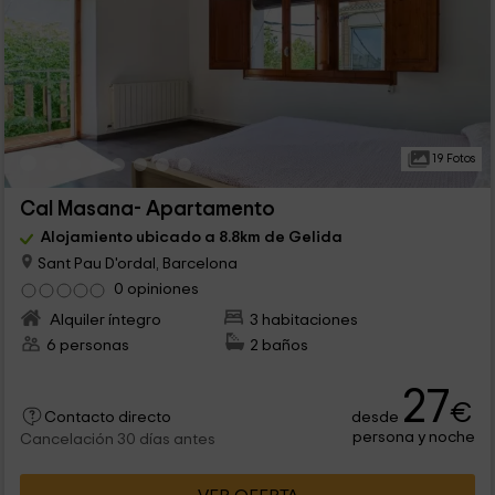
19 Fotos
Cal Masana- Apartamento
Alojamiento ubicado a 8.8km de Gelida
Sant Pau D'ordal, Barcelona
0 opiniones
Alquiler íntegro
3 habitaciones
6 personas
2 baños
27
€
desde
Contacto directo
persona y noche
Cancelación 30 días antes