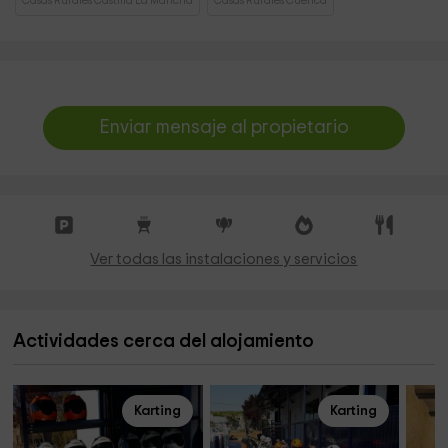
Casas Rurales Castilla La Mancha
Casas Rurales Cuenca
Enviar mensaje al propietario
Ver todas las instalaciones y servicios
Actividades cerca del alojamiento
Karting
Karting