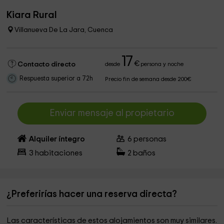
Kiara Rural
Villanueva De La Jara, Cuenca
17
€
Contacto directo
desde
persona y noche
Respuesta superior a 72h
Precio fin de semana desde 200€
Enviar mensaje al propietario
Alquiler íntegro
6
personas
3
habitaciones
2
baños
¿Preferirías hacer una reserva directa?
Las características de estos alojamientos son muy similares.