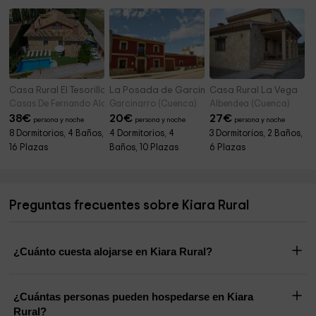
Casa Rural El Tesorillo
La Posada de Garcinarro
Casa Rural La Vega
Casas De Fernando Alonso (Cuenca)
Garcinarro (Cuenca)
Albendea (Cuenca)
38
€
20
€
27
€
persona y noche
persona y noche
persona y noche
8 Dormitorios, 4 Baños,
4 Dormitorios, 4
3 Dormitorios, 2 Baños,
16 Plazas
Baños, 10 Plazas
6 Plazas
Preguntas frecuentes sobre Kiara Rural
¿Cuánto cuesta alojarse en Kiara Rural?
¿Cuántas personas pueden hospedarse en Kiara
Rural?