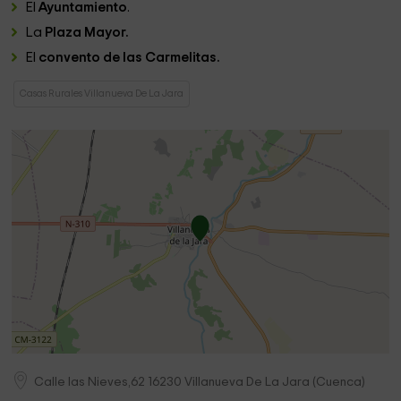
El
Ayuntamiento
.
La
Plaza Mayor.
El
convento de las Carmelitas.
Casas Rurales Villanueva De La Jara
Calle las Nieves,62
16230
Villanueva De La Jara
(
Cuenca
)