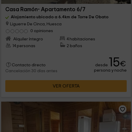
Casa Ramón- Apartamento 6/7
Alojamiento ubicado a 6.4km de Torre De Obato
Liguerre De Cinca, Huesca
0 opiniones
Alquiler íntegro
4 habitaciones
14 personas
2 baños
15
€
desde
Contacto directo
persona y noche
Cancelación 30 días antes
VER OFERTA