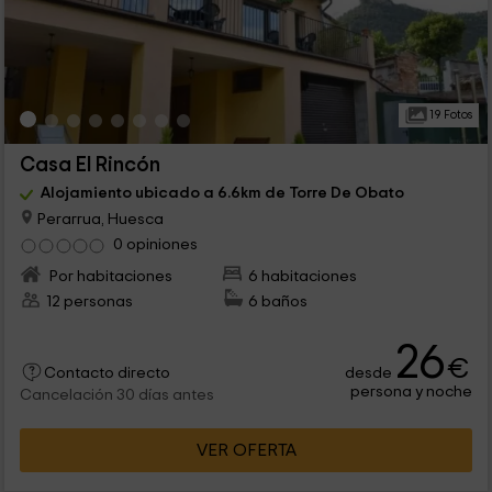
19 Fotos
Casa El Rincón
Alojamiento ubicado a 6.6km de Torre De Obato
Perarrua, Huesca
0 opiniones
Por habitaciones
6 habitaciones
12 personas
6 baños
26
€
desde
Contacto directo
persona y noche
Cancelación 30 días antes
VER OFERTA