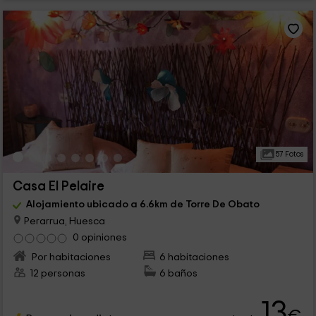
57 Fotos
Casa El Pelaire
Alojamiento ubicado a 6.6km de Torre De Obato
Perarrua, Huesca
0 opiniones
Por habitaciones
6 habitaciones
12 personas
6 baños
13