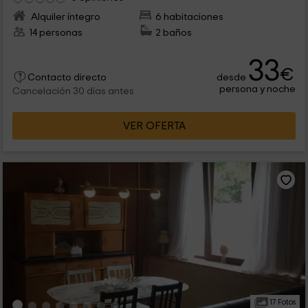
Alquiler íntegro
6 habitaciones
14 personas
2 baños
33
€
desde
Contacto directo
persona y noche
Cancelación 30 días antes
VER OFERTA
17 Fotos