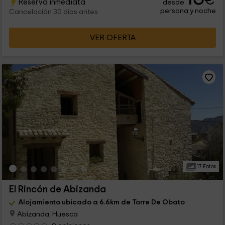
€
Reserva inmediata
desde
persona y noche
Cancelación 30 días antes
VER OFERTA
17 Fotos
El Rincón de Abizanda
Alojamiento ubicado a 6.6km de Torre De Obato
Abizanda, Huesca