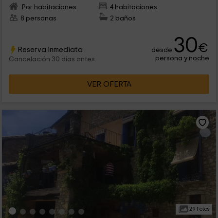
Por habitaciones
4 habitaciones
8 personas
2 baños
30
€
Reserva inmediata
desde
persona y noche
Cancelación 30 días antes
VER OFERTA
29 Fotos