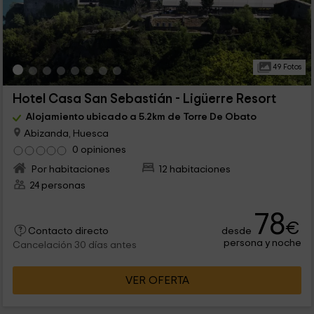
49 Fotos
Hotel Casa San Sebastián - Ligüerre Resort
Alojamiento ubicado a 5.2km de Torre De Obato
Abizanda, Huesca
0 opiniones
Por habitaciones
12 habitaciones
24 personas
78
€
desde
Contacto directo
persona y noche
Cancelación 30 días antes
VER OFERTA