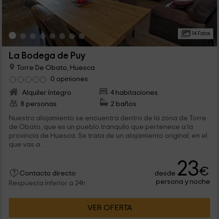
14 Fotos
La Bodega de Puy
Torre De Obato, Huesca
0 opiniones
Alquiler íntegro
4 habitaciones
8 personas
2 baños
Nuestro alojamiento se encuentra dentro de la zona de Torre
de Obato, que es un pueblo tranquilo que pertenece a la
provincia de Huesca. Se trata de un alojamiento original, en el
que vas a...
23
€
desde
Contacto directo
persona y noche
Respuesta inferior a 24h
VER OFERTA