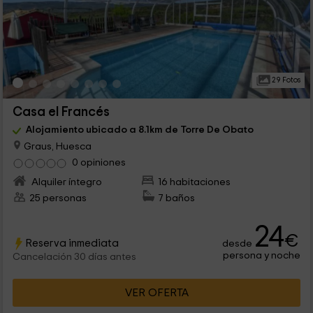
29 Fotos
Casa el Francés
Alojamiento ubicado a 8.1km de Torre De Obato
Graus, Huesca
0 opiniones
Alquiler íntegro
16 habitaciones
25 personas
7 baños
24
€
Reserva inmediata
desde
persona y noche
Cancelación 30 días antes
VER OFERTA