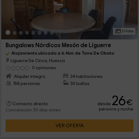
21 Fotos
Bungalows Nórdicos Mesón de Liguerre
Alojamiento ubicado a 6.4km de Torre De Obato
Liguerre De Cinca, Huesca
0 opiniones
Alquiler íntegro
34 habitaciones
158 personas
30 baños
26
€
desde
Contacto directo
persona y noche
Cancelación 30 días antes
VER OFERTA