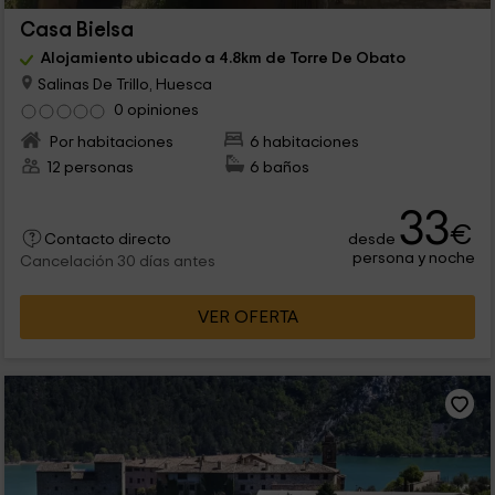
Casa Bielsa
Alojamiento ubicado a 4.8km de Torre De Obato
Salinas De Trillo, Huesca
0 opiniones
Por habitaciones
6 habitaciones
12 personas
6 baños
33
€
desde
Contacto directo
persona y noche
Cancelación 30 días antes
VER OFERTA