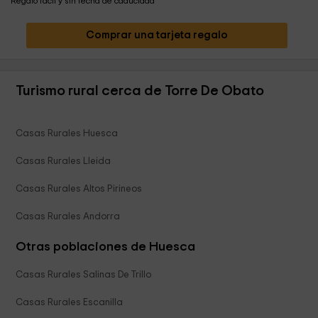
Regalo fácil y sin fecha de caducidad
Comprar una tarjeta regalo
Turismo rural cerca de Torre De Obato
Casas Rurales Huesca
Casas Rurales Lleida
Casas Rurales Altos Pirineos
Casas Rurales Andorra
Otras poblaciones de Huesca
Casas Rurales Salinas De Trillo
Casas Rurales Escanilla