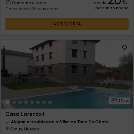
26
€
desde
Contacto directo
persona y noche
Cancelación 30 días antes
VER OFERTA
12 Fotos
Casa Lorenzo I
Alojamiento ubicado a 8.1km de Torre De Obato
Graus, Huesca