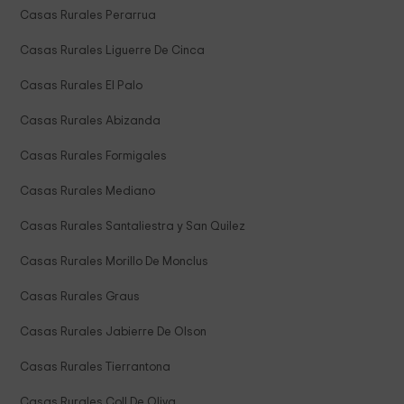
Casas Rurales Perarrua
Casas Rurales Liguerre De Cinca
Casas Rurales El Palo
Casas Rurales Abizanda
Casas Rurales Formigales
Casas Rurales Mediano
Casas Rurales Santaliestra y San Quilez
Casas Rurales Morillo De Monclus
Casas Rurales Graus
Casas Rurales Jabierre De Olson
Casas Rurales Tierrantona
Casas Rurales Coll De Oliva