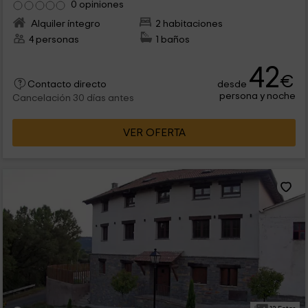
0 opiniones
Alquiler íntegro
2 habitaciones
4 personas
1 baños
42
€
desde
Contacto directo
persona y noche
Cancelación 30 días antes
VER OFERTA