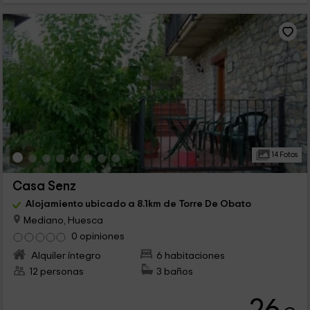
14 Fotos
Casa Senz
Alojamiento ubicado a 8.1km de Torre De Obato
Mediano, Huesca
0 opiniones
Alquiler íntegro
6 habitaciones
12 personas
3 baños