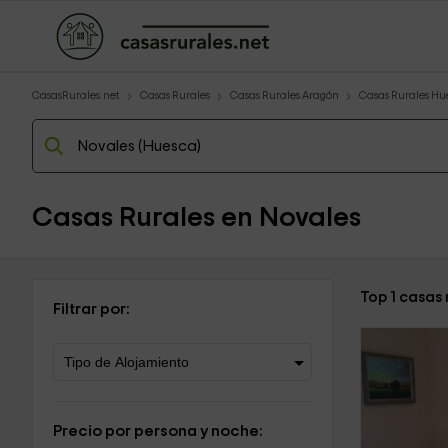
CasasRurales.net
Casas Rurales
Casas Rurales Aragón
Casas Rurales Hu
Casas Rurales en Novales
Top 1 casas
Filtrar por:
Precio por persona y noche: