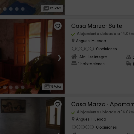
19 Fotos
Casa Marzo- Suite
Alojamiento ubicado a 14.0km
Angues, Huesca
0 opiniones
›
Alquiler íntegro
1 habitaciones
18 Fotos
Alojamiento ubicado a 14.0km
Angues, Huesca
0 opiniones