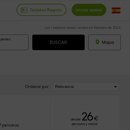
Tarjetas Regalo
Iniciar sesión
Las 1 mejores casas rurales en Novales de 2026
spedes
Mapa
Ordenar por:
26
€
desde
persona y noche
7 personas