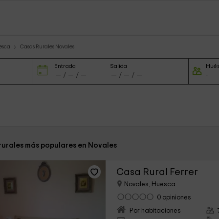
esca
Casas Rurales Novales
Entrada
Salida
Hué
 rurales más populares en Novales
Casa Rural Ferrer
Novales, Huesca
0 opiniones
Por habitaciones