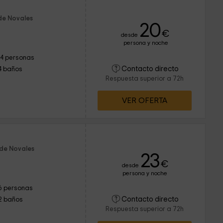
 de Novales
20
€
desde
persona y noche
14 personas
Contacto directo
4 baños
Respuesta superior a 72h
VER OFERTA
 de Novales
23
€
desde
persona y noche
6 personas
Contacto directo
2 baños
Respuesta superior a 72h