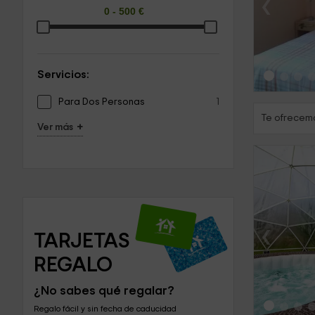
‹
Servicios:
Para Dos Personas
1
Te ofrecemo
+
Ver más
‹
TARJETAS 
REGALO
¿No sabes qué regalar?
Regalo fácil y sin fecha de caducidad