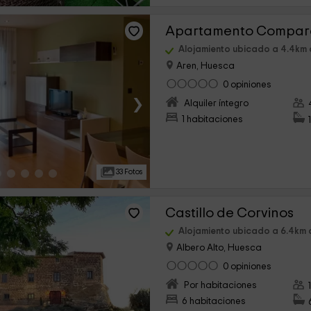
Apartamento Compa
Alojamiento ubicado a 4.4km
Aren, Huesca
0 opiniones
›
Alquiler íntegro
1 habitaciones
33 Fotos
Castillo de Corvinos
Alojamiento ubicado a 6.4km 
Albero Alto, Huesca
0 opiniones
›
Por habitaciones
6 habitaciones