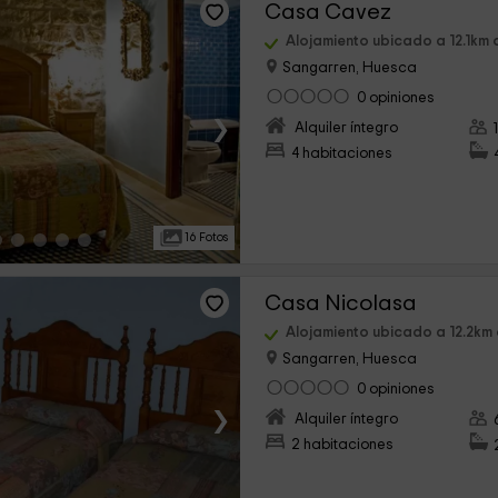
Casa Cavez
Alojamiento ubicado a 12.1km
Sangarren, Huesca
0 opiniones
›
Alquiler íntegro
4 habitaciones
16 Fotos
Casa Nicolasa
Alojamiento ubicado a 12.2km
Sangarren, Huesca
0 opiniones
›
Alquiler íntegro
2 habitaciones