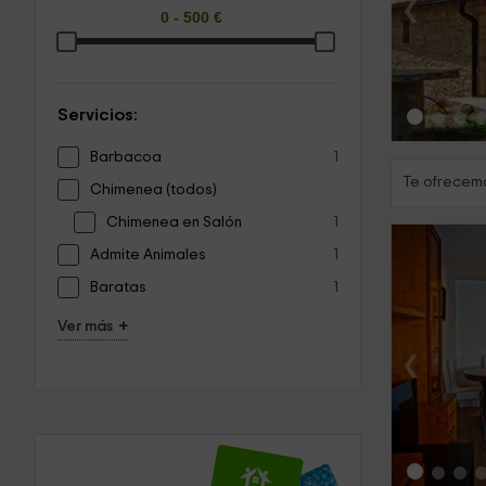
‹
Servicios:
Barbacoa
1
Te ofrecemo
Chimenea (todos)
Chimenea en Salón
1
Admite Animales
1
Baratas
1
+
Ver más
‹