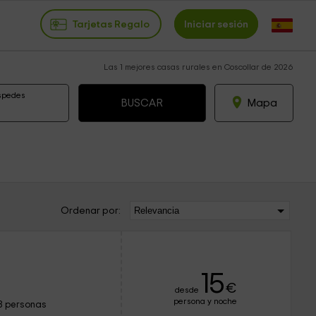
Tarjetas Regalo
Iniciar sesión
Las 1 mejores casas rurales en Coscollar de 2026
spedes
Mapa
Ordenar por:
15
€
desde
persona y noche
8 personas