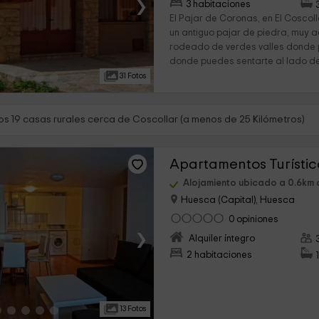
›
3 habitaciones
El Pajar de Coronas, en El Coscoll
un antiguo pajar de piedra, muy 
rodeado de verdes valles donde 
donde puedes sentarte al lado de 
31 Fotos
s 19 casas rurales cerca de Coscollar (a menos de 25 Kilómetros)
Alojamiento ubicado a 0.6km 
Huesca (Capital), Huesca
0 opiniones
›
Alquiler íntegro
2 habitaciones
13 Fotos