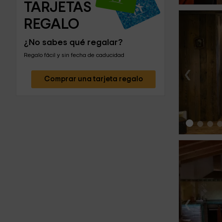
TARJETAS 
REGALO
¿No sabes qué regalar?
Regalo fácil y sin fecha de caducidad
‹
Comprar una tarjeta regalo
‹