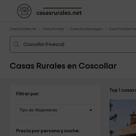
CasasRurales.net
Casas Rurales
Casas Rurales Aragón
Casas Rurales Hu
Casas Rurales en Coscollar
Top 1 casas
Filtrar por:
Precio por persona y noche: