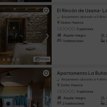
El Rincón de Usana- 
Alojamiento ubicado a 0.8km 
Usana, Huesca
0 opiniones
›
Alquiler íntegro
1 habitaciones
15 Fotos
Apartamento La Buhar
Alojamiento ubicado a 4.6km 
Zurita, Huesca
0 opiniones
›
Alquiler íntegro
2 habitaciones