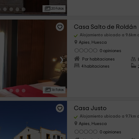
20 Fotos
Casa Salto de Roldán
Alojamiento ubicado a 9.6km 
Apies, Huesca
0 opiniones
›
Por habitaciones
4 habitaciones
16 Fotos
Casa Justo
Alojamiento ubicado a 9.7km 
Apies, Huesca
0 opiniones