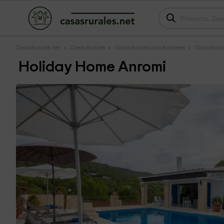
CasasRurales.net
Casas Rurales
Casas Rurales Islas Baleares
Casas Rural
Holiday Home Anromi