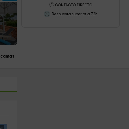
CONTACTO DIRECTO
Respuesta superior a 72h
 camas
s!