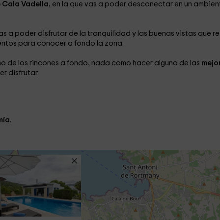
 Cala Vadella,
en la que vas a poder desconectar en un ambien
as a poder disfrutar de la tranquilidad y las buenas vistas que r
entos para conocer a fondo la zona.
no de los rincones a fondo, nada como hacer alguna de las
mejo
r disfrutar.
mía
.