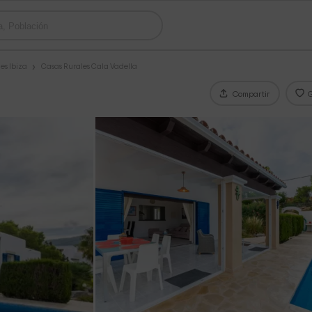
es Ibiza
Casas Rurales Cala Vadella
Compartir