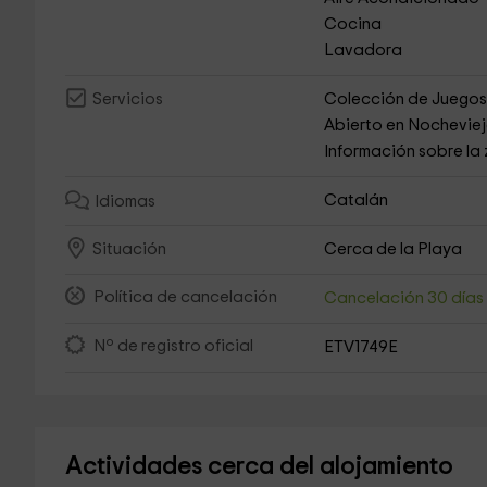
Cocina
Lavadora
Colección de Juego
Servicios
Abierto en Nochevie
Información sobre la
Catalán
Idiomas
Cerca de la Playa
Situación
Política de cancelación
Cancelación 30 día
Nº de registro oficial
ETV1749E
Actividades cerca del alojamiento