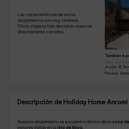
Las características de estos
alojamientos son muy similares.
Otros viajeros han decidido reservar
directamente con ellos.
También 6 pe
Sant Jordi De
¡A sólo 15.7k
Piscina · Ba
Descripción de Holiday Home Anromi
Nuestro alojamiento se encuentra dentro de la
zona de
mejores vistas en la
isla de Ibiza.