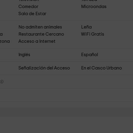
Comedor
Microondas
Sala de Estar
s
No admiten animales
Leña
ja
Restaurante Cercano
WiFi Gratis
 zona
Acceso a Internet
Inglés
Español
Señalización del Acceso
En el Casco Urbano
s