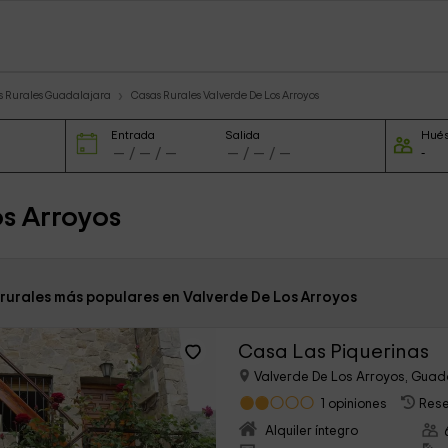
s Rurales Guadalajara
Casas Rurales Valverde De Los Arroyos
Entrada
Salida
Hué
os Arroyos
 rurales más populares en Valverde De Los Arroyos
Casa Las Piquerinas
Valverde De Los Arroyos, Guad
1 opiniones
Rese
Alquiler íntegro