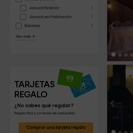
Jacuzzi Exterior
1
Jacuzzi en Habitación
1
‹
Baratas
1
+
Ver más
TARJETAS 
REGALO
‹
¿No sabes qué regalar?
Regalo fácil y sin fecha de caducidad
Comprar una tarjeta regalo