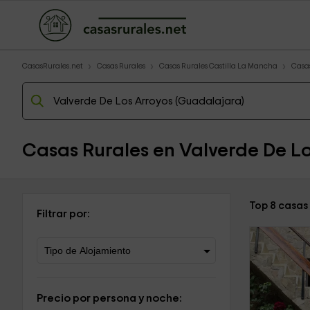
CasasRurales.net
Casas Rurales
Casas Rurales Castilla La Mancha
Casa
Casas Rurales en Valverde De L
Top 8 casas
Filtrar por:
Precio por persona y noche: