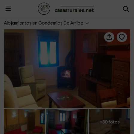
Casa Damián
Alojamientos en Condemios De Arriba
+30 fotos