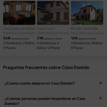
Casa Suite Las Albertas
Casa Lucio
Mirador de Badiel
Arbancon (Guadalajara)
Torre Del Burgo (Guadalajara)
Torre Del Burgo (Guadala
36
€
21
€
16
€
persona y noche
persona y noche
persona y noche
2 Dormitorios, 2 Baños,
6 Dormitorios, 6
4 Dormitorios, 3 Baños,
4 Plazas
Baños, 12 Plazas
8 Plazas
Preguntas frecuentes sobre Casa Damián
¿Cuánto cuesta alojarse en Casa Damián?
¿Cuántas personas pueden hospedarse en Casa
Damián?