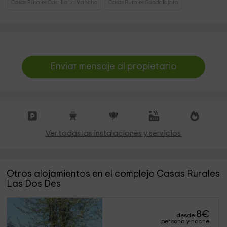
Casas Rurales Castilla La Mancha
Casas Rurales Guadalajara
Enviar mensaje al propietario
Ver todas las instalaciones y servicios
Otros alojamientos en el complejo Casas Rurales
Las Dos Des
8
€
desde
persona y noche