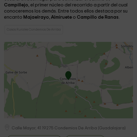
Campillejo
, el primer núcleo del recorrido a partir del cual
conoceremos los demás. Entre todos ellos destaca por su
encanto
Majaelrayo
,
Almiruete
o
Campillo de Ranas
.
Casas Rurales Condemios De Arriba
Calle Mayor, 41
19275
Condemios De Arriba
(
Guadalajara
)