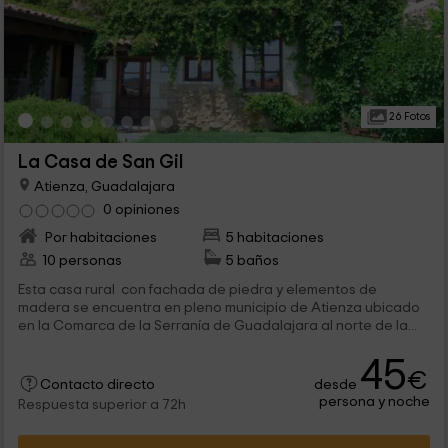
26 Fotos
La Casa de San Gil
Atienza, Guadalajara
0 opiniones
Por habitaciones
5 habitaciones
10 personas
5 baños
Esta casa rural con fachada de piedra y elementos de
madera se encuentra en pleno municipio de Atienza ubicado
en la Comarca de la Serranía de Guadalajara al norte de la...
45
€
desde
Contacto directo
persona y noche
Respuesta superior a 72h