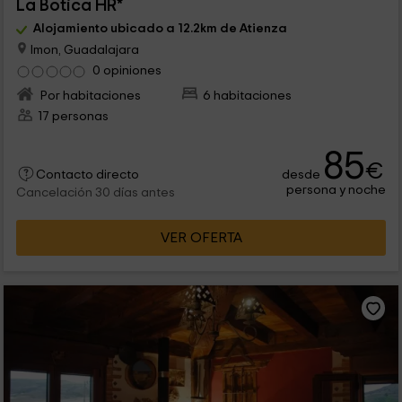
La Botica HR*
Alojamiento ubicado a 12.2km de Atienza
Imon, Guadalajara
0 opiniones
Por habitaciones
6 habitaciones
17 personas
85
€
desde
Contacto directo
persona y noche
Cancelación 30 días antes
VER OFERTA