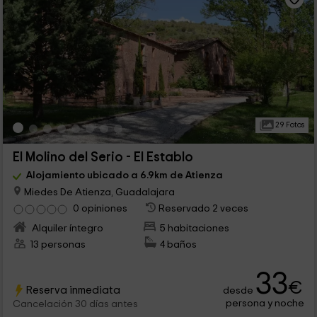
29 Fotos
El Molino del Serio - El Establo
Alojamiento ubicado a 6.9km de Atienza
Miedes De Atienza, Guadalajara
0 opiniones
Reservado 2 veces
Alquiler íntegro
5 habitaciones
13 personas
4 baños
33
€
Reserva inmediata
desde
persona y noche
Cancelación 30 días antes