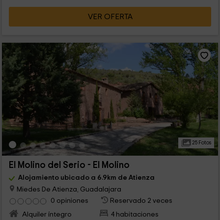
VER OFERTA
25 Fotos
El Molino del Serio - El Molino
Alojamiento ubicado a 6.9km de Atienza
Miedes De Atienza, Guadalajara
0 opiniones
Reservado 2 veces
Alquiler íntegro
4 habitaciones