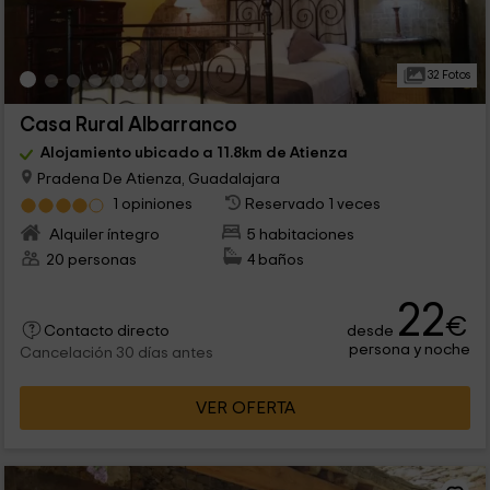
32 Fotos
Casa Rural Albarranco
Alojamiento ubicado a 11.8km de Atienza
Pradena De Atienza, Guadalajara
1 opiniones
Reservado 1 veces
Alquiler íntegro
5 habitaciones
20 personas
4 baños
22
€
desde
Contacto directo
persona y noche
Cancelación 30 días antes
VER OFERTA