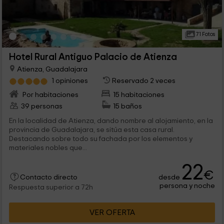
71 Fotos
Hotel Rural Antiguo Palacio de Atienza
Atienza, Guadalajara
1 opiniones
Reservado 2 veces
Por habitaciones
15 habitaciones
39 personas
15 baños
En la localidad de Atienza, dando nombre al alojamiento, en la
provincia de Guadalajara, se sitúa esta casa rural.
Destacando sobre todo su fachada por los elementos y
materiales nobles que...
22
€
desde
Contacto directo
persona y noche
Respuesta superior a 72h
VER OFERTA