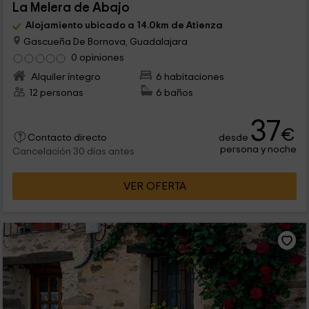
La Melera de Abajo
Alojamiento ubicado a 14.0km de Atienza
Gascueña De Bornova, Guadalajara
0 opiniones
Alquiler íntegro
6 habitaciones
12 personas
6 baños
37
€
desde
Contacto directo
persona y noche
Cancelación 30 días antes
VER OFERTA