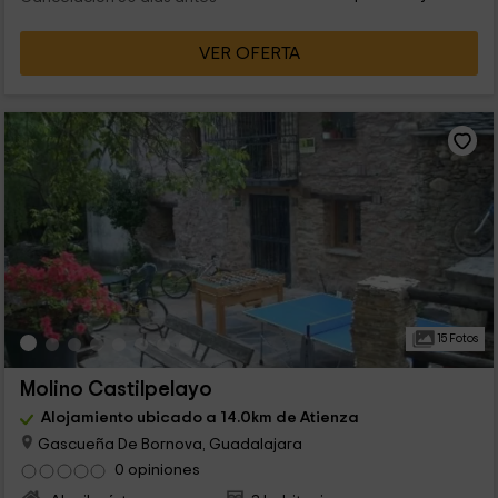
VER OFERTA
15 Fotos
Molino Castilpelayo
Alojamiento ubicado a 14.0km de Atienza
Gascueña De Bornova, Guadalajara
0 opiniones