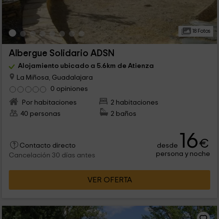
18 Fotos
Albergue Solidario ADSN
Alojamiento ubicado a 5.6km de Atienza
La Miñosa, Guadalajara
0 opiniones
Por habitaciones
2 habitaciones
40 personas
2 baños
16
€
desde
Contacto directo
persona y noche
Cancelación 30 días antes
VER OFERTA