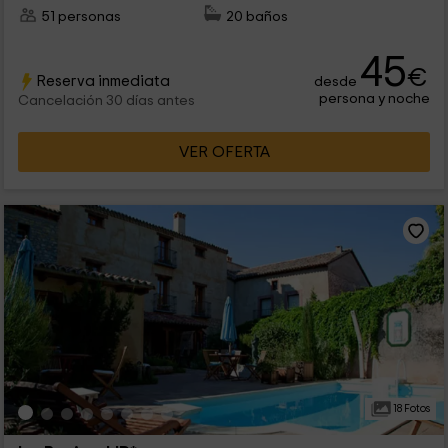
51 personas
20 baños
45
€
Reserva inmediata
desde
persona y noche
Cancelación 30 días antes
VER OFERTA
18 Fotos