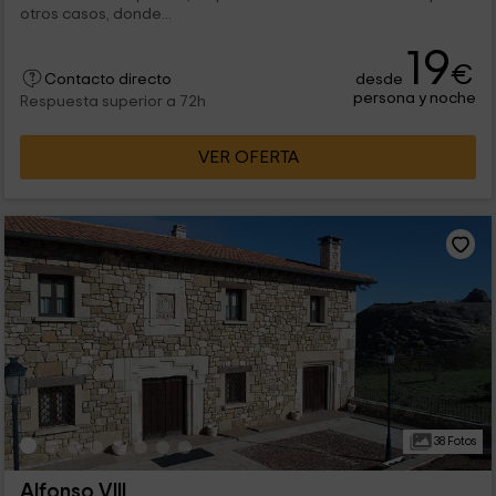
otros casos, donde...
19
€
desde
Contacto directo
persona y noche
Respuesta superior a 72h
VER OFERTA
38 Fotos
Alfonso VIII