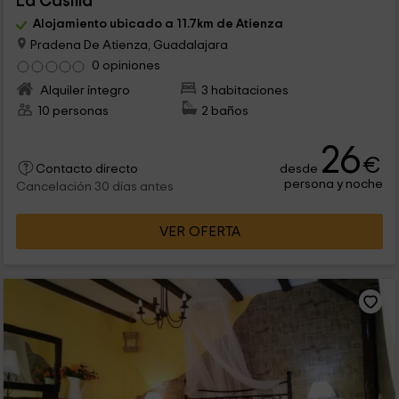
La Casilla
Alojamiento ubicado a 11.7km de Atienza
Pradena De Atienza, Guadalajara
0 opiniones
Alquiler íntegro
3 habitaciones
10 personas
2 baños
26
€
desde
Contacto directo
persona y noche
Cancelación 30 días antes
VER OFERTA