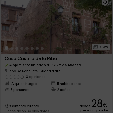
25 Fotos
Casa Castillo de la Riba I
Alojamiento ubicado a 13.6km de Atienza
Riba De Santiuste, Guadalajara
0 opiniones
Alquiler íntegro
5 habitaciones
8 personas
2 baños
28
€
desde
Contacto directo
persona y noche
Cancelación 30 días antes