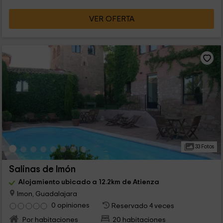
VER OFERTA
33 Fotos
Salinas de Imón
Alojamiento ubicado a 12.2km de Atienza
Imon, Guadalajara
0 opiniones
Reservado 4 veces
Por habitaciones
20 habitaciones