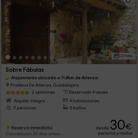
22 Fotos
Sobre Fábulas
Alojamiento ubicado a 11.8km de Atienza
Pradena De Atienza, Guadalajara
2 opiniones
Reservado 4 veces
Alquiler íntegro
4 habitaciones
11 personas
3 baños
30
€
Reserva inmediata
desde
persona y noche
Cancelación 30 días antes