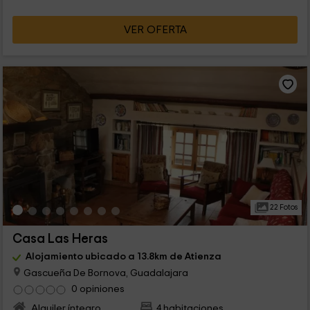
VER OFERTA
22 Fotos
Casa Las Heras
Alojamiento ubicado a 13.8km de Atienza
Gascueña De Bornova, Guadalajara
0 opiniones
Alquiler íntegro
4 habitaciones