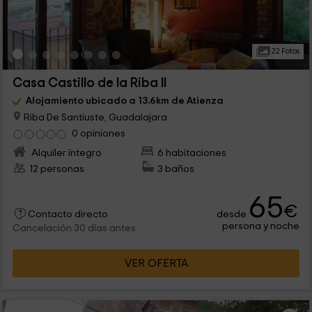
22 Fotos
Casa Castillo de la Riba II
Alojamiento ubicado a 13.6km de Atienza
Riba De Santiuste, Guadalajara
0 opiniones
Alquiler íntegro
6 habitaciones
12 personas
3 baños
65
€
desde
Contacto directo
persona y noche
Cancelación 30 días antes
VER OFERTA