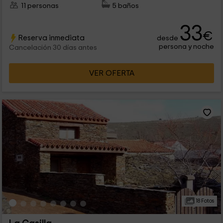
11 personas
5 baños
33
€
Reserva inmediata
desde
persona y noche
Cancelación 30 días antes
VER OFERTA
18 Fotos