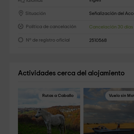
Inglés
Idiomas
Señalización del Ac
Situación
Política de cancelación
Cancelación 30 día
Nº de registro oficial
2510568
Actividades cerca del alojamiento
Rutas a Caballo
Vuelo sin Mo