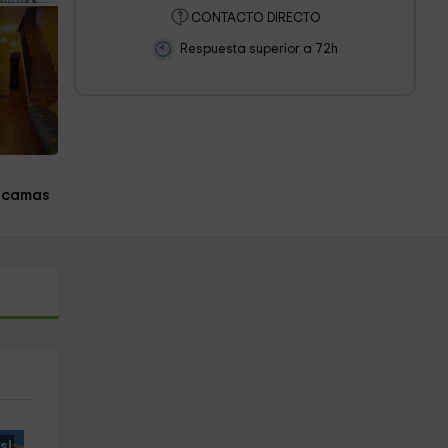
CONTACTO DIRECTO
Respuesta superior a 72h
 camas
s!