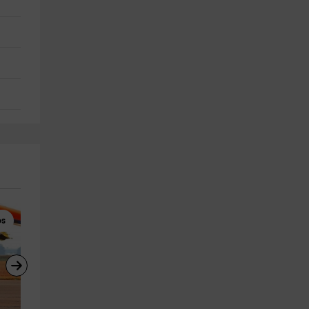
os
Vuelo sin Motor
Vuelo sin Motor