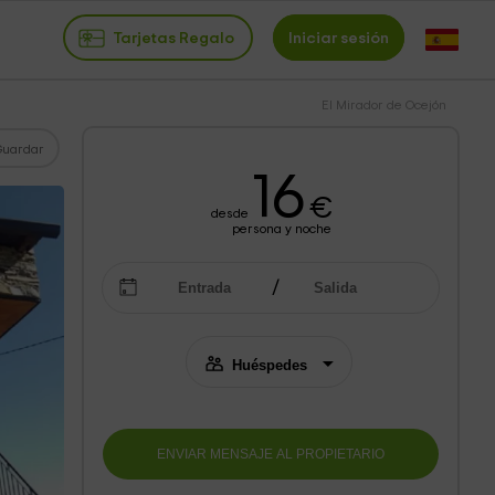
Tarjetas Regalo
Iniciar sesión
El Mirador de Ocejón
Guardar
16
€
desde
persona y noche