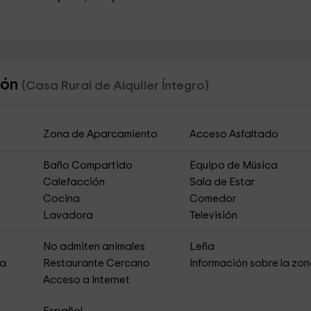
jón
(Casa Rural de Alquiler Íntegro)
Zona de Aparcamiento
Acceso Asfaltado
Baño Compartido
Equipo de Música
Calefacción
Sala de Estar
Cocina
Comedor
Lavadora
Televisión
s
No admiten animales
Leña
ja
Restaurante Cercano
Información sobre la zo
Acceso a Internet