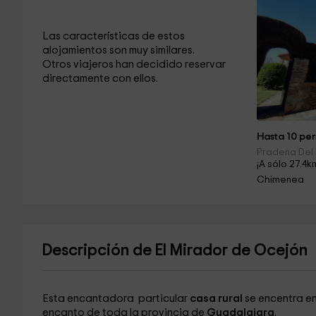
Las características de estos
alojamientos son muy similares.
Otros viajeros han decidido reservar
directamente con ellos.
Hasta 10 per
Pradena Del 
¡A sólo 27.4k
Chimenea
Descripción de El Mirador de Ocejón
Esta encantadora particular
casa rural
se encentra e
encanto de toda la provincia de
Guadalajara
.