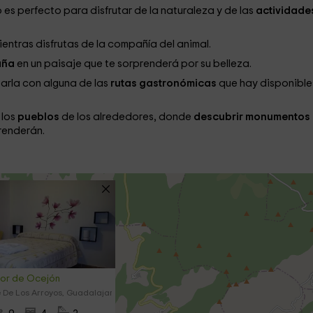
 es perfecto para disfrutar de la naturaleza y de las
actividade
entras disfrutas de la compañía del animal.
taña
en un paisaje que te sorprenderá por su belleza.
arla con alguna de las
rutas gastronómicas
que hay disponible
 los
pueblos
de los alrededores, donde
descubrir monumentos
renderán.
dor de Ocejón
 De Los Arroyos, Guadalajara