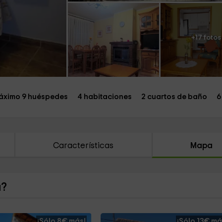
+17 fotos
áximo 9 huéspedes
4 habitaciones
2 cuartos de baño
6
Características
Mapa
a?
¡Sólo 8€ más!
¡Sólo 13€ má