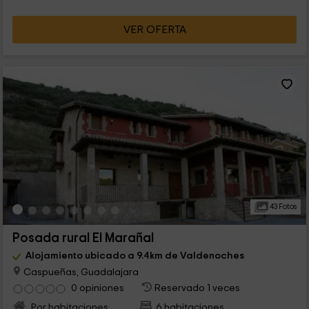
VER OFERTA
43 Fotos
Posada rural El Marañal
Alojamiento ubicado a 9.4km de Valdenoches
Caspueñas, Guadalajara
0 opiniones
Reservado 1 veces
Por habitaciones
6 habitaciones