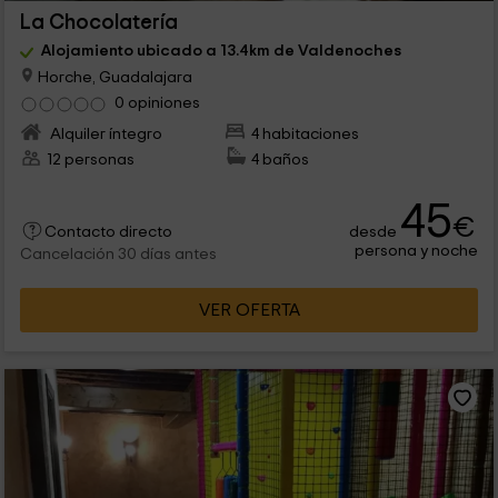
La Chocolatería
Alojamiento ubicado a 13.4km de Valdenoches
Horche, Guadalajara
0 opiniones
Alquiler íntegro
4 habitaciones
12 personas
4 baños
45
€
desde
Contacto directo
persona y noche
Cancelación 30 días antes
VER OFERTA