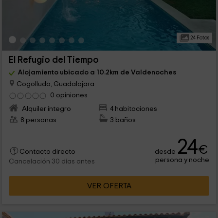
24 Fotos
El Refugio del Tiempo
Alojamiento ubicado a 10.2km de Valdenoches
Cogolludo, Guadalajara
0 opiniones
Alquiler íntegro
4 habitaciones
8 personas
3 baños
24
€
desde
Contacto directo
persona y noche
Cancelación 30 días antes
VER OFERTA