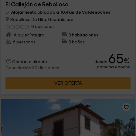
El Callejón de Rebollosa
Alojamiento ubicado a 10.4km de Valdenoches
Rebollosa De Hita, Guadalajara
0 opiniones
Alquiler íntegro
3 habitaciones
6 personas
3 baños
65
€
desde
Contacto directo
persona y noche
Cancelación 30 días antes
VER OFERTA