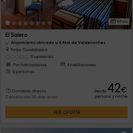
15 Fotos
El Salero
Alojamiento ubicado a 8.4km de Valdenoches
Torija, Guadalajara
0 opiniones
Por habitaciones
4 habitaciones
8 personas
42
€
desde
Contacto directo
persona y noche
Cancelación 30 días antes
VER OFERTA