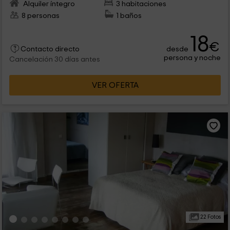
Alquiler íntegro
3 habitaciones
8 personas
1 baños
18
€
desde
Contacto directo
persona y noche
Cancelación 30 días antes
VER OFERTA
22 Fotos