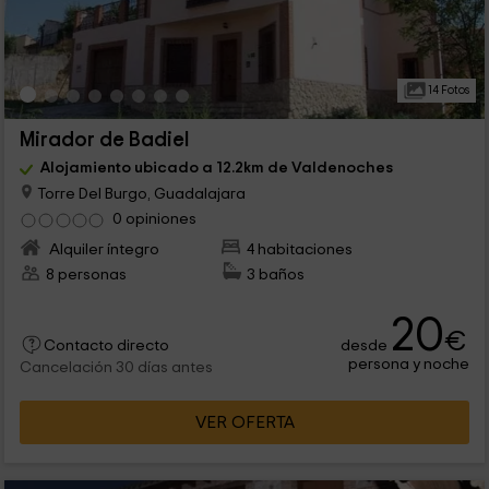
14 Fotos
Mirador de Badiel
Alojamiento ubicado a 12.2km de Valdenoches
Torre Del Burgo, Guadalajara
0 opiniones
Alquiler íntegro
4 habitaciones
8 personas
3 baños
20
€
desde
Contacto directo
persona y noche
Cancelación 30 días antes
VER OFERTA