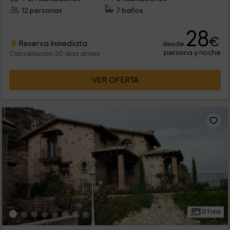
12 personas
7 baños
28
€
Reserva inmediata
desde
persona y noche
Cancelación 30 días antes
VER OFERTA
31 Fotos