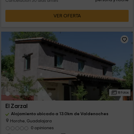
Cancelación 30 días antes
VER OFERTA
18 Fotos
El Zarzal
Alojamiento ubicado a 13.0km de Valdenoches
Horche, Guadalajara
0 opiniones