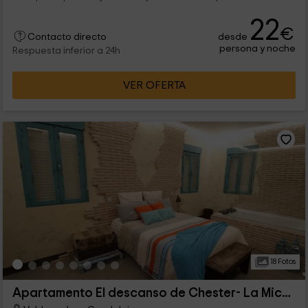
22
€
desde
Contacto directo
persona y noche
Respuesta inferior a 24h
VER OFERTA
18 Fotos
Apartamento El descanso de Chester- La Mica Real