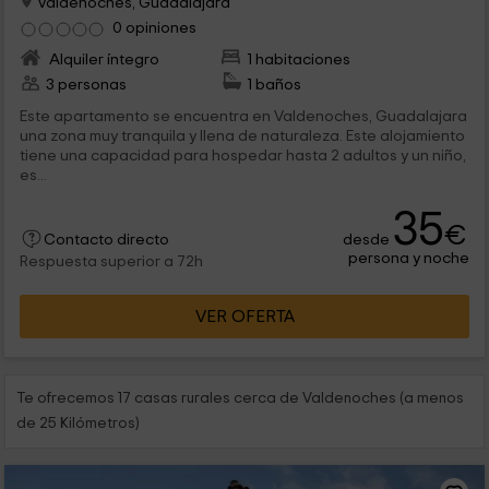
Valdenoches, Guadalajara
0 opiniones
Alquiler íntegro
1 habitaciones
3 personas
1 baños
Este apartamento se encuentra en Valdenoches, Guadalajara
una zona muy tranquila y llena de naturaleza. Este alojamiento
tiene una capacidad para hospedar hasta 2 adultos y un niño,
es...
35
€
desde
Contacto directo
persona y noche
Respuesta superior a 72h
VER OFERTA
Te ofrecemos 17 casas rurales cerca de Valdenoches (a menos
de 25 Kilómetros)