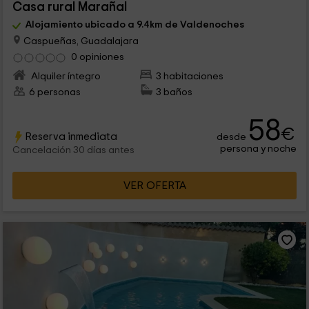
Casa rural Marañal
Alojamiento ubicado a 9.4km de Valdenoches
Caspueñas, Guadalajara
0 opiniones
Alquiler íntegro
3 habitaciones
6 personas
3 baños
58
€
Reserva inmediata
desde
persona y noche
Cancelación 30 días antes
VER OFERTA