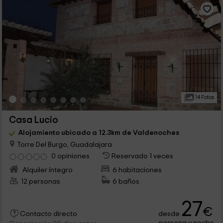
14 Fotos
Casa Lucio
Alojamiento ubicado a 12.3km de Valdenoches
Torre Del Burgo, Guadalajara
0 opiniones
Reservado 1 veces
Alquiler íntegro
6 habitaciones
12 personas
6 baños
27
€
desde
Contacto directo
persona y noche