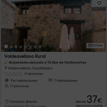
20 Fotos
Valdeavellano Rural
Alojamiento ubicado a 10.2km de Valdenoches
Valdeavellano, Guadalajara
0 opiniones
Por habitaciones
7 habitaciones
17 personas
37
€
desde
Contacto directo
persona y noche
Cancelación 30 días antes