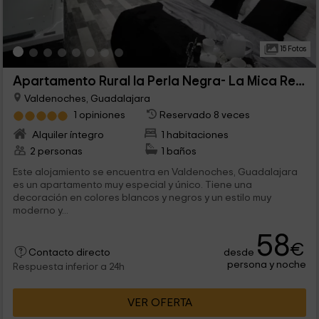
15 Fotos
Apartamento Rural la Perla Negra- La Mica Real
Valdenoches, Guadalajara
1 opiniones
Reservado 8 veces
Alquiler íntegro
1 habitaciones
2 personas
1 baños
Este alojamiento se encuentra en Valdenoches, Guadalajara
es un apartamento muy especial y único. Tiene una
decoración en colores blancos y negros y un estilo muy
moderno y...
58
€
desde
Contacto directo
persona y noche
Respuesta inferior a 24h
VER OFERTA