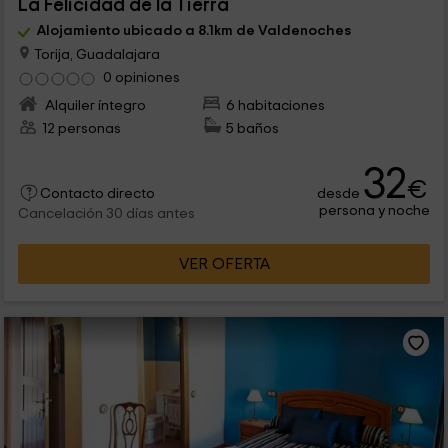
La Felicidad de la Tierra
Alojamiento ubicado a 8.1km de Valdenoches
Torija, Guadalajara
0 opiniones
Alquiler íntegro
6 habitaciones
12 personas
5 baños
32
€
desde
Contacto directo
persona y noche
Cancelación 30 días antes
VER OFERTA