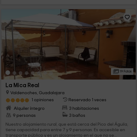
19 Fotos
La Mica Real
Valdenoches, Guadalajara
1 opiniones
Reservado 1 veces
Alquiler íntegro
3 habitaciones
9 personas
3 baños
Nuestro alojamiento rural, que está cerca del Pico del Águila,
tiene capacidad para entre 7 y 9 personas. Es accesible en
transporte público y es un alojamiento en el que no se...