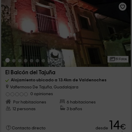
51 Fotos
El Balcón del Tajuña
Alojamiento ubicado a 13.4km de Valdenoches
Valfermoso De Tajuña, Guadalajara
0 opiniones
Por habitaciones
6 habitaciones
12 personas
3 baños
14
€
desde
Contacto directo