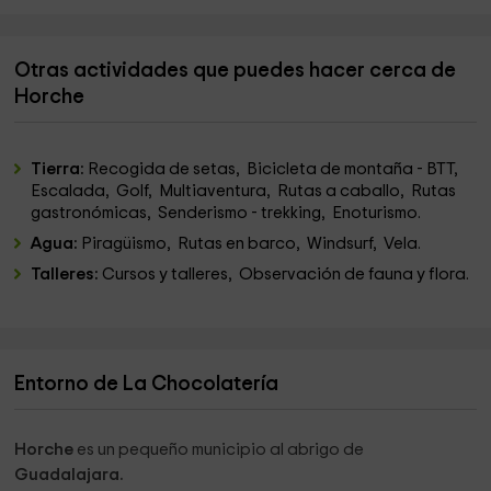
Otras actividades que puedes hacer cerca de
Horche
Tierra:
Recogida de setas, Bicicleta de montaña - BTT,
Escalada, Golf, Multiaventura, Rutas a caballo, Rutas
gastronómicas, Senderismo - trekking, Enoturismo.
Agua:
Piragüismo, Rutas en barco, Windsurf, Vela.
Talleres:
Cursos y talleres, Observación de fauna y flora.
Entorno de La Chocolatería
Horche
es un pequeño municipio al abrigo de
Guadalajara.