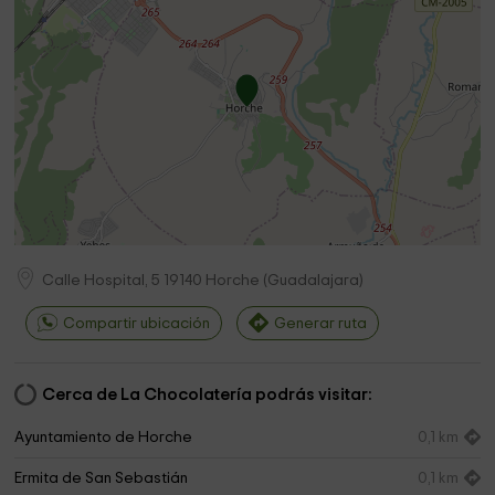
Calle Hospital, 5
19140
Horche
(
Guadalajara
)
Compartir ubicación
Generar ruta
Cerca de La Chocolatería podrás visitar:
Ayuntamiento de Horche
0,1 km
Ermita de San Sebastián
0,1 km