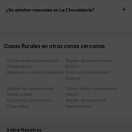
¿Se admiten mascotas en La Chocolatería?
Casas Rurales en otras zonas cercanas
Casas rurales con encanto
Alquiler de casas rurales
Guadalajara
Madrid
Alquiler de casa rural Segovia
Casa rural con encanto
Cuenca
Alquiler de casas rurales
Casas rurales con encanto
Valdenoches
Hueva
Casa rural con encanto
Alquiler de casa rural
Caspueñas
Fuentelencina
Sobre Nosotros