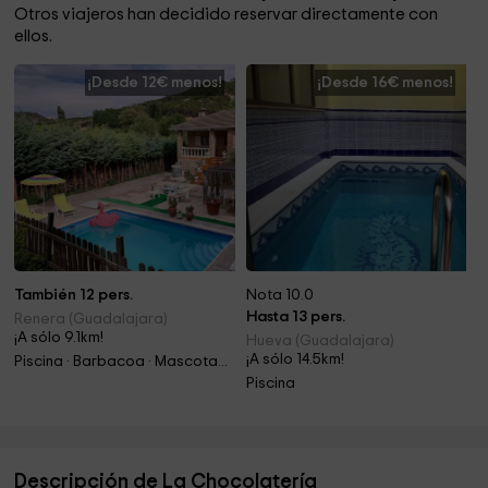
Otros viajeros han decidido reservar directamente con
ellos.
¡Desde 12€ menos!
¡Desde 16€ menos!
También 12 pers.
Nota 10.0
Hasta 13 pers.
Renera (Guadalajara)
¡A sólo 9.1km!
Hueva (Guadalajara)
¡A sólo 14.5km!
Piscina · Barbacoa · Mascotas · Chimenea
Piscina
Descripción de La Chocolatería