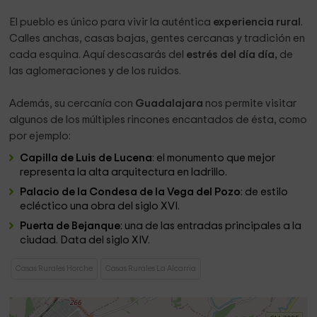
El pueblo es único para vivir la auténtica
experiencia rural
.
Calles anchas, casas bajas, gentes cercanas y tradición en
cada esquina. Aquí descasarás del
estrés del día día,
de
las aglomeraciones y de los ruidos.
Además, su cercanía con
Guadalajara
nos permite visitar
algunos de los múltiples rincones encantados de ésta, como
por ejemplo:
Capilla de Luis de Lucena
: el monumento que mejor
representa la alta arquitectura en ladrillo.
Palacio de la Condesa de la Vega del Pozo
: de estilo
ecléctico una obra del siglo XVI.
Puerta de Bejanque
: una de las entradas principales a la
ciudad. Data del siglo XIV.
Casas Rurales Horche
Casas Rurales La Alcarria