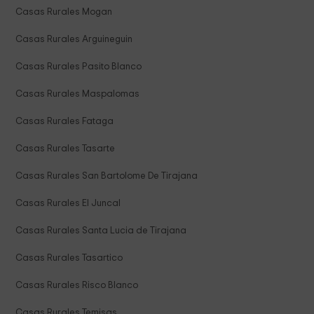
Casas Rurales Mogan
Casas Rurales Arguineguin
Casas Rurales Pasito Blanco
Casas Rurales Maspalomas
Casas Rurales Fataga
Casas Rurales Tasarte
Casas Rurales San Bartolome De Tirajana
Casas Rurales El Juncal
Casas Rurales Santa Lucia de Tirajana
Casas Rurales Tasartico
Casas Rurales Risco Blanco
Casas Rurales Temisas