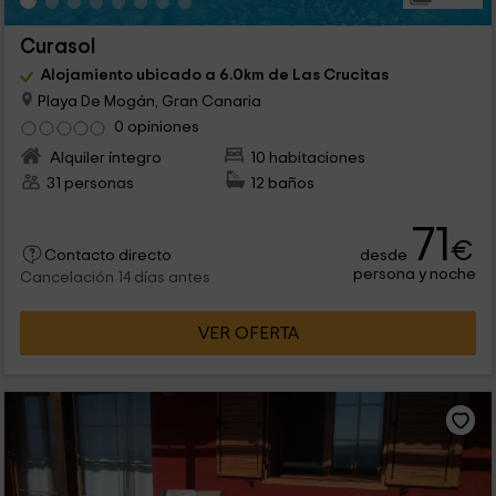
Curasol
Alojamiento ubicado a 6.0km de Las Crucitas
Playa De Mogán, Gran Canaria
0 opiniones
Alquiler íntegro
10 habitaciones
31 personas
12 baños
71
€
desde
Contacto directo
persona y noche
Cancelación 14 días antes
VER OFERTA