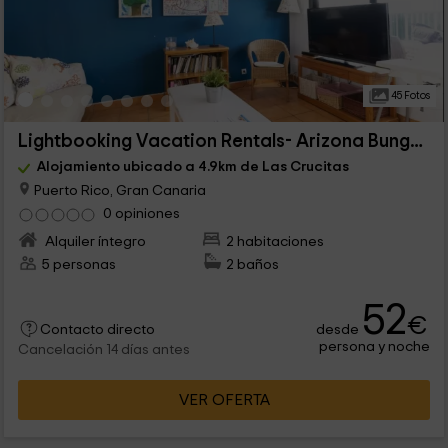
45 Fotos
Lightbooking Vacation Rentals- Arizona Bungalow
Alojamiento ubicado a 4.9km de Las Crucitas
Puerto Rico, Gran Canaria
0 opiniones
Alquiler íntegro
2 habitaciones
5 personas
2 baños
52
€
desde
Contacto directo
persona y noche
Cancelación 14 días antes
VER OFERTA