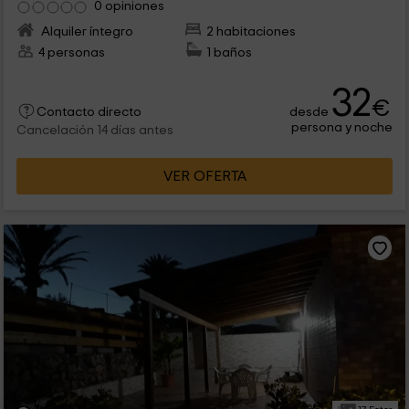
0 opiniones
Alquiler íntegro
2 habitaciones
4 personas
1 baños
32
€
desde
Contacto directo
persona y noche
Cancelación 14 días antes
VER OFERTA