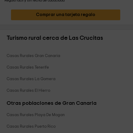
Regalo fácil y sin fecha de caducidad
Comprar una tarjeta regalo
Turismo rural cerca de Las Crucitas
Casas Rurales Gran Canaria
Casas Rurales Tenerife
Casas Rurales La Gomera
Casas Rurales El Hierro
Otras poblaciones de Gran Canaria
Casas Rurales Playa De Mogan
Casas Rurales Puerto Rico