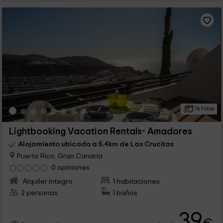
16 Fotos
Lightbooking Vacation Rentals- Amadores
Alojamiento ubicado a 5.4km de Las Crucitas
Puerto Rico, Gran Canaria
0 opiniones
Alquiler íntegro
1 habitaciones
2 personas
1 baños
39