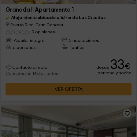
Granada II Apartamento 1
Alojamiento ubicado a 5.1km de Las Crucitas
Puerto Rico, Gran Canaria
0 opiniones
Alquiler íntegro
3 habitaciones
6 personas
1 baños
33
€
desde
Contacto directo
persona y noche
Cancelación 14 días antes
VER OFERTA