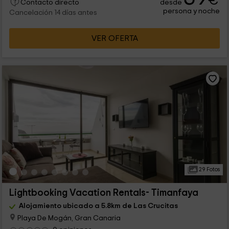
€
desde
Contacto directo
persona y noche
Cancelación 14 días antes
VER OFERTA
29 Fotos
Lightbooking Vacation Rentals- Timanfaya
Alojamiento ubicado a 5.8km de Las Crucitas
Playa De Mogán, Gran Canaria