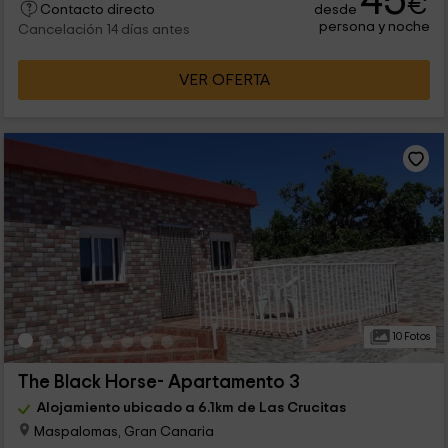
45
€
desde
Contacto directo
persona y noche
Cancelación 14 días antes
VER OFERTA
10 Fotos
The Black Horse- Apartamento 3
Alojamiento ubicado a 6.1km de Las Crucitas
Maspalomas, Gran Canaria