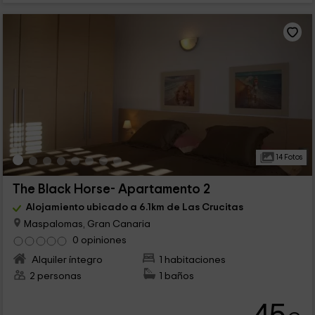
14 Fotos
The Black Horse- Apartamento 2
Alojamiento ubicado a 6.1km de Las Crucitas
Maspalomas, Gran Canaria
0 opiniones
Alquiler íntegro
1 habitaciones
2 personas
1 baños