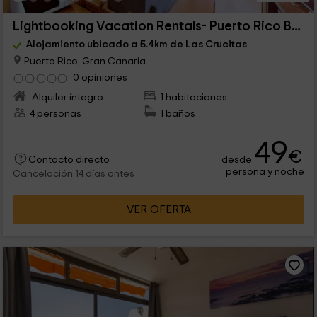
Lightbooking Vacation Rentals- Puerto Rico Balcón
Alojamiento ubicado a 5.4km de Las Crucitas
Puerto Rico, Gran Canaria
0 opiniones
Alquiler íntegro
1 habitaciones
4 personas
1 baños
49
€
desde
Contacto directo
persona y noche
Cancelación 14 días antes
VER OFERTA