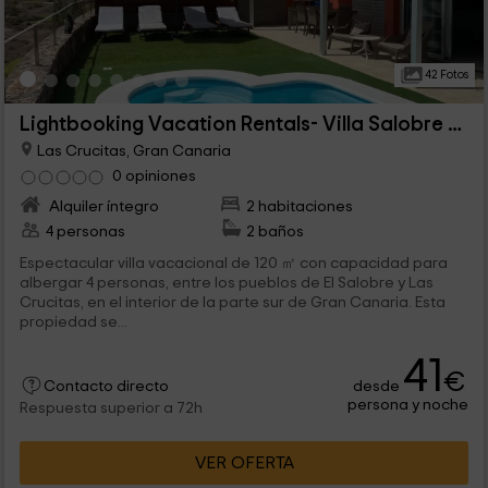
42 Fotos
Lightbooking Vacation Rentals- Villa Salobre Golf
Las Crucitas, Gran Canaria
0 opiniones
Alquiler íntegro
2 habitaciones
4 personas
2 baños
Espectacular villa vacacional de 120 ㎡ con capacidad para
albergar 4 personas, entre los pueblos de El Salobre y Las
Crucitas, en el interior de la parte sur de Gran Canaria. Esta
propiedad se...
41
€
desde
Contacto directo
persona y noche
Respuesta superior a 72h
VER OFERTA