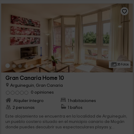
35 Fotos
Gran Canaria Home 10
Arguineguin, Gran Canaria
0 opiniones
Alquiler íntegro
1 habitaciones
2 personas
1 baños
Este alojamiento se encuentra en la localidad de Arguineguín,
un pueblo costero situado en el municipio canario de Mogán
donde puedes descubrir sus espectaculares playas y,...