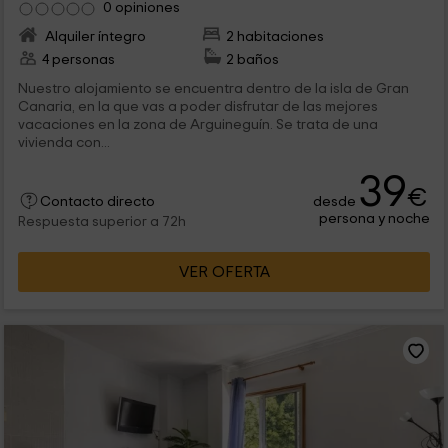
0 opiniones
Alquiler íntegro
2 habitaciones
4 personas
2 baños
Nuestro alojamiento se encuentra dentro de la isla de Gran
Canaria, en la que vas a poder disfrutar de las mejores
vacaciones en la zona de Arguineguín. Se trata de una
vivienda con...
39
€
desde
Contacto directo
persona y noche
Respuesta superior a 72h
VER OFERTA