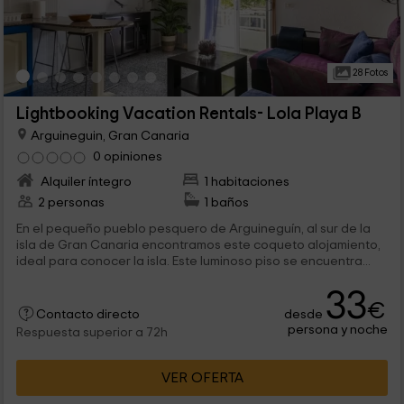
28 Fotos
Lightbooking Vacation Rentals- Lola Playa B
Arguineguin, Gran Canaria
0 opiniones
Alquiler íntegro
1 habitaciones
2 personas
1 baños
En el pequeño pueblo pesquero de Arguineguín, al sur de la
isla de Gran Canaria encontramos este coqueto alojamiento,
ideal para conocer la isla. Este luminoso piso se encuentra...
33
€
desde
Contacto directo
persona y noche
Respuesta superior a 72h
VER OFERTA