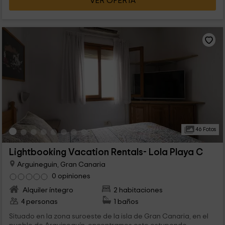
VER OFERTA
46 Fotos
Lightbooking Vacation Rentals- Lola Playa C
Arguineguin, Gran Canaria
0 opiniones
Alquiler íntegro
2 habitaciones
4 personas
1 baños
Situado en la zona suroeste de la isla de Gran Canaria, en el