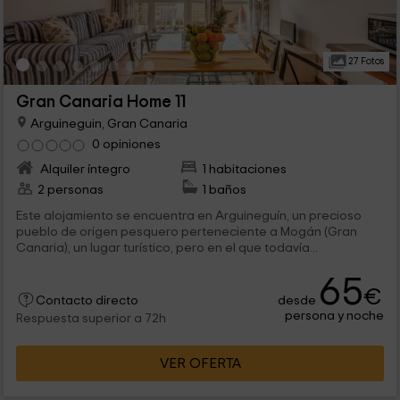
27 Fotos
Gran Canaria Home 11
Arguineguin, Gran Canaria
0 opiniones
Alquiler íntegro
1 habitaciones
2 personas
1 baños
Este alojamiento se encuentra en Arguineguín, un precioso
pueblo de origen pesquero perteneciente a Mogán (Gran
Canaria), un lugar turístico, pero en el que todavía...
65
€
desde
Contacto directo
persona y noche
Respuesta superior a 72h
VER OFERTA