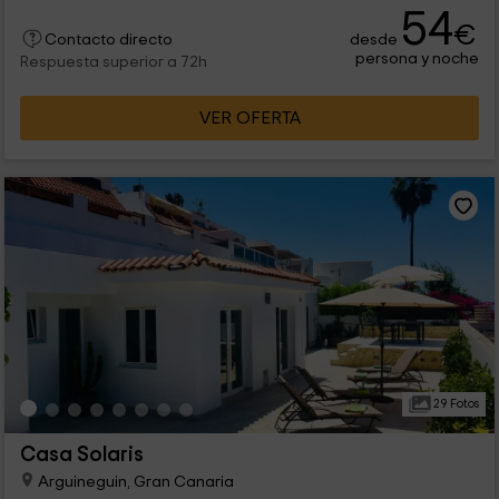
54
€
desde
Contacto directo
persona y noche
Respuesta superior a 72h
VER OFERTA
29 Fotos
Casa Solaris
Arguineguin, Gran Canaria