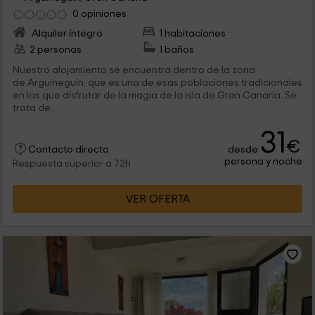
0 opiniones
Alquiler íntegro
1 habitaciones
2 personas
1 baños
Nuestro alojamiento se encuentra dentro de la zona
de Arguineguín, que es una de esas poblaciones tradicionales
en las que disfrutar de la magia de la isla de Gran Canaria. Se
trata de...
31
€
desde
Contacto directo
persona y noche
Respuesta superior a 72h
VER OFERTA