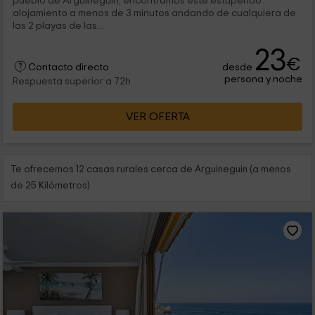
pueblo de Arguineguín, encontramos este estupendo
alojamiento a menos de 3 minutos andando de cualquiera de
las 2 playas de las...
23
€
desde
Contacto directo
persona y noche
Respuesta superior a 72h
VER OFERTA
Te ofrecemos 12 casas rurales cerca de Arguineguin (a menos
de 25 Kilómetros)