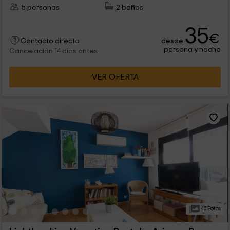
5 personas
2 baños
35
€
desde
Contacto directo
persona y noche
Cancelación 14 días antes
VER OFERTA
45 Fotos