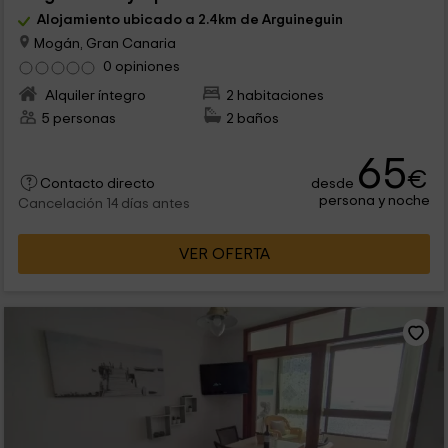
Alojamiento ubicado a 2.4km de Arguineguin
Mogán, Gran Canaria
0 opiniones
Alquiler íntegro
2 habitaciones
5 personas
2 baños
65
€
desde
Contacto directo
persona y noche
Cancelación 14 días antes
VER OFERTA