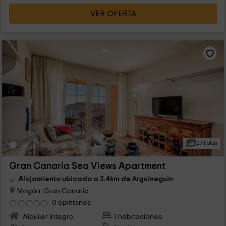
VER OFERTA
27 Fotos
Gran Canaria Sea Views Apartment
Alojamiento ubicado a 2.4km de Arguineguin
Mogán, Gran Canaria
0 opiniones
Alquiler íntegro
1 habitaciones