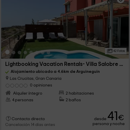
42 Fotos
Lightbooking Vacation Rentals- Villa Salobre Golf
Alojamiento ubicado a 4.6km de Arguineguin
Las Crucitas, Gran Canaria
0 opiniones
Alquiler íntegro
2 habitaciones
4 personas
2 baños
41
€
desde
Contacto directo
persona y noche
Cancelación 14 días antes