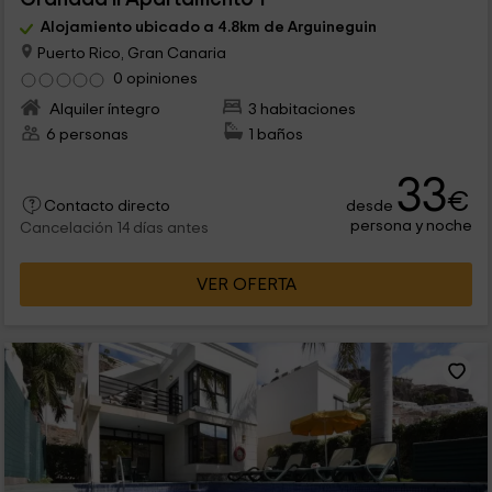
Alojamiento ubicado a 4.8km de Arguineguin
Puerto Rico, Gran Canaria
0 opiniones
Alquiler íntegro
3 habitaciones
6 personas
1 baños
33
€
desde
Contacto directo
persona y noche
Cancelación 14 días antes
VER OFERTA