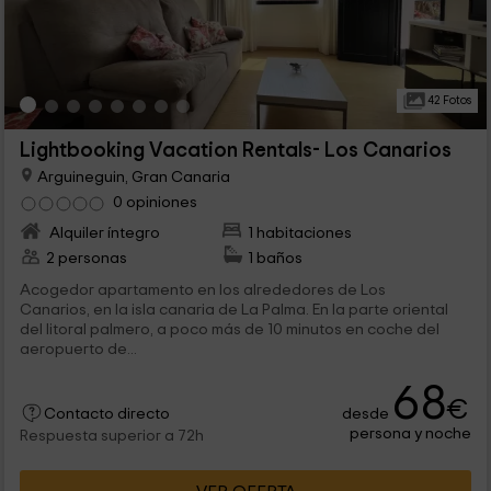
42 Fotos
Lightbooking Vacation Rentals- Los Canarios
Arguineguin, Gran Canaria
0 opiniones
Alquiler íntegro
1 habitaciones
2 personas
1 baños
Acogedor apartamento en los alrededores de Los
Canarios, en la isla canaria de La Palma. En la parte oriental
del litoral palmero, a poco más de 10 minutos en coche del
aeropuerto de...
68
€
desde
Contacto directo
persona y noche
Respuesta superior a 72h