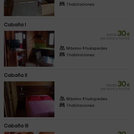
1 habitaciones
Cabaña I
30
desde
€
persona y noche
Máximo 4 huéspedes
1 habitaciones
Cabaña II
30
desde
€
persona y noche
Máximo 4 huéspedes
1 habitaciones
Cabaña III