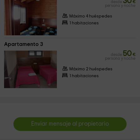
30
desde
€
persona y noche
Máximo 4 huéspedes
1 habitaciones
Apartamento 3
50
desde
€
persona y noche
Máximo 2 huéspedes
1 habitaciones
Enviar mensaje al propietario