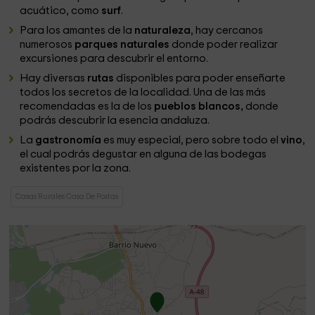
acuático, como
surf
.
Para los amantes de la
naturaleza
, hay cercanos
numerosos
parques naturales
donde poder realizar
excursiones para descubrir el entorno.
Hay diversas
rutas
disponibles para poder enseñarte
todos los secretos de la localidad. Una de las más
recomendadas es la de los
pueblos blancos,
donde
podrás descubrir la esencia andaluza.
La
gastronomía
es muy especial, pero sobre todo el
vino
,
el cual podrás degustar en alguna de las bodegas
existentes por la zona.
Casas Rurales Casa De Postas