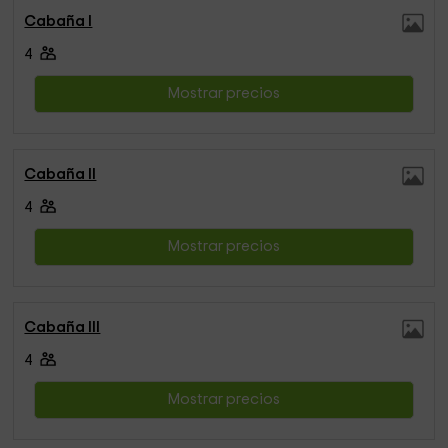
Cabaña I
4
Mostrar precios
Cabaña II
4
Mostrar precios
Cabaña III
4
Mostrar precios