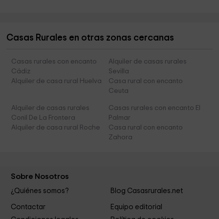
Casas Rurales en otras zonas cercanas
Casas rurales con encanto
Alquiler de casas rurales
Cádiz
Sevilla
Alquiler de casa rural Huelva
Casa rural con encanto
Ceuta
Alquiler de casas rurales
Casas rurales con encanto El
Conil De La Frontera
Palmar
Alquiler de casa rural Roche
Casa rural con encanto
Zahora
Sobre Nosotros
¿Quiénes somos?
Blog Casasrurales.net
Contactar
Equipo editorial