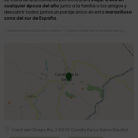
cualquier época del año
junto a la familia o los amigos y
descubrir todos juntos un paraje único en esta
maravillosa
zona del sur de España.
Casas Rurales Cazalla De La Sierra
Casas Rurales Sierra Norte de Sevilla
Carril del Obispo Km, 3
41370
Cazalla De La Sierra
(
Sevilla
)