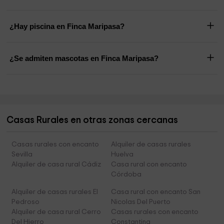
¿Hay piscina en Finca Maripasa?
¿Se admiten mascotas en Finca Maripasa?
Casas Rurales en otras zonas cercanas
Casas rurales con encanto
Alquiler de casas rurales
Sevilla
Huelva
Alquiler de casa rural Cádiz
Casa rural con encanto
Córdoba
Alquiler de casas rurales El
Casa rural con encanto San
Pedroso
Nicolas Del Puerto
Alquiler de casa rural Cerro
Casas rurales con encanto
Del Hierro
Constantina