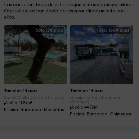
Las características de estos alojamientos son muy similares.
Otros viajeros han decidido reservar directamente con
ellos.
¡Sólo 17€ más!
¡Sólo 166€ más!
También 14 pers.
También 14 pers.
Santa Olalla Del Cala (Huelva)
Granja De Torrehermosa
(Badajoz)
¡A sólo 41.8km!
¡A sólo 44.7km!
Piscina · Barbacoa · Mascotas
Piscina · Barbacoa · Chimenea