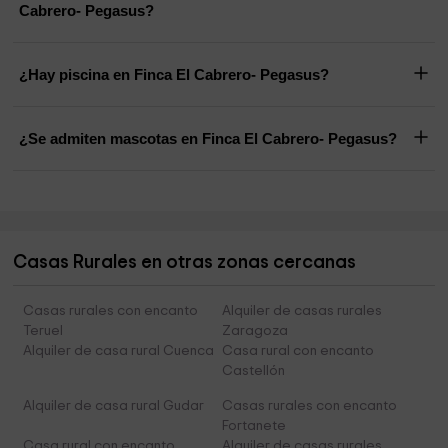
Cabrero- Pegasus?
¿Hay piscina en Finca El Cabrero- Pegasus?
¿Se admiten mascotas en Finca El Cabrero- Pegasus?
Casas Rurales en otras zonas cercanas
Casas rurales con encanto
Alquiler de casas rurales
Teruel
Zaragoza
Alquiler de casa rural Cuenca
Casa rural con encanto
Castellón
Alquiler de casa rural Gudar
Casas rurales con encanto
Fortanete
Casa rural con encanto
Alquiler de casas rurales