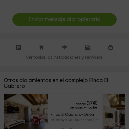
Enviar mensaje al propietario
Ver todas las instalaciones y servicios
Otros alojamientos en el complejo Finca El
Cabrero
37
€
desde
persona y noche
Finca El Cabrero- Orión
Villarroya De Los Pinares (Ter