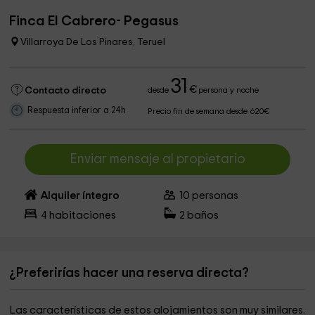
Finca El Cabrero- Pegasus
Villarroya De Los Pinares, Teruel
31
€
Contacto directo
desde
persona y noche
Respuesta inferior a 24h
Precio fin de semana desde 620€
Enviar mensaje al propietario
Alquiler íntegro
10
personas
4
habitaciones
2
baños
¿Preferirías hacer una reserva directa?
Las características de estos alojamientos son muy similares.