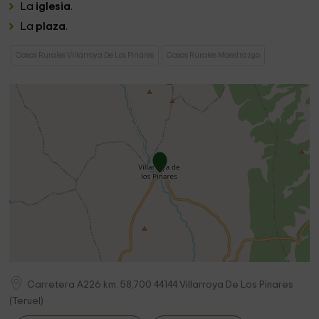
La
iglesia
.
La
plaza
.
Casas Rurales Villarroya De Los Pinares
Casas Rurales Maestrazgo
Carretera A226 km. 58,700
44144
Villarroya De Los Pinares
(
Teruel
)