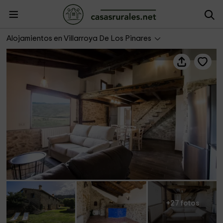
Finca El Cabrero- Pegasus
Alojamientos en Villarroya De Los Pinares
+27 fotos