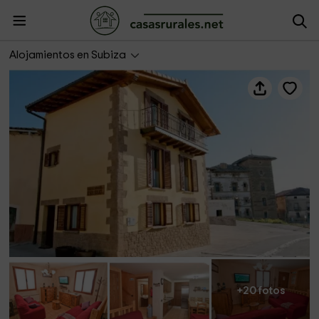
Ezkibel
Alojamientos en Subiza
+20 fotos