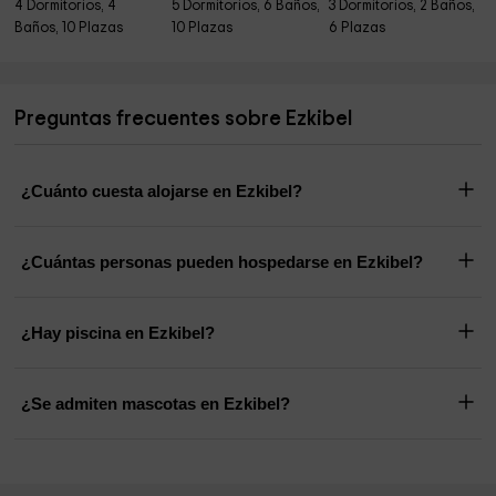
4 Dormitorios, 4
5 Dormitorios, 6 Baños,
3 Dormitorios, 2 Baños,
Baños, 10 Plazas
10 Plazas
6 Plazas
Preguntas frecuentes sobre Ezkibel
¿Cuánto cuesta alojarse en Ezkibel?
¿Cuántas personas pueden hospedarse en Ezkibel?
¿Hay piscina en Ezkibel?
¿Se admiten mascotas en Ezkibel?