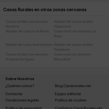
Casas Rurales en otras zonas cercanas
Casas rurales con encanto
Alquiler de casas rurales
Navarra
Guipúzcoa
Alquiler de casa rural Álava
Casa rural con encanto La
Rioja
Alquiler de casa rural Undiano
Alquiler de casas rurales
Pamplona
Casas rurales con encanto
Casa rural con encanto
Ardanaz De Egues
Muruzabal
Sobre Nosotros
¿Quiénes somos?
Blog Casasrurales.net
Contactar
Equipo editorial
Condiciones legales
Política de cookies
Política de privacidad
Confianza CasasRurales.net