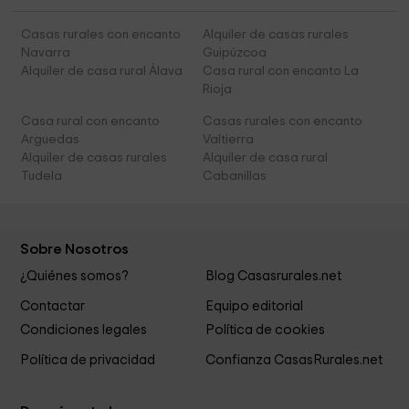
Casas rurales con encanto
Alquiler de casas rurales
Navarra
Guipúzcoa
Alquiler de casa rural Álava
Casa rural con encanto La
Rioja
Casa rural con encanto
Casas rurales con encanto
Arguedas
Valtierra
Alquiler de casas rurales
Alquiler de casa rural
Tudela
Cabanillas
Sobre Nosotros
¿Quiénes somos?
Blog Casasrurales.net
Contactar
Equipo editorial
Condiciones legales
Política de cookies
Política de privacidad
Confianza CasasRurales.net