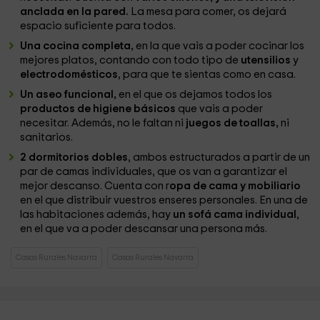
anclada en la pared.
La mesa para comer, os dejará
espacio suficiente para todos.
Una cocina completa,
en la que vais a poder cocinar los
mejores platos, contando con todo tipo de
utensilios
y
electrodomésticos
, para que te sientas como en casa.
Un aseo funcional,
en el que os dejamos todos los
productos de higiene básicos
que vais a poder
necesitar. Además, no le faltan ni
juegos de toallas,
ni
sanitarios.
2 dormitorios dobles
, ambos estructurados a partir de un
par de camas individuales, que os van a garantizar el
mejor descanso. Cuenta con r
opa de cama y mobiliario
en el que distribuir vuestros enseres personales. En una de
las habitaciones además, hay
un sofá cama individual
,
en el que va a poder descansar una persona más.
Casas Rurales Navarra
Casas Rurales Navarra