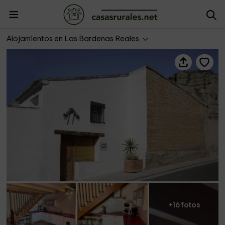
Alojamientos Bardenas- Samanes 1
Alojamientos en Las Bardenas Reales
+16 fotos