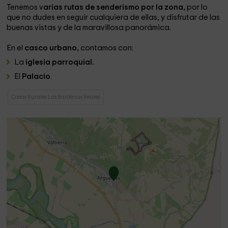
Tenemos v
arias rutas de senderismo por la zona,
por lo
que no dudes en seguir cualquiera de ellas, y disfrutar de las
buenas vistas y de la maravillosa panorámica.
En el
casco urbano,
contamos con:
La
iglesia parroquial.
El
Palacio
.
Casas Rurales Las Bardenas Reales