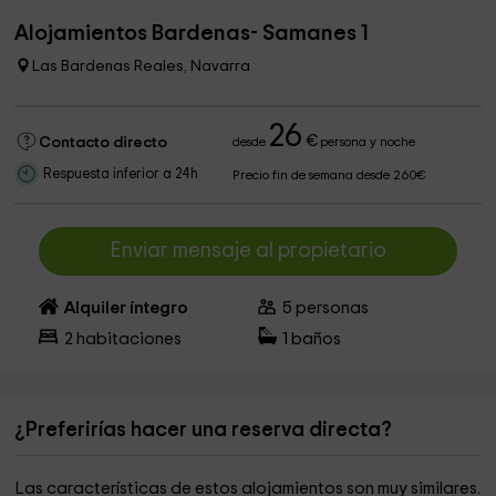
Alojamientos Bardenas- Samanes 1
Las Bardenas Reales, Navarra
26
€
Contacto directo
desde
persona y noche
Respuesta inferior a 24h
Precio fin de semana desde 260€
Enviar mensaje al propietario
Alquiler íntegro
5
personas
2
habitaciones
1
baños
¿Preferirías hacer una reserva directa?
Las características de estos alojamientos son muy similares.