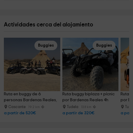
Actividades cerca del alojamiento
Buggies
Buggies
Ruta en buggy de 6 
Ruta buggy biplaza + pícnic 
Ruta b
personas Bardenas Reales, 
por Bardenas Reales 4h
por Ba
4h
Cascante
Tudela
Tud
19.2 km
13.8 km
a partir de 520€
a partir de 320€
a part