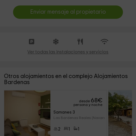
Enviar mensaje al propietario
Ver todas las instalaciones y servicios
Otros alojamientos en el complejo Alojamientos
Bardenas
68
€
desde
persona y noche
Samanes 3
Las Bardenas Reales (Navarra)
2
1
1