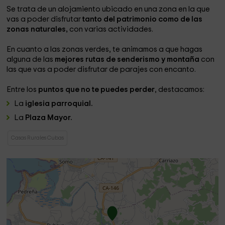
Se trata de un alojamiento ubicado en una zona en la que
vas a poder disfrutar
tanto del patrimonio como de las
zonas naturales,
con varias actividades.
En cuanto a las zonas verdes, te animamos a que hagas
alguna de las
mejores rutas de senderismo y montaña
con
las que vas a poder disfrutar de parajes con encanto.
Entre los
puntos que no te puedes perder
, destacamos:
La
iglesia parroquial.
La
Plaza Mayor.
Casas Rurales Cubas