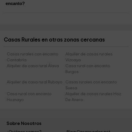
encanto?
Casas Rurales en otras zonas cercanas
Casas rurales con encanto
Alquiler de casas rurales
Cantabria
Vizcaya
Alquiler de casa rural Álava
Casa rural con encanto
Burgos
Alquiler de casa rural Rubayo
Casas rurales con encanto
Suesa
Casa rural con encanto
Alquiler de casas rurales Hoz
Hoznayo
De Anero
Sobre Nosotros