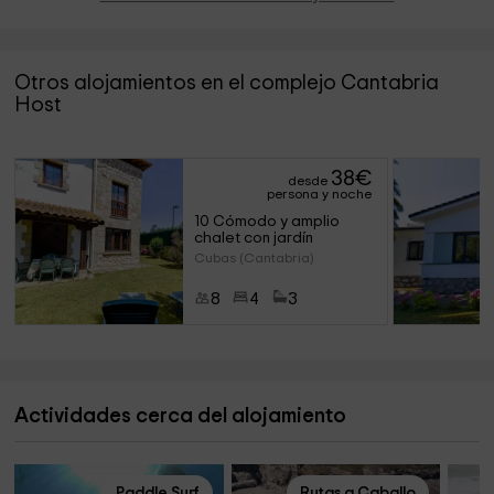
Otros alojamientos en el complejo Cantabria
Host
38
€
desde
persona y noche
10 Cómodo y amplio 
chalet con jardín
Cubas (Cantabria)
8
4
3
Actividades cerca del alojamiento
Paddle Surf
Rutas a Caballo