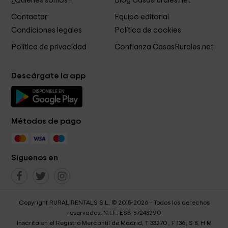
¿Quiénes somos?
Blog Casasrurales.net
Contactar
Equipo editorial
Condiciones legales
Política de cookies
Política de privacidad
Confianza CasasRurales.net
Descárgate la app
Métodos de pago
Síguenos en
Copyright RURAL RENTALS S.L. © 2015-2026 - Todos los derechos
reservados. N.I.F.: ESB-87248290
Inscrita en el Registro Mercantil de Madrid, T 33270 , F 136, S 8, H M