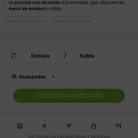
Un
porche con encanto
a la entrada, que dispone de
mesa de madera
y sillas.
Casas Rurales Cantabria
Casas Rurales Cantabria
RESERVA INMEDIATA
Ver todas las instalaciones y servicios