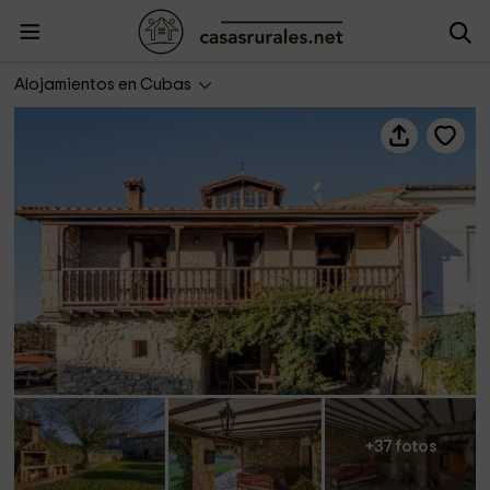
32 Espectacular casa con encanto
Alojamientos en Cubas
+37 fotos