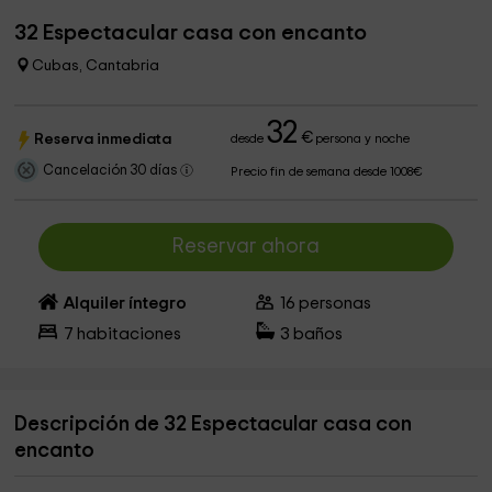
32 Espectacular casa con encanto
Cubas, Cantabria
32
€
Reserva inmediata
desde
persona y noche
Cancelación 30 días
Precio fin de semana desde 1008€
Reservar ahora
Alquiler íntegro
16
personas
7
habitaciones
3
baños
Descripción de 32 Espectacular casa con
encanto