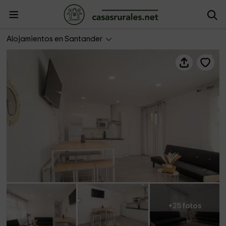
53 Refugio del Pescador- Apartamento Castillo
Alojamientos en Santander
+25 fotos