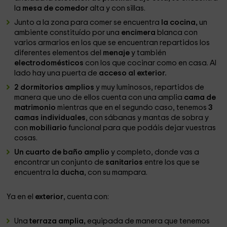
la
mesa de comedor
alta y con sillas.
Junto a la zona para comer se encuentra
la cocina,
un
ambiente constituído por una
encimera
blanca con
varios armarios en los que se encuentran repartidos los
diferentes elementos del
menaje
y también
electrodomésticos
con los que cocinar como en casa. Al
lado hay una puerta de
acceso al exterior.
2 dormitorios amplios
y muy luminosos, repartidos de
manera que uno de ellos cuenta con una amplia
cama de
matrimonio
mientras que en el segundo caso, tenemos
3
camas individuales
, con sábanas y mantas de sobra y
con
mobiliario
funcional para que podáis dejar vuestras
cosas.
Un cuarto de baño amplio
y completo, donde vas a
encontrar un conjunto de
sanitarios
entre los que se
encuentra la
ducha
, con su mampara.
Ya en el
exterior
, cuenta con:
Una
terraza amplia,
equipada de manera que tenemos