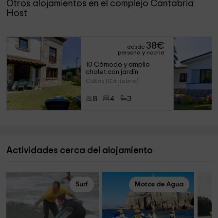
Otros alojamientos en el complejo Cantabria
Host
38
€
desde
persona y noche
10 Cómodo y amplio 
chalet con jardín
Cubas (Cantabria)
8
4
3
Actividades cerca del alojamiento
Surf
Motos de Agua