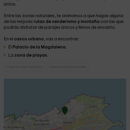
única.
Entre las zonas naturales, te animamos a que hagas alguna
de las mejores
rutas de senderismo y montaña
con las que
podrás disfrutar de parajes únicos y llenos de encanto.
En el
casco urbano
, vas a encontrar:
El
Palacio de la Magdalena.
La
zona de playas.
Casas Rurales Cantabria
Casas Rurales Santander