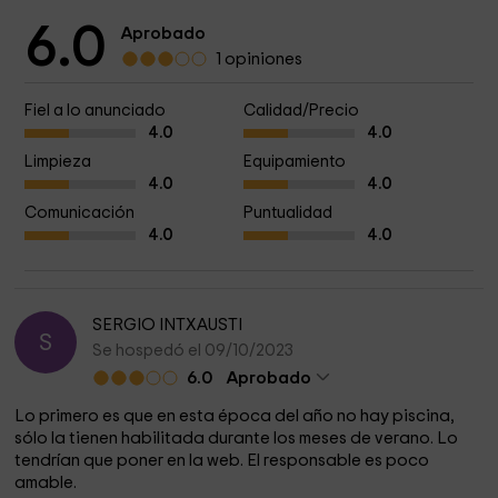
6.0
Aprobado
1 opiniones
Fiel a lo anunciado
Calidad/Precio
4.0
4.0
Limpieza
Equipamiento
4.0
4.0
Comunicación
Puntualidad
4.0
4.0
SERGIO INTXAUSTI
S
Se hospedó el 09/10/2023
6.0
Aprobado
Lo primero es que en esta época del año no hay piscina,
sólo la tienen habilitada durante los meses de verano. Lo
tendrían que poner en la web. El responsable es poco
amable.