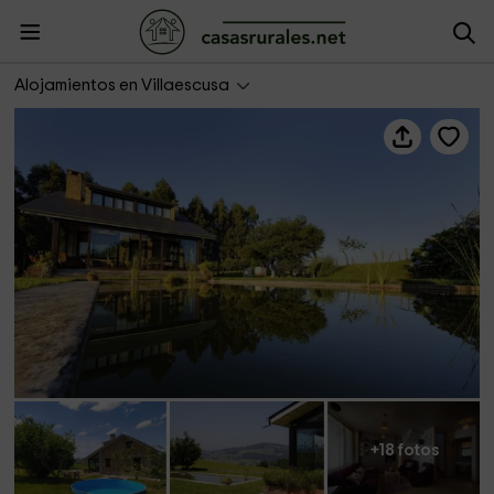
24 Casa con gran jardín y piscina en Cabárceno
Alojamientos en Villaescusa
+18 fotos