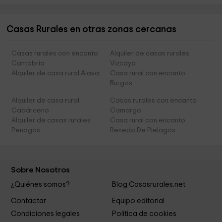
Casas Rurales en otras zonas cercanas
Casas rurales con encanto
Alquiler de casas rurales
Cantabria
Vizcaya
Alquiler de casa rural Álava
Casa rural con encanto
Burgos
Alquiler de casa rural
Casas rurales con encanto
Cabárceno
Camargo
Alquiler de casas rurales
Casa rural con encanto
Penagos
Renedo De Pielagos
Sobre Nosotros
¿Quiénes somos?
Blog Casasrurales.net
Contactar
Equipo editorial
Condiciones legales
Política de cookies