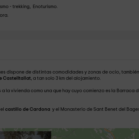
mo - trekking, Enoturismo.
lora.
ues dispone de distintas comodidades y zonas de ocio, tambié
 Castelltallat
, a tan solo 3 km del alojamiento.
as a la vivienda como una que hay cuyo comienzo es la Barraca 
 el
castillo de Cardona
y el Monasterio de Sant Benet del Bages