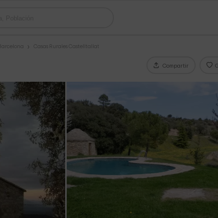
 Barcelona
Casas Rurales Castelltallat
Compartir