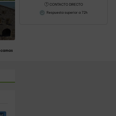
CONTACTO DIRECTO
Respuesta superior a 72h
 camas
s!