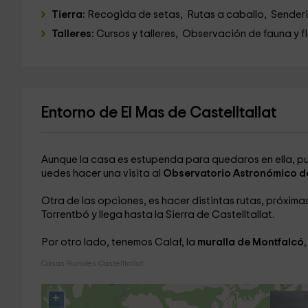
Tierra:
Recogida de setas, Rutas a caballo, Senderis
Talleres:
Cursos y talleres, Observación de fauna y f
Entorno de El Mas de Castelltallat
Aunque la casa es estupenda para quedaros en ella, p
uedes hacer una visita al
Observatorio Astronómico de
Otra de las opciones, es hacer distintas rutas, próxim
Torrentbó y llega hasta la Sierra de Castelltallat.
Por otro lado, tenemos Calaf, la
muralla de Montfalcó
,
Casas Rurales Castelltallat
+