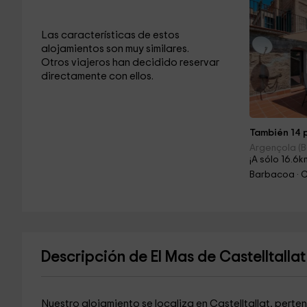
Las características de estos
alojamientos son muy similares.
Otros viajeros han decidido reservar
directamente con ellos.
También 14 p
Argençola (B
¡A sólo 16.6k
Barbacoa · 
Descripción de El Mas de Castelltallat
Nuestro alojamiento se localiza en Castelltallat, perte