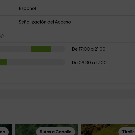
Español
Señalización del Acceso
s
De 17:00 a 21:00
De 09:30 a 12:00
ina
Rutas a Caballo
Tiroli