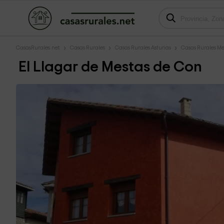
CasasRurales.net
Casas Rurales
Casas Rurales Asturias
Casas Rurales Me
El Llagar de Mestas de Con