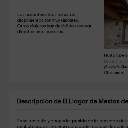
Las características de estos
alojamientos son muy similares.
Otros viajeros han decidido reservar
directamente con ellos.
Hasta 3 pers
Mestas De Co
¡A sólo 0.0km
Chimenea
Descripción de El Llagar de Mestas d
En un tranquilo y acogedor
pueblo
de la localidad de l
rural. Ubicada muy cerca para poder conocer los prinicpa