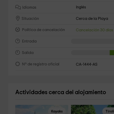
Inglés
Idiomas
Cerca de la Playa
Situación
Política de cancelación
Cancelación 30 día
Entrada
Salida
Nº de registro oficial
CA-1444-AS
Actividades cerca del alojamiento
Kayaks
Tirol