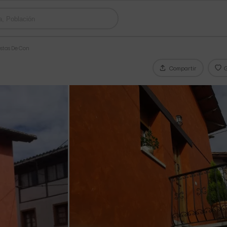
stas De Con
Compartir