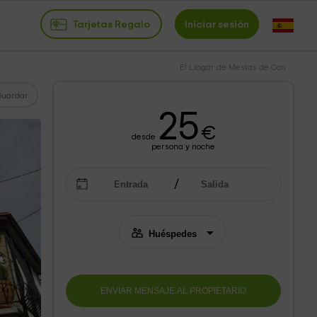
Tarjetas Regalo
Iniciar sesión
El Llagar de Mestas de Con
Guardar
25
€
desde
persona y noche