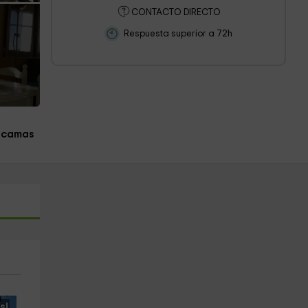
CONTACTO DIRECTO
Respuesta superior a 72h
 camas
s!