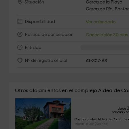
Cerca de la Playa
Situación
Cerca de Río, Pantan
Disponibilidad
Ver calendario
Política de cancelación
Cancelación 30 día
Entrada
Nº de registro oficial
AT-307-AS
Otros alojamientos en el complejo Aldea de Co
3
desde
persona y n
Casas rurales Aldea de Con- El Te
Mestas De Con (Asturias)