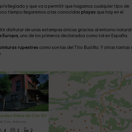
 privilegiado y que va a permitir que hagamos cualquier tipo de
poco tiempo llegaremos a las conocidas
playas
que hay en el
itir disfrutar de unas estampas únicas gracias al entorno natural
e Europa
, uno de los primeros declarados como tal en España.
pinturas rupestres
como son las del Tito Bustillo. Y otras tantas
.
urales Aldea de Con- El Fresnu
e Con, Asturias
4
2
2