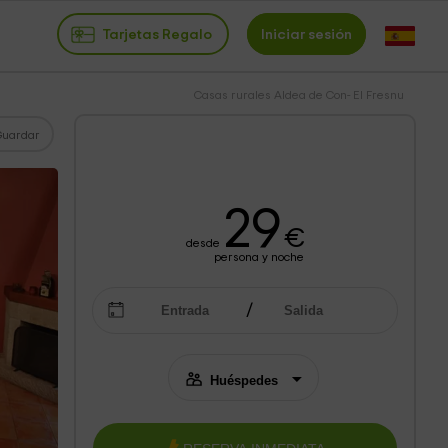
Tarjetas Regalo
Iniciar sesión
Casas rurales Aldea de Con- El Fresnu
Guardar
29
€
desde
persona y noche