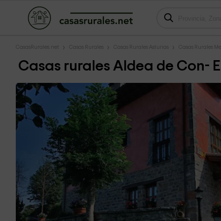
CasasRurales.net
Casas Rurales
Casas Rurales Asturias
Casas Rurales Me
Casas rurales Aldea de Con- E