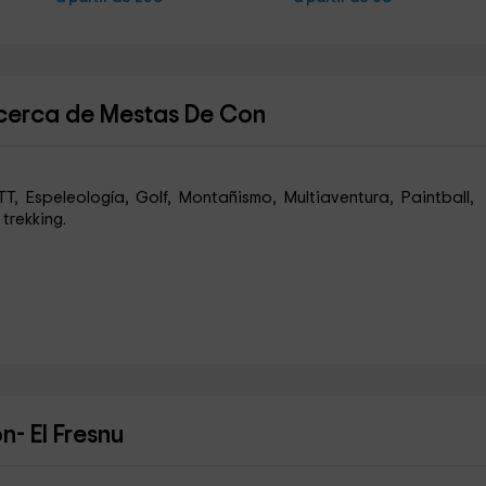
 cerca de Mestas De Con
TT, Espeleología, Golf, Montañismo, Multiaventura, Paintball,
trekking.
- El Fresnu