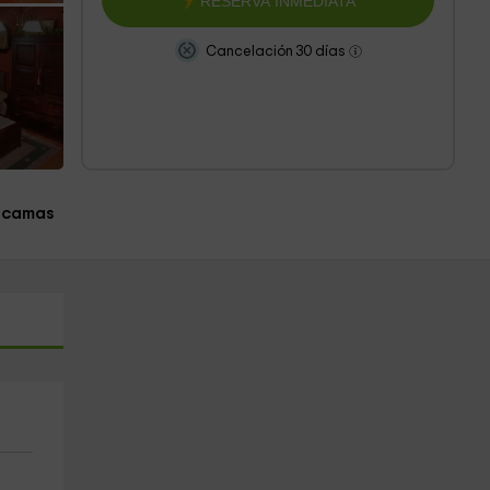
RESERVA INMEDIATA
Cancelación 30 días
 camas