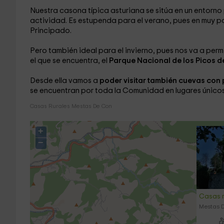
Nuestra casona típica asturiana se sitúa en un entorno
actividad. Es estupenda para el verano, pues en muy 
Principado.
Pero también ideal para el invierno, pues nos va a perm
el que se encuentra, el
Parque Nacional de los Picos d
Desde ella vamos a
poder visitar también cuevas con 
se encuentran por toda la Comunidad en lugares únicos
Casas Rurales Mestas De Con
+
−
Casas r
Mestas D