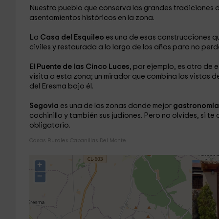
Nuestro pueblo que conserva las grandes tradiciones 
asentamientos históricos en la zona.
La
Casa del Esquileo
es una de esas construcciones qu
civiles y restaurada a lo largo de los años para no perd
El
Puente de las Cinco Luces
, por ejemplo, es otro de
visita a esta zona; un mirador que combina las vistas de
del Eresma bajo él.
Segovia
es una de las zonas donde mejor
gastronomía
cochinillo y también sus judiones. Pero no olvides, si te
obligatorio.
Casas Rurales Cabanillas Del Monte
+
−