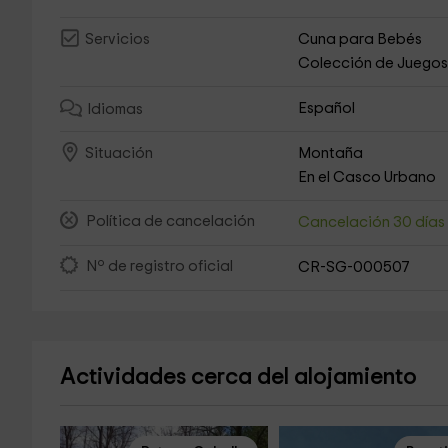
Cuna para Bebés
Servicios
Colección de Juego
Español
Idiomas
Montaña
Situación
En el Casco Urbano
Política de cancelación
Cancelación 30 día
Nº de registro oficial
CR-SG-000507
Actividades cerca del alojamiento