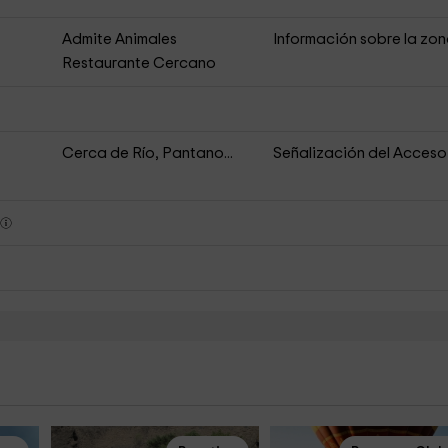
Admite Animales
Información sobre la zo
s
Restaurante Cercano
Cerca de Río, Pantano...
Señalización del Acceso
s