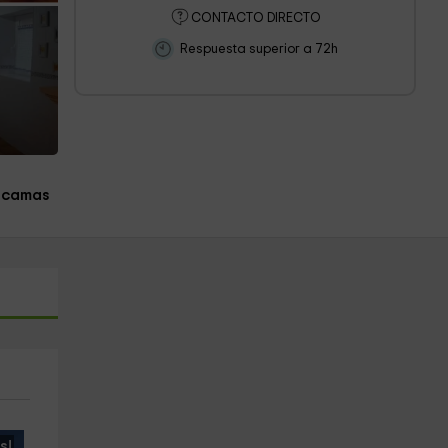
CONTACTO DIRECTO
Respuesta superior a 72h
 camas
s!