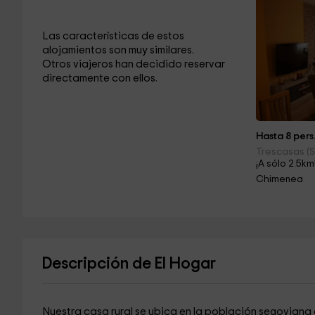
Las características de estos
alojamientos son muy similares.
Otros viajeros han decidido reservar
directamente con ellos.
Hasta 8 pers
Trescasas (
¡A sólo 2.5km
Chimenea
Descripción de El Hogar
Nuestra casa rural se ubica en la población segoviana