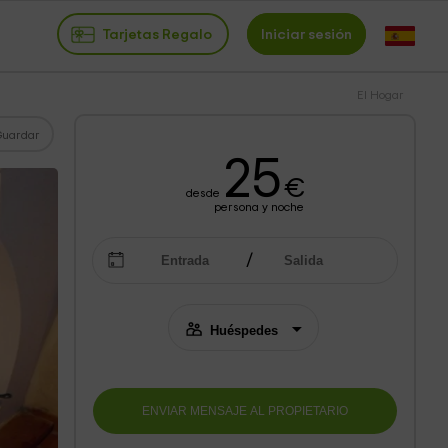
Tarjetas Regalo
Iniciar sesión
El Hogar
Guardar
25
€
desde
persona y noche