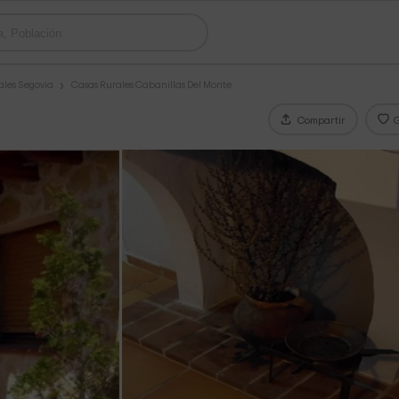
ales Segovia
Casas Rurales Cabanillas Del Monte
Compartir