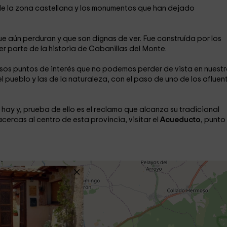
de la zona castellana y los monumentos que han dejado
e aún perduran y que son dignas de ver. Fue construída por los
er parte de la historia de Cabanillas del Monte.
 esos puntos de interés que no podemos perder de vista en nuest
l pueblo y las de la naturaleza, con el paso de uno de los afluen
hay y, prueba de ello es el reclamo que alcanza su tradicional
 acercas al centro de esta provincia, visitar el
Acueducto
, punto