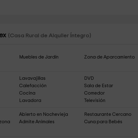
lex
(Casa Rural de Alquiler Íntegro)
Muebles de Jardín
Zona de Aparcamiento
Lavavajillas
DVD
Calefacción
Sala de Estar
Cocina
Comedor
Lavadora
Televisión
s
Abierto en Nochevieja
Restaurante Cercano
 zona
Admite Animales
Cuna para Bebés