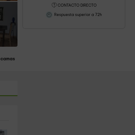
CONTACTO DIRECTO
Respuesta superior a 72h
 camas
s!