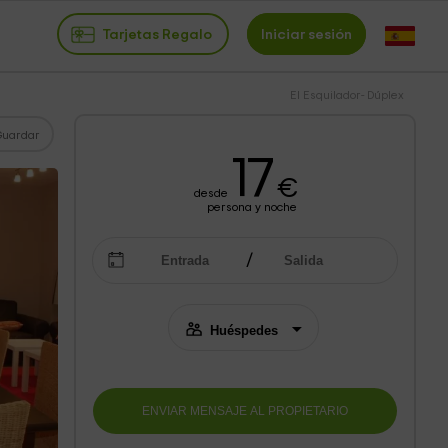
Tarjetas Regalo
Iniciar sesión
El Esquilador- Dúplex
Guardar
17
€
desde
persona y noche