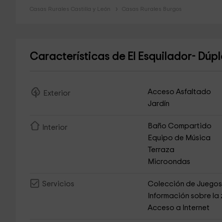
Casas Rurales Castilla y León
Casas Rurales Burgos
Características de El Esquilador- Dúp
Acceso Asfaltado
Exterior
Jardín
Baño Compartido
Interior
Equipo de Música
Terraza
Microondas
Colección de Juego
Servicios
Información sobre la
Acceso a Internet