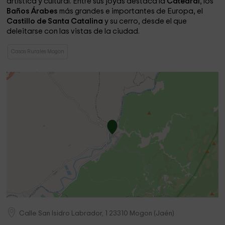
artística y cultural. Entre sus joyas destaca la
Catedral
, los
Baños Árabes
más grandes e importantes de Europa, el
Castillo de Santa Catalina
y su cerro, desde el que
deleitarse con las vistas de la ciudad.
Casas Rurales Mogon
Calle San Isidro Labrador, 1
23310
Mogon
(
Jaén
)