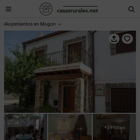
Doña María I
Alojamientos en Mogon
+29 fotos