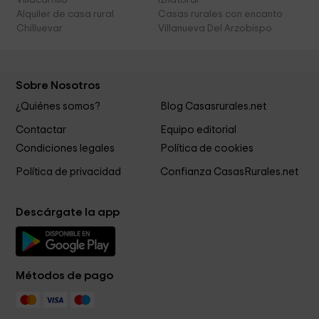
Villacarrillo
Iznatoraf
Alquiler de casa rural
Casas rurales con encanto
Chilluevar
Villanueva Del Arzobispo
Sobre Nosotros
¿Quiénes somos?
Blog Casasrurales.net
Contactar
Equipo editorial
Condiciones legales
Política de cookies
Política de privacidad
Confianza CasasRurales.net
Descárgate la app
Métodos de pago