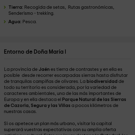
Tierra:
Recogida de setas, Rutas gastronómicas,
Senderismo - trekking.
Agua:
Pesca.
Entorno de Doña María I
La provincia de
Jaén
es tierra de contrastes y en ella es
posible desde recorrer escarpadas sierras hasta disfrutar
de tranquilas campiñas de olivares. La
biodiversidad
de
todo su territorio es considerada, por la variedad de
caracteres ambientales, una de las más importantes de
Europa y en ella destaca el
Parque Natural de las Sierras
de Cazorla, Segura y las Villas
a pocos kilómetros de
nuestras casas.
Si os apetece un plan más urbano, visitar la capital
superará vuestras expectativas con su amplia oferta