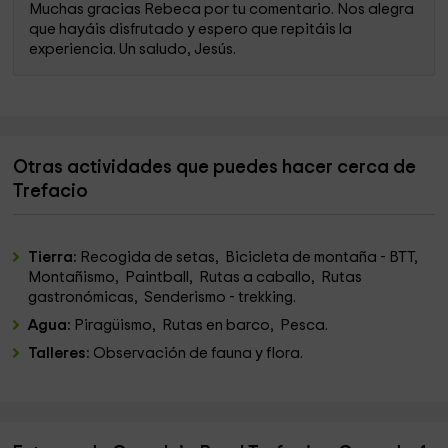
Muchas gracias Rebeca por tu comentario. Nos alegra
que hayáis disfrutado y espero que repitáis la
experiencia. Un saludo, Jesús.
Otras actividades que puedes hacer cerca de
Trefacio
Tierra:
Recogida de setas, Bicicleta de montaña - BTT,
Montañismo, Paintball, Rutas a caballo, Rutas
gastronómicas, Senderismo - trekking.
Agua:
Piragüismo, Rutas en barco, Pesca.
Talleres:
Observación de fauna y flora.