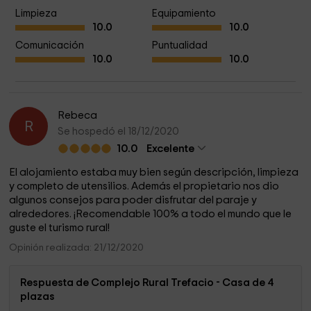
Limpieza
Equipamiento
10.0
10.0
Comunicación
Puntualidad
10.0
10.0
Rebeca
R
Se hospedó el 18/12/2020
10.0
Excelente
El alojamiento estaba muy bien según descripción, limpieza
y completo de utensilios. Además el propietario nos dio
algunos consejos para poder disfrutar del paraje y
alrededores. ¡Recomendable 100% a todo el mundo que le
guste el turismo rural!
Opinión realizada: 21/12/2020
Respuesta de Complejo Rural Trefacio - Casa de 4
plazas