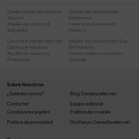
Casas rurales con encanto
Alquiler de casas rurales
Zamora
Salamanca
Alquiler de casa rural
Casa rural con encanto
Valladolid
Palencia
Casa rural con encanto San
Alquiler de casas rurales Vigo
Ciprian De Sanabria
De Sanabria
Alquiler de casa rural
Casas rurales con encanto
Pedrazales
Galende
Sobre Nosotros
¿Quiénes somos?
Blog Casasrurales.net
Contactar
Equipo editorial
Condiciones legales
Política de cookies
Política de privacidad
Confianza CasasRurales.net