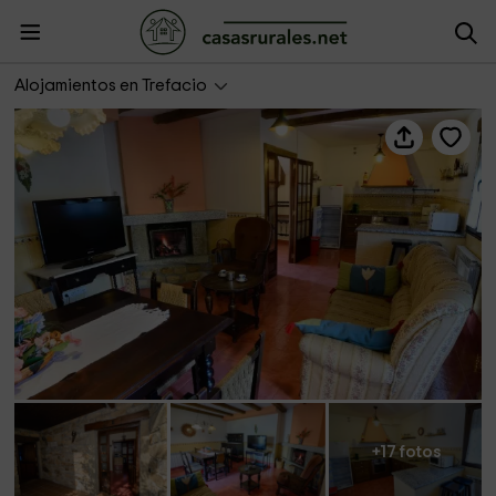
Complejo Rural Trefacio - Casa de 4 plazas
Alojamientos en Trefacio
+17 fotos