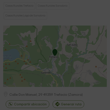
Casas Rurales Trefacio
Casas Rurales Sanabria
Casas Rurales Lago de Sanabria
Calle Don Manuel, 29
49359
Trefacio
(
Zamora
)
Compartir ubicación
Generar ruta