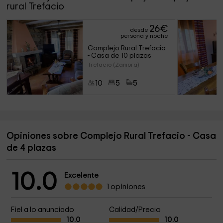
rural Trefacio
26
€
desde
persona y noche
Complejo Rural Trefacio 
- Casa de 10 plazas
Trefacio (Zamora)
10
5
5
Opiniones sobre Complejo Rural Trefacio - Casa
de 4 plazas
10.0
Excelente
1 opiniones
Fiel a lo anunciado
Calidad/Precio
10.0
10.0