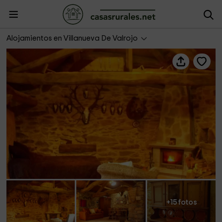
El Pajar de Valrojo
Alojamientos en Villanueva De Valrojo
+15 fotos