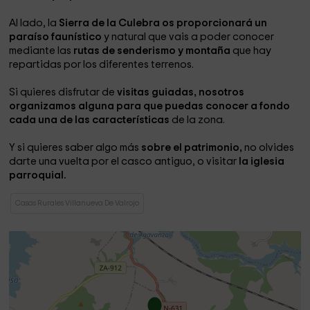
Al lado, la
Sierra de la Culebra os proporcionará un
paraíso faunístico
y natural que vais a poder conocer
mediante las
rutas de senderismo y montaña
que hay
repartidas por los diferentes terrenos.
Si quieres disfrutar de
visitas guiadas, nosotros
organizamos alguna para que puedas conocer a fondo
cada una de las características
de la zona.
Y si quieres saber algo más
sobre el patrimonio,
no olvides
darte una vuelta por el casco antiguo, o visitar
la iglesia
parroquial.
Casas Rurales Villanueva De Valrojo