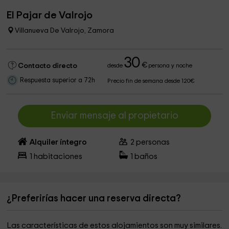
El Pajar de Valrojo
Villanueva De Valrojo, Zamora
30
€
Contacto directo
desde
persona y noche
Respuesta superior a 72h
Precio fin de semana desde 120€
Enviar mensaje al propietario
Alquiler íntegro
2
personas
1
habitaciones
1
baños
¿Preferirías hacer una reserva directa?
Las características de estos alojamientos son muy similares.