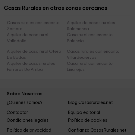
Casas Rurales en otras zonas cercanas
Casas rurales con encanto
Alquiler de casas rurales
Zamora
Salamanca
Alquiler de casa rural
Casa rural con encanto
Valladolid
Palencia
Alquiler de casa rural Otero
Casas rurales con encanto
De Bodas
Villardeciervos
Alquiler de casas rurales
Casa rural con encanto
Ferreras De Arriba
Linarejos
Sobre Nosotros
¿Quiénes somos?
Blog Casasrurales.net
Contactar
Equipo editorial
Condiciones legales
Política de cookies
Política de privacidad
Confianza CasasRurales.net