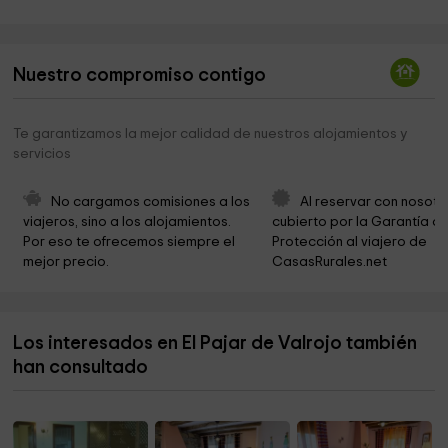
Ermita el Chano
9,6 km
Iglesia de Santa Eulalia de Merida
9,9 km
Nuestro compromiso contigo
Te garantizamos la mejor calidad de nuestros alojamientos y
servicios
No cargamos comisiones a los 
Al reservar con nosotr
viajeros, sino a los alojamientos. 
cubierto por la Garantía de
Por eso te ofrecemos siempre el 
Protección al viajero de 
mejor precio.
CasasRurales.net
Los interesados en El Pajar de Valrojo también
han consultado